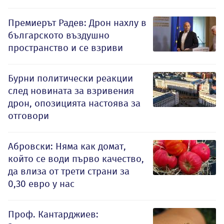
Премиерът Радев: Дрон нахлу в
българското въздушно
пространство и се взриви
Бурни политически реакции
след новината за взривения
дрон, опозицията настоява за
отговори
Абровски: Няма как домат,
който се води първо качество,
да влиза от трети страни за
0,30 евро у нас
Проф. Кантарджиев: