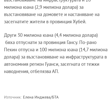
милиона юана (2,9 милиона долара) за
възстановяване на домовете и настаняване на
засегнатите жители в провинция Хубей.
Други 30 милиона юана (4,4 милиона долара)
бяха отпуснати за провинция Гансу. По-рано
Пекин отпусна и 100 милиона юана (14,7 милиона
долара) за възстановяване на инфраструктурата в
автономния регион Гуанси, засегната от тежки
наводнения, отбелязва АП.
Източник:
Елена Инджева/БТА