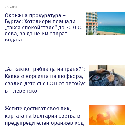
23 часа
Окръжна прокуратура –
Бургас: Хотелиери плащали
„такса спокойствие“ до 30 000
лева, за да не им спират
водата
„Аз какво трябва да направя?“:
Каква е версията на шофьора,
свалил дете със СОП от автобус
в Плевенско
Жегите достигат своя пик,
картата на България светва в
предупредителен оранжев код