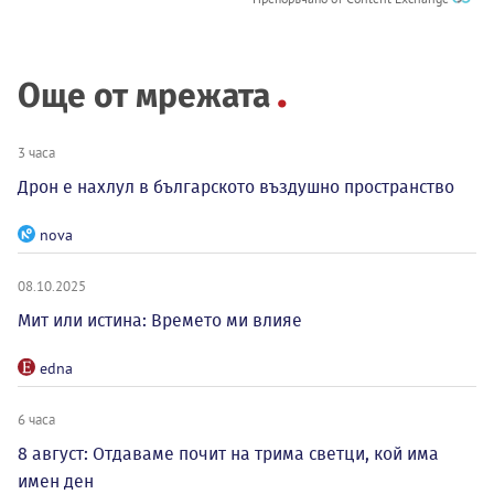
Още от мрежата
3 часа
Дрон е нахлул в българското въздушно пространство
nova
08.10.2025
Мит или истина: Времето ми влияе
edna
6 часа
8 август: Отдаваме почит на трима светци, кой има
имен ден