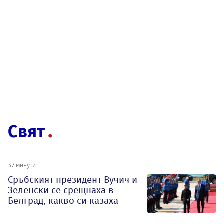
Свят
37 минути
Сръбският президент Вучич и
Зеленски се срещнаха в
Белград, какво си казаха