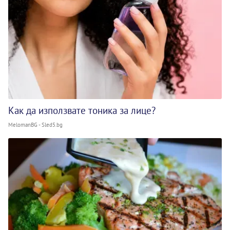
Как да използвате тоника за лице?
MelomanBG - Sled5.bg