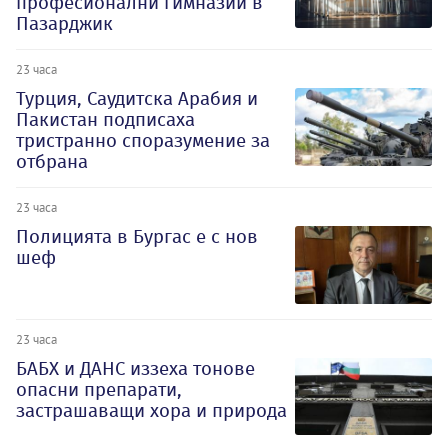
професионални гимназии в
Пазарджик
23 часа
Турция, Саудитска Арабия и
Пакистан подписаха
тристранно споразумение за
отбрана
23 часа
Полицията в Бургас е с нов
шеф
23 часа
БАБХ и ДАНС иззеха тонове
опасни препарати,
застрашаващи хора и природа