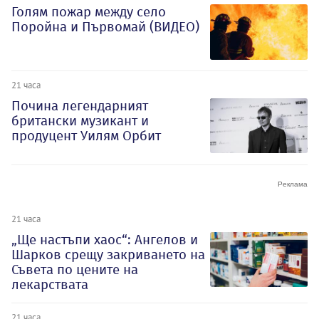
Голям пожар между село
Поройна и Първомай (ВИДЕО)
21 часа
Почина легендарният
британски музикант и
продуцент Уилям Орбит
21 часа
„Ще настъпи хаос“: Ангелов и
Шарков срещу закриването на
Съвета по цените на
лекарствата
21 часа