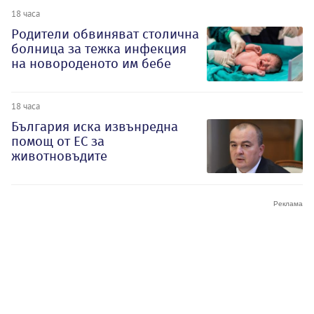
18 часа
Родители обвиняват столична
болница за тежка инфекция
на новороденото им бебе
18 часа
България иска извънредна
помощ от ЕС за
животновъдите