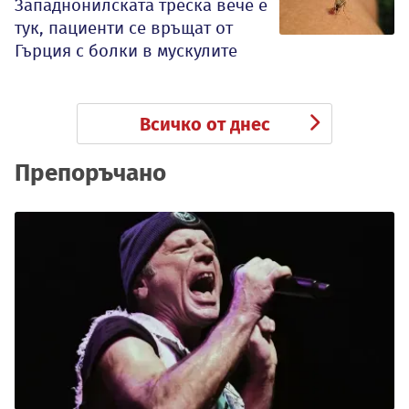
Западнонилската треска вече е
тук, пациенти се връщат от
Гърция с болки в мускулите
Всичко от днес
Препоръчано