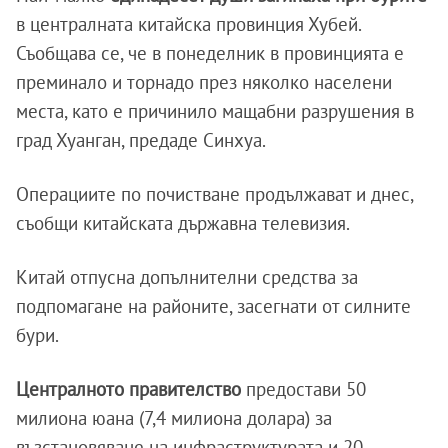
в централната китайска провинция Хубей.
Съобщава се, че в понеделник в провинцията е
преминало и торнадо през няколко населени
места, като е причинило мащабни разрушения в
град Хуанган, предаде Синхуа.
Операциите по почистване продължават и днес,
съобщи китайската държавна телевизия.
Китай отпусна допълнителни средства за
подпомагане на районите, засегнати от силните
бури.
Централното правителство
предостави 50
милиона юана (7,4 милиона долара) за
възстановяване на инфраструктурата и 20