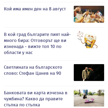
Кой има имен ден на 8 август
В кой град българите пият най-
много бира: Отговорът ще ви
изненада - вижте топ 10 по
области у нас
Светлината на българското
слово: Стефан Цанев на 90
Банковата ви карта изчезна в
чужбина? Какво да правите
стъпка по стъпка