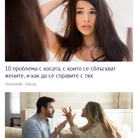
10 проблема с косата, с които се сблъскват
жените, и как да се справите с тях
MelomanBG - 10te.bg