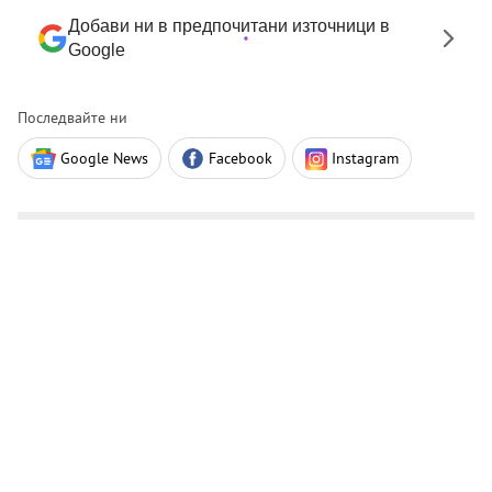
Добави ни в предпочитани източници в
Google
Последвайте ни
Google News
Facebook
Instagram