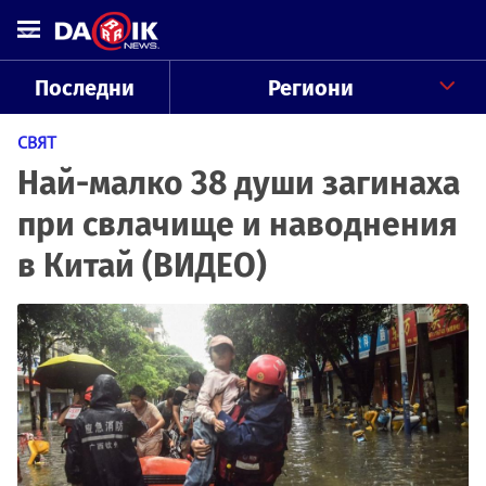
Последни
Региони
СВЯТ
Най-малко 38 души загинаха
при свлачище и наводнения
в Китай (ВИДЕО)