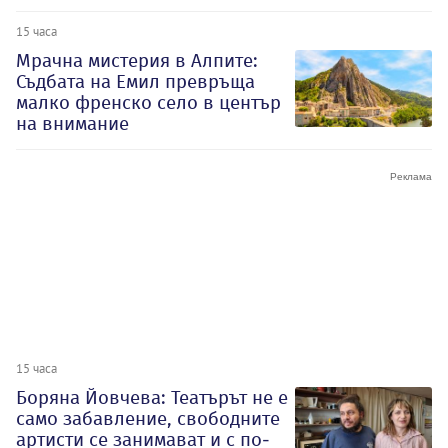
15 часа
Мрачна мистерия в Алпите:
Съдбата на Емил превръща
малко френско село в център
на внимание
15 часа
Боряна Йовчева: Театърът не е
само забавление, свободните
артисти се занимават и с по-