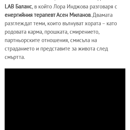
LAB Баланс
, в който Лора Инджова разговаря с
енергийния терапевт Асен Миланов
. Двамата
разглеждат теми, които вълнуват хората – като
родовата карма, прошката, смирението,
партньорските отношения, смисъла на
страданието и представите за живота след
смъртта.