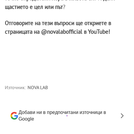
щастието е цел или път
?
Отговорите на тези въпроси ще откриете в
страницата на @novalabofficial в YouTube!
Източник:
NOVA LAB
Добави ни в предпочитани източници в
Google