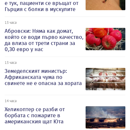
е тук, пациенти се връщат от
Гърция с болки в мускулите
13 часа
Абровски: Няма как домат,
който се води първо качество,
да влиза от трети страни за
0,30 евро у нас
13 часа
Земеделският министър:
Африканската чума по
свинете не е опасна за хората
14 часа
Хеликоптер се разби от
борбата с пожарите в
американския щат Юта