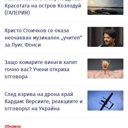
Красотата на остров Козлодуй
(ГАЛЕРИЯ)
Христо Стоичков се оказа
неочакван музикален „учител“
за Луис Фонси
Защо комарите винаги хапят
точно вас? Учени откриха
отговора
След взрива на дрона край
Кардам: Версиите, реакциите и
отговорът на Украйна
Обновена