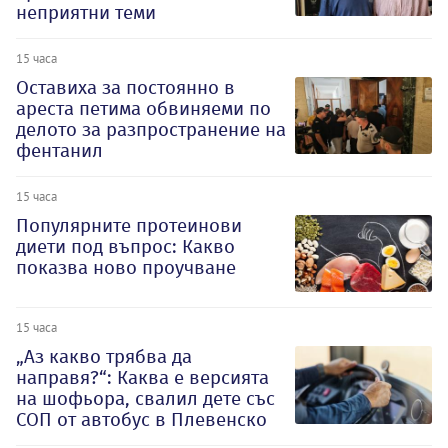
неприятни теми
15 часа
Оставиха за постоянно в
ареста петима обвиняеми по
делото за разпространение на
фентанил
15 часа
Популярните протеинови
диети под въпрос: Какво
показва ново проучване
15 часа
„Аз какво трябва да
направя?“: Каква е версията
на шофьора, свалил дете със
СОП от автобус в Плевенско