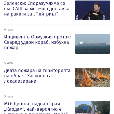
Зеленски: Споразумяхме се
със САЩ за месечна доставка
на ракети за „Пейтриът“
4 часа
Инцидент в Ормузкия проток:
Снаряд удари кораб, избухна
пожар
5 часа
Двата пожара на територията
на област Хасково са
локализирани
5 часа
МО: Дронът, паднал край
„Кардам“, най-вероятно е