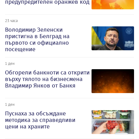
предупредителен оранжев код
23 часа
Володимир Зеленски
пристигна в Белград на
първото си официално
посещение
1 ден
Обгорели банкноти са открити
върху тялото на бизнесмена
Владимир Янков от Банкя
1 ден
Пуснаха за обсъждане
методика за справедливи
цени на храните