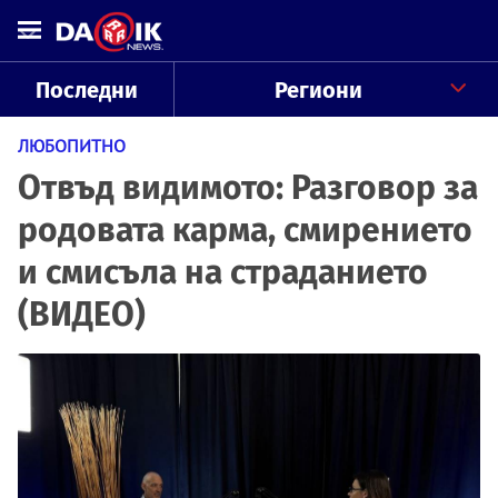
Последни
Региони
ЛЮБОПИТНО
Отвъд видимото: Разговор за
родовата карма, смирението
и смисъла на страданието
(ВИДЕО)