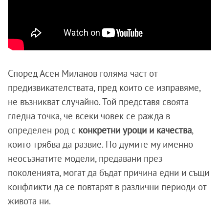
Според Асен Миланов голяма част от
предизвикателствата, пред които се изправяме,
не възникват случайно. Той представя своята
гледна точка, че всеки човек се ражда в
определен род с
конкретни уроци и качества
,
които трябва да развие. По думите му именно
неосъзнатите модели, предавани през
поколенията, могат да бъдат причина едни и същи
конфликти да се повтарят в различни периоди от
живота ни.