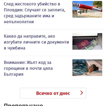
След жестокото убийство в
Пловдив: Случаят се заплита,
сред задържаните има и
непълнолетни
Какво да направите, ако
изгубите личните си документи
в чужбина
Внимание: Жълт код за
горещини в почти цяла
България
Всичко от днес
Препоръчано