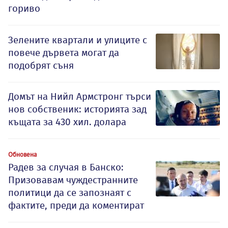
гориво
Зелените квартали и улиците с
повече дървета могат да
подобрят съня
Домът на Нийл Армстронг търси
нов собственик: историята зад
къщата за 430 хил. долара
Обновена
Радев за случая в Банско:
Призовавам чуждестранните
политици да се запознаят с
фактите, преди да коментират