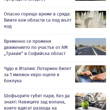
Опасно горещо време в сряда:
Вижте кои области са под жълт
код
Временно се променя
движението по участък от АМ
„Тракия“ в Софийска област
Чудо в Италия: Лотариен билет
за 1 милион евро оцеля в
боклука
Шофьорите губят пари, без да
знаят: Навиците зад волана,
които вдигат разхода на