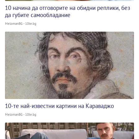
10 начина да отговорите на обидни реплики, без
да губите самообладание
MelomanBG - 10te.bg
10-те най-известни картини на Караваджо
MelomanBG - 10te.bg