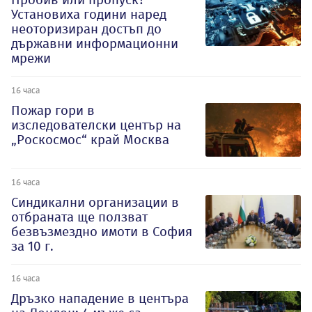
Установиха години наред
неоторизиран достъп до
държавни информационни
мрежи
16 часа
Пожар гори в
изследователски център на
„Роскосмос“ край Москва
16 часа
Синдикални организации в
отбраната ще ползват
безвъзмездно имоти в София
за 10 г.
16 часа
Дръзко нападение в центъра