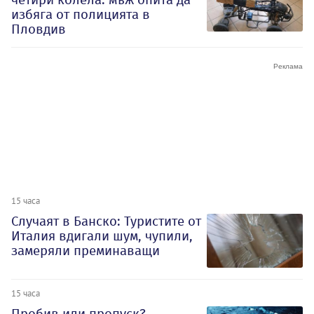
избяга от полицията в
Пловдив
15 часа
Случаят в Банско: Туристите от
Италия вдигали шум, чупили,
замеряли преминаващи
15 часа
Пробив или пропуск?