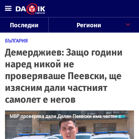
Последни
Региони
БЪЛГАРИЯ
Демерджиев: Защо години
наред никой не
проверяваше Пеевски, ще
изясним дали частният
самолет е негов