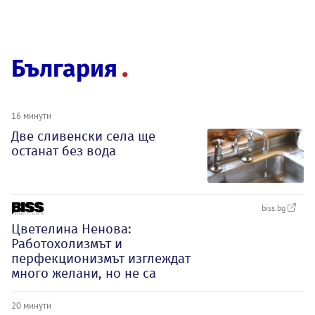
България
16 минути
Две сливенски села ще
останат без вода
biss.bg
Цветелина Ненова:
Работохолизмът и
перфекционизмът изглеждат
много желани, но не са
20 минути