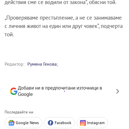
действия сме се водили от закона", обясни той.
„Проверяваме престъпление, а не се занимаваме
с личния живот на един или друг човек“, подчерта
той.
Редактор:
Румяна Генова;
Добави ни в предпочитани източници в
Google
Последвайте ни
Google News
Facebook
Instagram