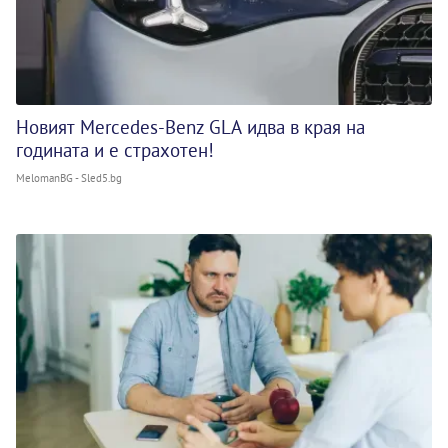
Новият Mercedes-Benz GLA идва в края на
годината и е страхотен!
MelomanBG - Sled5.bg