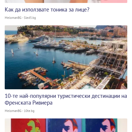
Как да използвате тоника за лице?
MelomanBG - Sled5.bg
10-те най-популярни туристически дестинации на
Френската Ривиера
MelomanBG - 10te.bg