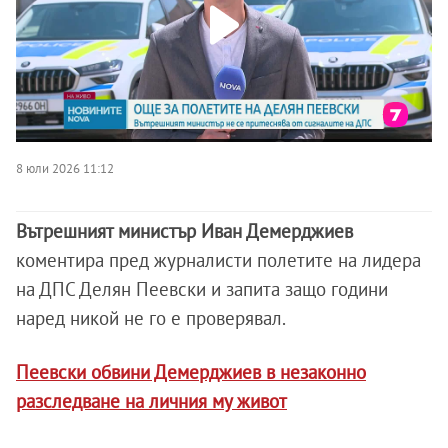
8 юли 2026 11:12
Вътрешният министър Иван Демерджиев
коментира пред журналисти полетите на лидера
на ДПС Делян Пеевски и запита защо години
наред никой не го е проверявал.
Пеевски обвини Демерджиев в незаконно
разследване на личния му живот