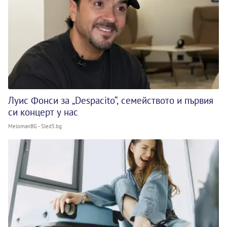
Луис Фонси за „Despacito“, семейството и първия
си концерт у нас
MelomanBG - Sled5.bg