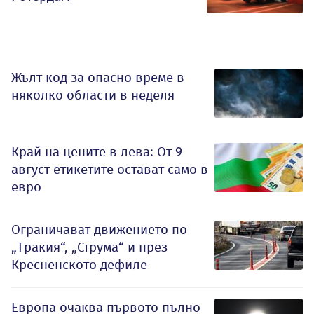
Жълт код за опасно време в
няколко области в неделя
Край на цените в лева: От 9
август етикетите остават само в
евро
Ограничават движението по
„Тракия“, „Струма“ и през
Кресненското дефиле
Европа очаква първото пълно