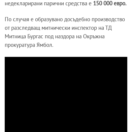
недекларирани парични средства е
150 000 евро.
По случая е образувано досъдебно производство
от разследващ митнически инспектор на ТД
Митница Бургас под наздора на Окръжна
прокуратура Ямбол.