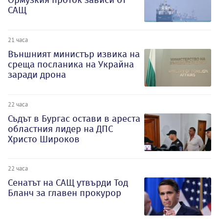
САЩ
21 часа
Външният министър извика на
среща посланика на Украйна
заради дрона
22 часа
Съдът в Бургас остави в ареста
областния лидер на ДПС
Христо Широков
22 часа
Сенатът на САЩ утвърди Тод
Бланч за главен прокурор