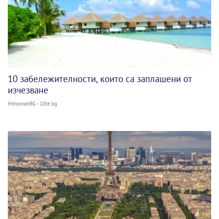
10 забележителности, които са заплашени от
изчезване
MelomanBG - 10te.bg