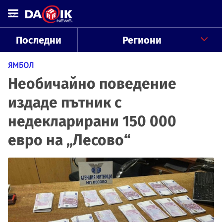
Последни
Региони
ЯМБОЛ
Необичайно поведение
издаде пътник с
недекларирани 150 000
евро на „Лесово“