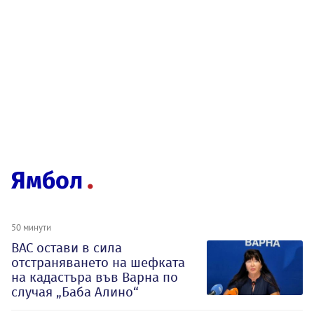
Ямбол
50 минути
ВАС остави в сила
отстраняването на шефката
на кадастъра във Варна по
случая „Баба Алино“