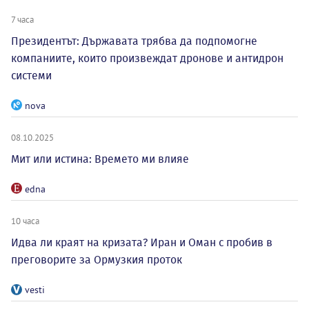
7 часа
Президентът: Държавата трябва да подпомогне
компаниите, които произвеждат дронове и антидрон
системи
nova
08.10.2025
Мит или истина: Времето ми влияе
edna
10 часа
Идва ли краят на кризата? Иран и Оман с пробив в
преговорите за Ормузкия проток
vesti