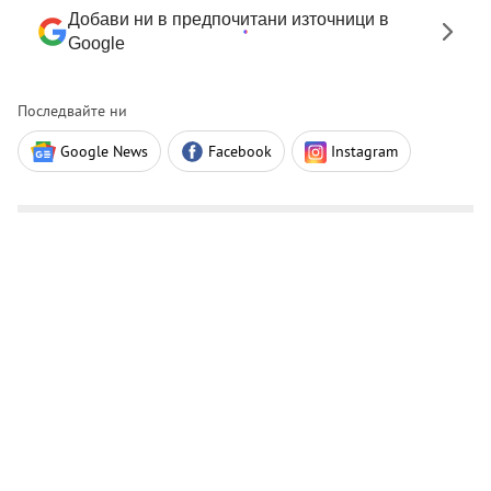
Добави ни в предпочитани източници в
Google
Последвайте ни
Google News
Facebook
Instagram