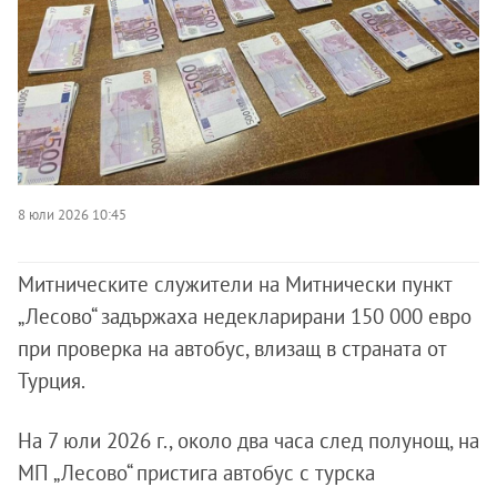
8 юли 2026 10:45
Митническите служители на Митнически пункт
„Лесово“ задържаха недекларирани 150 000 евро
при проверка на автобус, влизащ в страната от
Турция.
На 7 юли 2026 г., около два часа след полунощ, на
МП „Лесово“ пристига автобус с турска