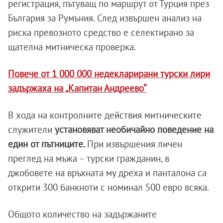
регистрация, пътуващ по маршрут от Турция през
България за Румъния. След извършен анализ на
риска превозното средство е селектирано за
щателна митническа проверка.
Повече от 1 000 000 недекларирани турски лири
задържаха на „Капитан Андреево“
В хода на контролните действия митническите
служители
установяват необичайно поведение на
един от пътниците.
При извършения личен
преглед на мъжа – турски гражданин, в
джобовете на връхната му дреха и панталона са
открити 300 банкноти с номинал 500 евро всяка.
Общото количество на задържаните