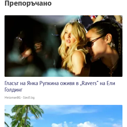
Препоръчано
Гласът на Янка Рупкина оживя в „Ravers“ на Ели
Голдинг
MelomanBG - Sled5.bg