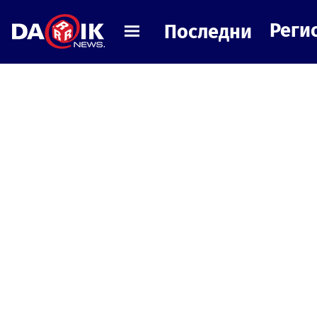
Реги
Последни