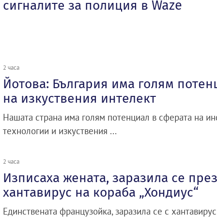
сигналите за полиция в Waze
2 часа
Йотова: България има голям потен
на изкуствения интелект
Нашата страна има голям потенциал в сферата на 
технологии и изкуствения ...
2 часа
Изписаха жената, заразила се през
хантавирус на кораба „Хондиус“
Единствената французойка, заразила се с хантавирус