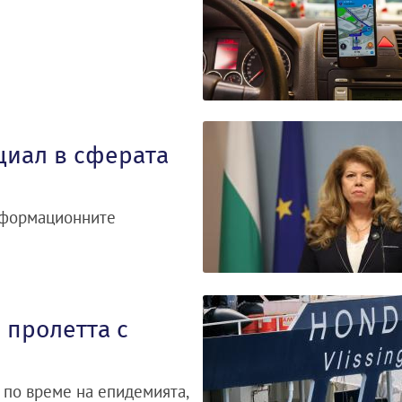
циал в сферата
информационните
 пролетта с
 по време на епидемията,