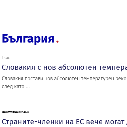
България
1 час
Словакия с нов абсолютен темпер
Словакия постави нов абсолютен температурен рекор
след като ...
Страните-членки на ЕС вече могат