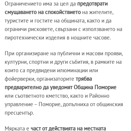
Ограничението има за цел да
предотврати
смущаването на спокойствието
на жителите,
туристите и гостите на общината, както и да
ограничи рисковете, свързани с използването на
пиротехнически изделия в нощните часове.
При организиране на публични и масови прояви,
културни, спортни и други събития, в рамките на
които са предвидени илюминации или
фойерверки, организаторите
трябва
предварително да уведомят Община Поморие
или съответното кметство, както и Районно
управление – Поморие, допълниха от общинския
пресцентър.
Мярката е
част от действията на местната