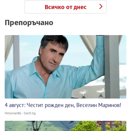
Всичко от днес
Препоръчано
4 август: Честит рожден ден, Веселин Маринов!
MelomanBG - Sled5.bg