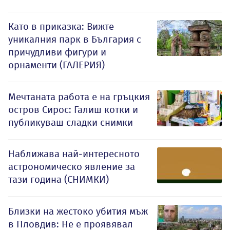
Като в приказка: Вижте
уникалния парк в България с
причудливи фигури и
орнаменти (ГАЛЕРИЯ)
Мечтаната работа е на гръцкия
остров Сирос: Галиш котки и
публикуваш сладки снимки
Наближава най-интересното
астрономическо явление за
тази година (СНИМКИ)
Близки на жестоко убития мъж
в Пловдив: Не е проявявал