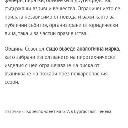
съдържащи взривни вещества. Ограничението се
прилага независимо от повода и важи както за
публични събития, организирани от юридически
лица, така и за частни празненства.
Община Созопол
също въведе аналогична мярка,
като забрани използването на пиротехнически
изделия с цел ограничаване на риска от
възникване на пожари през пожароопасния
сезон.
Източник:
Кореспондент на БТА в Бургас Галя Тенева