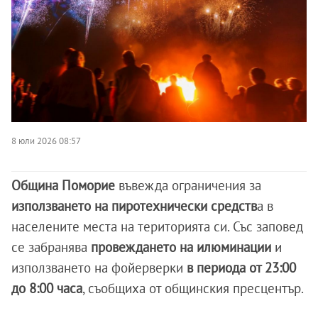
8 юли 2026 08:57
Община Поморие
въвежда ограничения за
използването на пиротехнически средств
а в
населените места на територията си. Със заповед
се забранява
провеждането на илюминации
и
използването на фойерверки
в периода от 23:00
до 8:00 часа
, съобщиха от общинския пресцентър.