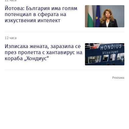
Йотова: България има голям
потенциал в сферата на
изкуствения интелект
12 часа
Изписаха жената, заразила се
през пролетта с хантавирус на
кораба „Хондиус“