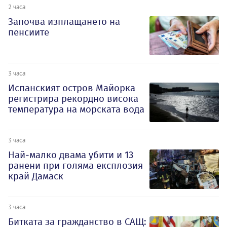
2 часа
Започва изплащането на
пенсиите
3 часа
Испанският остров Майорка
регистрира рекордно висока
температура на морската вода
3 часа
Най-малко двама убити и 13
ранени при голяма експлозия
край Дамаск
3 часа
Битката за гражданство в САЩ: