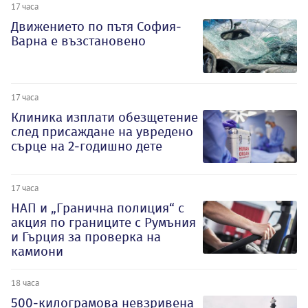
17 часа
Движението по пътя София-
Варна е възстановено
17 часа
Клиника изплати обезщетение
след присаждане на увредено
сърце на 2-годишно дете
17 часа
НАП и „Гранична полиция“ с
акция по границите с Румъния
и Гърция за проверка на
камиони
18 часа
500-килограмова невзривена