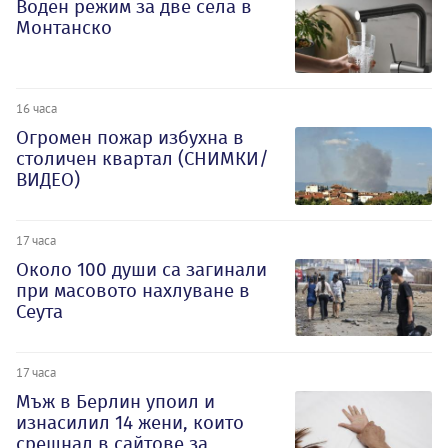
Воден режим за две села в
Монтанско
16 часа
Огромен пожар избухна в
столичен квартал (СНИМКИ/
ВИДЕО)
17 часа
Около 100 души са загинали
при масовото нахлуване в
Сеута
17 часа
Мъж в Берлин упоил и
изнасилил 14 жени, които
срещнал в сайтове за