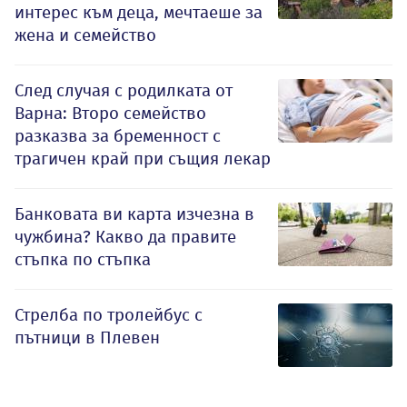
интерес към деца, мечтаеше за
жена и семейство
След случая с родилката от
Варна: Второ семейство
разказва за бременност с
трагичен край при същия лекар
Банковата ви карта изчезна в
чужбина? Какво да правите
стъпка по стъпка
Стрелба по тролейбус с
пътници в Плевен