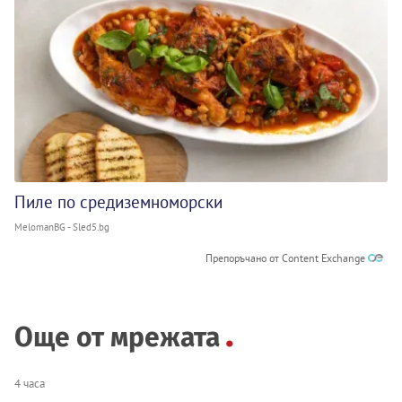
Пиле по средиземноморски
MelomanBG - Sled5.bg
Препоръчано от Content Exchange
Още от мрежата
4 часа