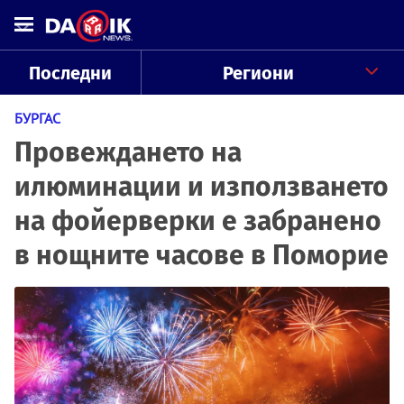
Последни
Региони
БУРГАС
Провеждането на
илюминации и използването
на фойерверки е забранено
в нощните часове в Поморие