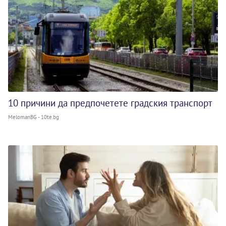
10 причини да предпочетете градския транспорт
MelomanBG - 10te.bg