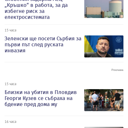
„Кръшко“ в работа, за да
избегне риск за
електросистемата
15 часа
Зеленски ще посети Сърбия за
първи път след руската
инвазия
15 часа
Близки на убития в Пловдив
Георги Кузев се събраха на
бдение пред дома му
16 часа