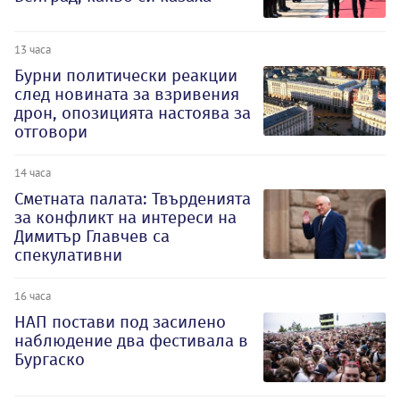
13 часа
Бурни политически реакции
след новината за взривения
дрон, опозицията настоява за
отговори
14 часа
Сметната палата: Твърденията
за конфликт на интереси на
Димитър Главчев са
спекулативни
16 часа
НАП постави под засилено
наблюдение два фестивала в
Бургаско