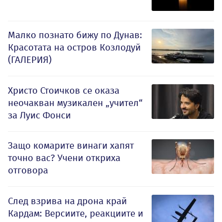
Малко познато бижу по Дунав:
Красотата на остров Козлодуй
(ГАЛЕРИЯ)
Христо Стоичков се оказа
неочакван музикален „учител“
за Луис Фонси
Защо комарите винаги хапят
точно вас? Учени откриха
отговора
След взрива на дрона край
Кардам: Версиите, реакциите и