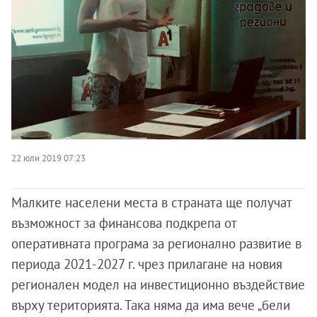
22 юли 2019 07:23
Малките населени места в страната ще получат
възможност за финансова подкрепа от
оперативната програма за регионално развитие в
периода 2021-2027 г. чрез прилагане на новия
регионален модел на инвестиционно въздействие
върху територията. Така няма да има вече „бели