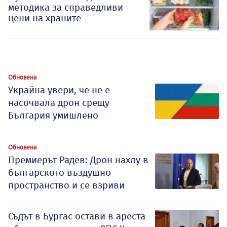
методика за справедливи
цени на храните
Обновена
Украйна увери, че не е
насочвала дрон срещу
България умишлено
Обновена
Премиерът Радев: Дрон нахлу в
българското въздушно
пространство и се взриви
Съдът в Бургас остави в ареста