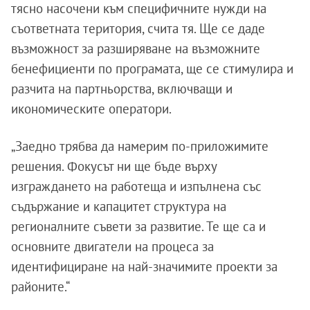
тясно насочени към специфичните нужди на
съответната територия, счита тя. Ще се даде
възможност за разширяване на възможните
бенефициенти по програмата, ще се стимулира и
разчита на партньорства, включващи и
икономическите оператори.
„Заедно трябва да намерим по-приложимите
решения. Фокусът ни ще бъде върху
изграждането на работеща и изпълнена със
съдържание и капацитет структура на
регионалните съвети за развитие. Те ще са и
основните двигатели на процеса за
идентифициране на най-значимите проекти за
районите.“