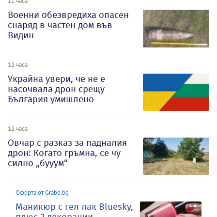
11 часа
Военни обезвредиха опасен
снаряд в частен дом във
Видин
12 часа
Украйна увери, че не е
насочвала дрон срещу
България умишлено
12 часа
Овчар с разказ за падналия
дрон: Когато гръмна, се чу
силно „бууум“
Оферта от Grabo.bg
Маникюр с гел лак Bluesky,
плюс 2 декорации