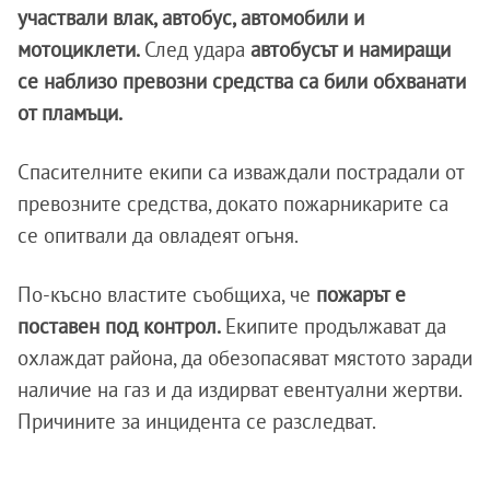
участвали влак, автобус, автомобили и
мотоциклети.
След удара
автобусът и намиращи
се наблизо превозни средства са били обхванати
от пламъци.
Спасителните екипи са изваждали пострадали от
превозните средства, докато пожарникарите са
се опитвали да овладеят огъня.
По-късно властите съобщиха, че
пожарът е
поставен под контрол.
Екипите продължават да
охлаждат района, да обезопасяват мястото заради
наличие на газ и да издирват евентуални жертви.
Причините за инцидента се разследват.