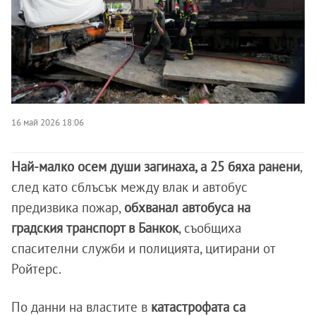
16 май 2026 18:06
Най-малко осем души загинаха, а 25 бяха ранени
,
след като сблъсък между влак и автобус
предизвика пожар,
обхванал автобуса на
градския транспорт в Банкок
, съобщиха
спасителни служби и полицията, цитирани от
Ройтерс.
По данни на властите в
катастрофата са