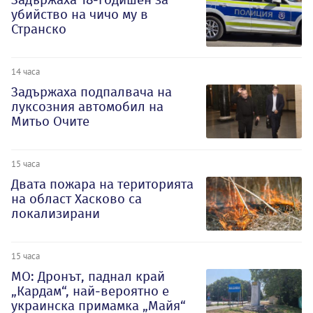
убийство на чичо му в
Странско
14 часа
Задържаха подпалвача на
луксозния автомобил на
Митьо Очите
15 часа
Двата пожара на територията
на област Хасково са
локализирани
15 часа
МО: Дронът, паднал край
„Кардам“, най-вероятно е
украинска примамка „Майя“