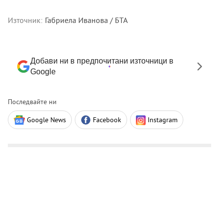
Източник:
Габриела Иванова / БТА
Добави ни в предпочитани източници в
Google
Последвайте ни
Google News
Facebook
Instagram