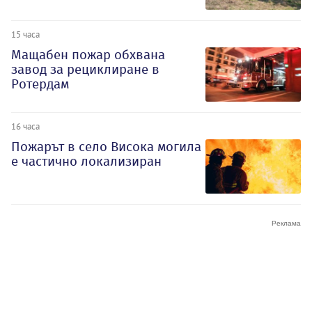
15 часа
Мащабен пожар обхвана
завод за рециклиране в
Ротердам
16 часа
Пожарът в село Висока могила
е частично локализиран