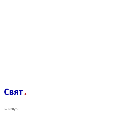
Свят
32 минути