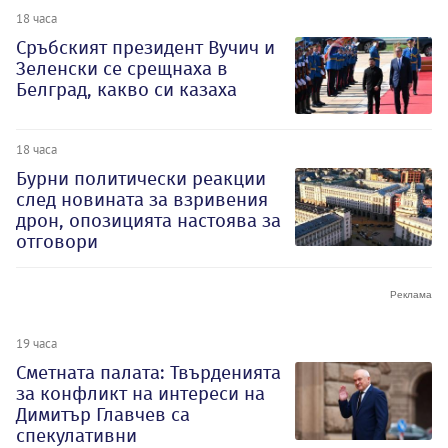
18 часа
Сръбският президент Вучич и
Зеленски се срещнаха в
Белград, какво си казаха
18 часа
Бурни политически реакции
след новината за взривения
дрон, опозицията настоява за
отговори
19 часа
Сметната палата: Твърденията
за конфликт на интереси на
Димитър Главчев са
спекулативни