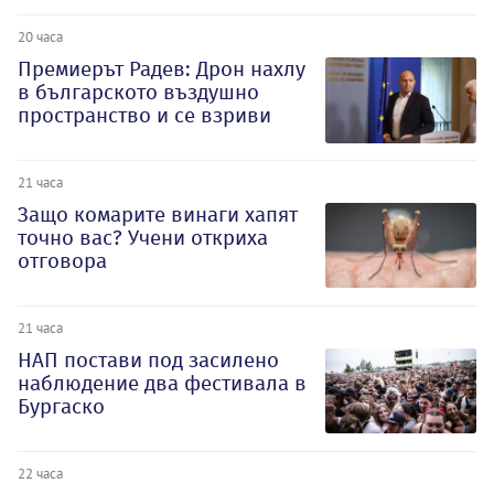
20 часа
Премиерът Радев: Дрон нахлу
в българското въздушно
пространство и се взриви
21 часа
Защо комарите винаги хапят
точно вас? Учени откриха
отговора
21 часа
НАП постави под засилено
наблюдение два фестивала в
Бургаско
22 часа