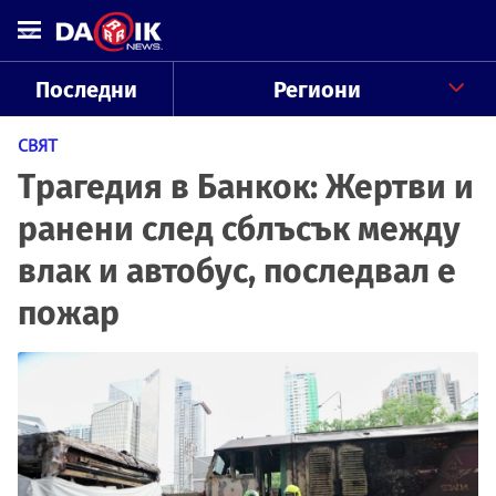
Последни
Региони
СВЯТ
Трагедия в Банкок: Жертви и
ранени след сблъсък между
влак и автобус, последвал е
пожар