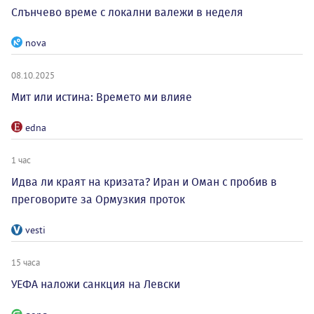
Слънчево време с локални валежи в неделя
nova
08.10.2025
Мит или истина: Времето ми влияе
edna
1 час
Идва ли краят на кризата? Иран и Оман с пробив в
преговорите за Ормузкия проток
vesti
15 часа
УЕФА наложи санкция на Левски