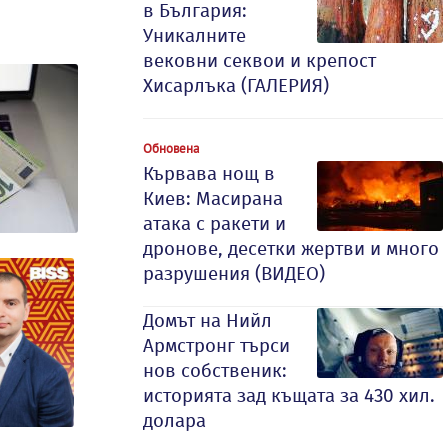
в България:
Уникалните
вековни секвои и крепост
Хисарлъка (ГАЛЕРИЯ)
Обновена
Кървава нощ в
Киев: Масирана
атака с ракети и
дронове, десетки жертви и много
разрушения (ВИДЕО)
Домът на Нийл
Армстронг търси
нов собственик:
историята зад къщата за 430 хил.
долара