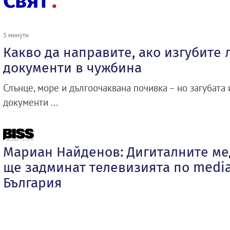
Свят
5 минути
Какво да направите, ако изгубите 
документи в чужбина
Слънце, море и дългоочаквана почивка – но загубата
документи ...
Мариан Найденов: Дигиталните ме
ще задминат телевизията по media
България