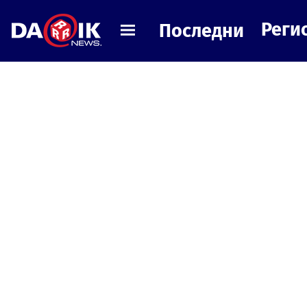
Реги
Последни