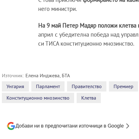
него министри.
На 9 май Петер Мадяр положи клетва 
април с убедителна победа над управл
си ТИСА конституционно мнозинство.
Източник:
Елена Инджева, БТА
Унгария
Парламент
Правителство
Премиер
Конституционно мнозинство
Клетва
Добави ни в предпочитани източници в Google