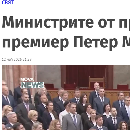
СВЯТ
Министрите от п
премиер Петер 
12 май 2026 21:39