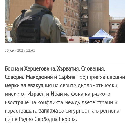
20 юни 2025 12:41
Босна и Херцеговина, Хърватия, Словения,
Северна Македония и Сърбия
предприеха
спешни
мерки за евакуация
на своите дипломатически
мисии от
Израел
и
Иран
на фона на рязкото
изостряне на конфликта между двете страни и
нарастващата
заплаха
за сигурността в региона,
пише Радио Свободна Европа.