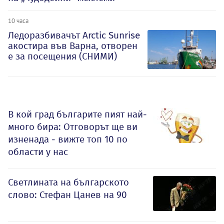
10 часа
Ледоразбивачът Arctic Sunrise
акостира във Варна, отворен
е за посещения (СНИМИ)
В кой град българите пият най-
много бира: Отговорът ще ви
изненада - вижте топ 10 по
области у нас
Светлината на българското
слово: Стефан Цанев на 90