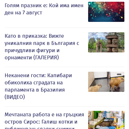
Голям празник е: Кой има имен
ден на 7 август
Като в приказка: Вижте
уникалния парк в България с
причудливи фигури и
орнаменти (ГАЛЕРИЯ)
Неканени гости: Капибари
обиколиха сградата на
парламента в Бразилия
(ВИДЕО)
Мечтаната работа е на гръцкия
остров Сирос: Галиш котки и
публикуваш сладки снимки