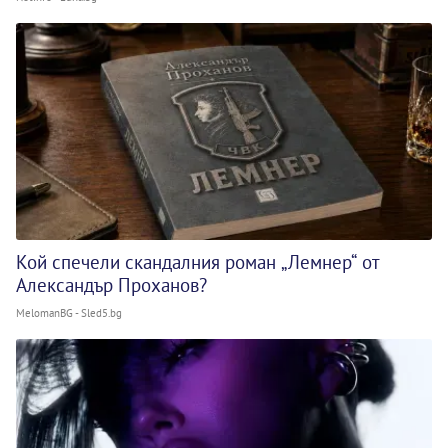
Кой спечели скандалния роман „Лемнер“ от
Александър Проханов?
MelomanBG - Sled5.bg