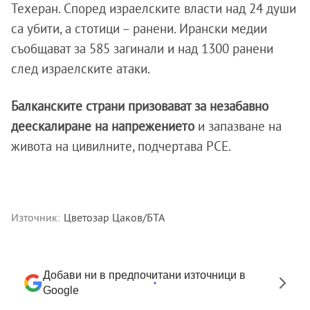
Техеран. Според израелските власти над 24 души
са убити, а стотици – ранени. Ирански медии
съобщават за 585 загинали и над 1300 ранени
след израелските атаки.
Балканските страни призовават за незабавно
деескалиране на напрежението
и запазване на
живота на цивилните, подчертава РСЕ.
Източник:
Цветозар Цаков/БТА
Добави ни в предпочитани източници в
Google