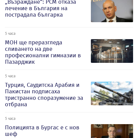
„Възраждане“: РСМ отказа
лечение в България на
пострадала българка
5 часа
МОН ще преразгледа
сливането на две
професионални гимназии в
Пазарджик
5 часа
Турция, Саудитска Арабия и
Пакистан подписаха
тристранно споразумение за
отбрана
5 часа
Полицията в Бургас е с нов
шеф