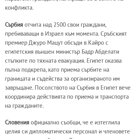
конфликта.
Сърбия
отчита над 2500 свои граждани,
пребиваващи в Израел към момента. Сръбският
премиер Джуро Мацут обсъди в Кайро с
египетския външен министър Бадр Абделати
стъпките по тяхната евакуация. Египет оказва
пълна подкрепа, като приема сърбите на
границата и съдейства за организираното им
завръщане. Посолството на Сърбия в Египет вече
координира действията по приема и транспорта
на гражданите.
Словения
официално съобщи, че е изтеглила
целия си дипломатически персонал и членовете