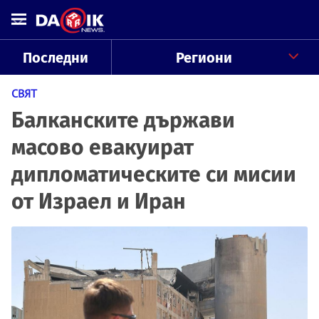
Последни
Региони
СВЯТ
Балканските държави
масово евакуират
дипломатическите си мисии
от Израел и Иран