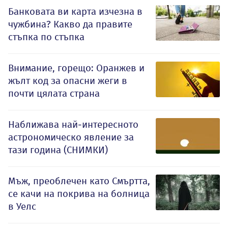
Банковата ви карта изчезна в
чужбина? Какво да правите
стъпка по стъпка
Внимание, горещо: Оранжев и
жълт код за опасни жеги в
почти цялата страна
Наближава най-интересното
астрономическо явление за
тази година (СНИМКИ)
Мъж, преоблечен като Смъртта,
се качи на покрива на болница
в Уелс