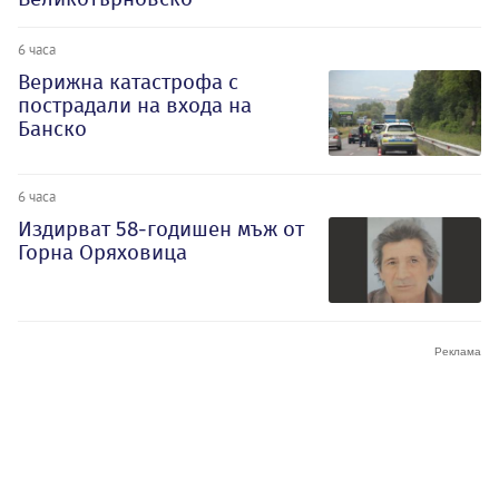
6 часа
Верижна катастрофа с
пострадали на входа на
Банско
6 часа
Издирват 58-годишен мъж от
Горна Оряховица