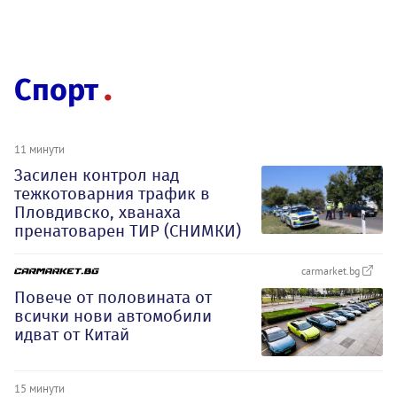
Спорт
11 минути
Засилен контрол над
тежкотоварния трафик в
Пловдивско, хванаха
пренатоварен ТИР (СНИМКИ)
carmarket.bg
Повече от половината от
всички нови автомобили
идват от Китай
15 минути