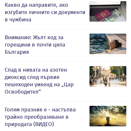
Какво да направите, ако
изгубите личните си документи
в чужбина
Внимание: Жълт код за
горещини в почти цяла
България
Спад в нивата на азотен
диоксид след първия
пешеходен уикенд на „Цар
Освободител“
Голям празник е - настъпва
трайно преобразяване в
природата (ВИДЕО)