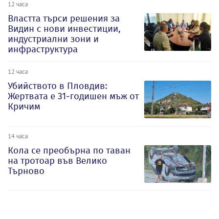
12 часа
Властта търси решения за
Видин с нови инвестиции,
индустриални зони и
инфраструктура
12 часа
Убийството в Пловдив:
Жертвата е 31-годишен мъж от
Кричим
14 часа
Кола се преобърна по таван
на тротоар във Велико
Търново