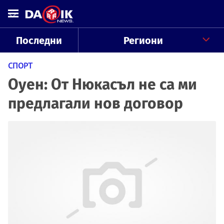
Последни
Региони
СПОРТ
Оуен: От Нюкасъл не са ми
предлагали нов договор