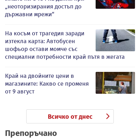
„неоторизирания достъп до
държавни мрежи“
На косъм от трагедия заради
изтекла карта: Автобусен
шофьор остави момче със
специални потребности край пътя в жегата
Край на двойните цени в
магазините: Какво се променя
от 9 август
Всичко от днес
Препоръчано