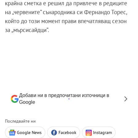
крайна сметка е решил да привлече в редиците
на „червените” сънародника си Фернандо Торес,
който до този момент прави впечатляващ сезон
за „мърсисайдци”.
Добави ни в предпочитани източници в
Google
Последвайте ни
Google News
Facebook
Instagram