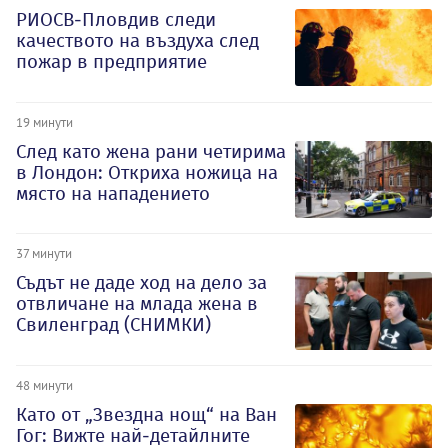
РИОСВ-Пловдив следи
качеството на въздуха след
пожар в предприятие
19 минути
След като жена рани четирима
в Лондон: Откриха ножица на
място на нападението
37 минути
Съдът не даде ход на дело за
отвличане на млада жена в
Свиленград (СНИМКИ)
48 минути
Като от „Звездна нощ“ на Ван
Гог: Вижте най-детайлните