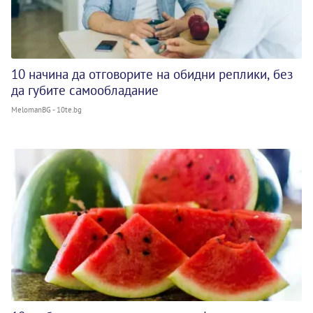
10 начина да отговорите на обидни реплики, без
да губите самообладание
MelomanBG - 10te.bg