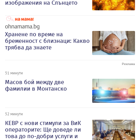
изображения на Слънцето
ohnamama.bg
Хранене по време на
бременност с близнаци: Какво
трябва да знаете
51 минути
Масов бой между две
фамилии в Монтанско
52 минути
КЕВР с нови стимули за ВиК
операторите: Ще доведе ли
това до по-добри услуги и