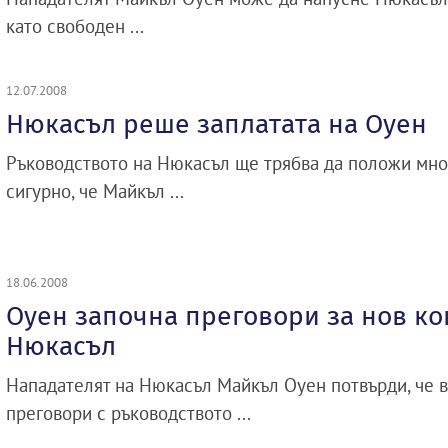
като свободен ...
12.07.2008
Нюкасъл реше заплатата на Оуен
Ръководството на Нюкасъл ще трябва да положи мног
сигурно, че Майкъл ...
18.06.2008
Оуен започна преговори за нов ко
Нюкасъл
Нападателят на Нюкасъл Майкъл Оуен потвърди, че в
преговори с ръководството ...