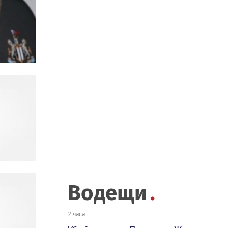
Водещи
2 часа