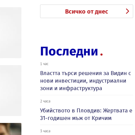
Всичко от днес
Последни
1 час
Властта търси решения за Видин с
нови инвестиции, индустриални
зони и инфраструктура
2 часа
Убийството в Пловдив: Жертвата е
31-годишен мъж от Кричим
3 часа