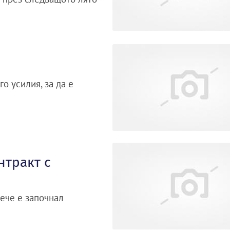
о усилия, за да е
нтракт с
ече е започнал