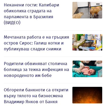
Неканени гости: Капибари
обиколиха сградата на
парламента в Бразилия
(ВИДЕО)
Мечтаната работа е на гръцкия
остров Сирос: Галиш котки и
публикуваш сладки снимки
Родители обвиняват столична
болница за тежка инфекция на
новороденото им бебе
Обгорели банкноти са открити
върху тялото на бизнесмена
Владимир Янков от Банкя