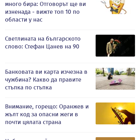
много бира: Отговорът ще ви
изненада - вижте топ 10 по
области у нас
Светлината на българското
слово: Стефан Цанев на 90
Банковата ви карта изчезна в
чужбина? Какво да правите
стъпка по стъпка
Внимание, горещо: Оранжев и
жълт код за опасни жеги в
почти цялата страна