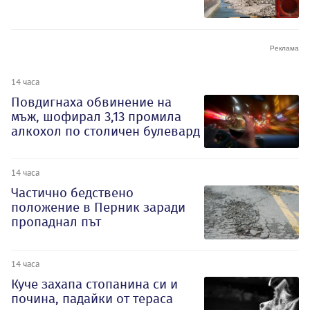
14 часа
Повдигнаха обвинение на
мъж, шофирал 3,13 промила
алкохол по столичен булевард
14 часа
Частично бедствено
положение в Перник заради
пропаднал път
14 часа
Куче захапа стопанина си и
почина, падайки от тераса