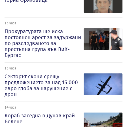
13 часа
Прокуратурата ще иска
постоянен арест за задържани
по разследването за
престъпна група във ВиК-
Бургас
13 часа
Секторът скочи срещу
предложението за над 15 000
евро глоба за нарушение с
дрон
14 часа
Кораб заседна в Дунав край
Белене