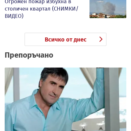
Огромен пожар избухна в
столичен квартал (СНИМКИ/
ВИДЕО)
Всичко от днес
Препоръчано