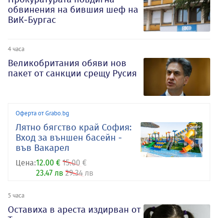
обвинения на бившия шеф на
ВиК-Бургас
4 часа
Великобритания обяви нов
пакет от санкции срещу Русия
Оферта от Grabo.bg
Лятно бягство край София:
Вход за външен басейн -
във Вакарел
Цена:
12.00 €
15.00 €
23.47 лв
29.34 лв
5 часа
Оставиха в ареста издирван от