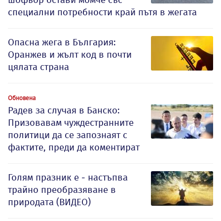
специални потребности край пътя в жегата
Опасна жега в България:
Оранжев и жълт код в почти
цялата страна
Обновена
Радев за случая в Банско:
Призовавам чуждестранните
политици да се запознаят с
фактите, преди да коментират
Голям празник е - настъпва
трайно преобразяване в
природата (ВИДЕО)