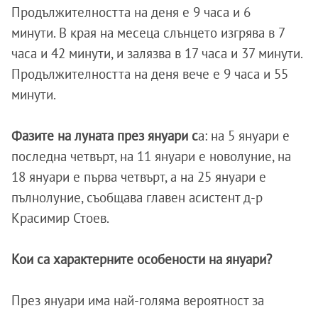
Продължителността на деня е 9 часа и 6
минути. В края на месеца слънцето изгрява в 7
часа и 42 минути, и залязва в 17 часа и 37 минути.
Продължителността на деня вече е 9 часа и 55
минути.
Фазите на луната през януари с
а: на 5 януари е
последна четвърт, на 11 януари е новолуние, на
18 януари е първа четвърт, а на 25 януари е
пълнолуние, съобщава главен асистент д-р
Красимир Стоев.
Кои са характерните особености на януари?
През януари има най-голяма вероятност за