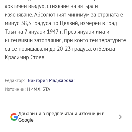
арктичен въздух, стихване на вятъра и
изясняване. Абсолютният минимум за страната е
минус 38,3 градуса по Целзий, измерен в град
Трън на 7 януари 1947 г. През януари има и
интензивни затопляния, при които температурите
са се повишавали до 20-23 градуса, отбеляза
Красимир Стоев.
Редактор:
Виктория Маджарова;
Източник:
НИМХ, БТА
Добави ни в предпочитани източници в
Google