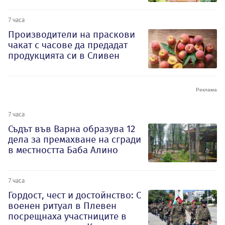
7 часа
Производители на праскови
чакат с часове да предадат
продукцията си в Сливен
7 часа
Съдът във Варна образува 12
дела за премахване на сгради
в местността Баба Алино
7 часа
Гордост, чест и достойнство: С
военен ритуал в Плевен
посрещнаха участниците в