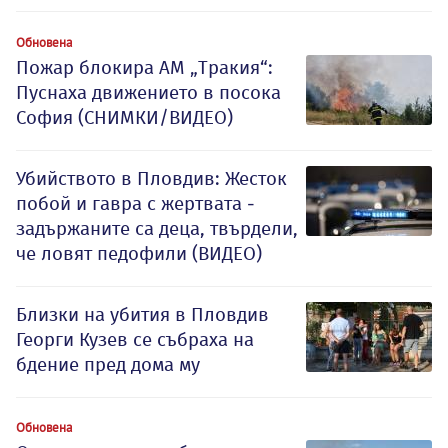
Обновена
Пожар блокира АМ „Тракия“:
Пуснаха движението в посока
София (СНИМКИ/ВИДЕО)
Убийството в Пловдив: Жесток
побой и гавра с жертвата -
задържаните са деца, твърдели,
че ловят педофили (ВИДЕО)
Близки на убития в Пловдив
Георги Кузев се събраха на
бдение пред дома му
Обновена