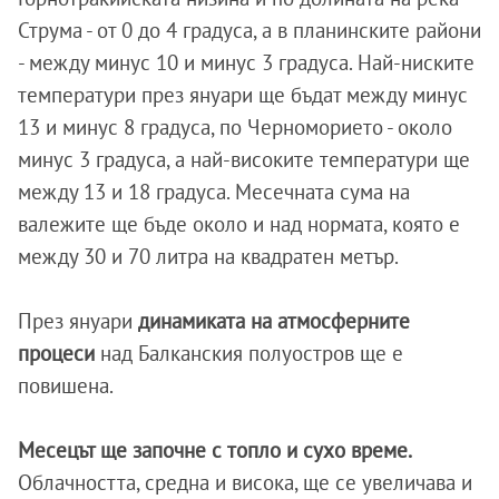
Струма - от 0 до 4 градуса, а в планинските райони
- между минус 10 и минус 3 градуса. Най-ниските
температури през януари ще бъдат между минус
13 и минус 8 градуса, по Черноморието - около
минус 3 градуса, а най-високите температури ще
между 13 и 18 градуса. Месечната сума на
валежите ще бъде около и над нормата, която е
между 30 и 70 литра на квадратен метър.
През януари
динамиката на атмосферните
процеси
над Балканския полуостров ще е
повишена.
Месецът ще започне с топло и сухо време.
Облачността, средна и висока, ще се увеличава и