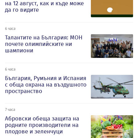
на 12 август, как и къде може
да го видите
6 часа
Талантите на България: МОН
почете олимпийските ни
шампиони
6 часа
България, Румъния и Испания
с обща охрана на въздушното
пространство
7 часа
Абровски обеща защита на
родните производители на
плодове и зеленчуци