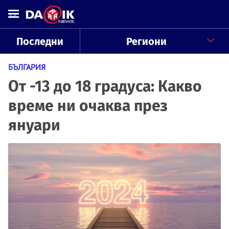
Последни
Региони
БЪЛГАРИЯ
От -13 до 18 градуса: Какво
време ни очаква през
януари