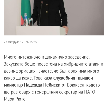
23 февруари 2026 15:25
Много интензивно и динамично заседание.
Закуската беше посветена на хибридните атаки и
дезинформация - знаете, че България има много
какво да каже. Това каза
служебният външен
министър Надежда Нейнски от
Брюксел, където
ще разговаря с генералния секретар на НАТО
Марк Рюте.