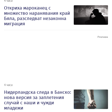
4 часа
Откриха мароканец с
множество наранявания край
Бяла, разследват незаконна
миграция
4 часа
Нидерландска следа в Банско:
нова версия за заплетения
случай с наши и чужди
младежи