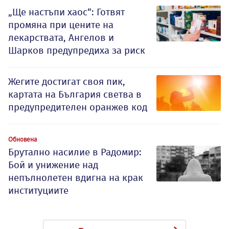
„Ще настъпи хаос“: Готвят
промяна при цените на
лекарствата, Ангелов и
Шарков предупредиха за риск
Жегите достигат своя пик,
картата на България светва в
предупредителен оранжев код
Обновена
Брутално насилие в Радомир:
Бой и унижение над
непълнолетен вдигна на крак
институциите