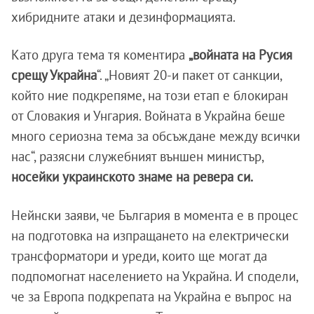
хибридните атаки и дезинформацията.
Като друга тема тя коментира
„войната на Русия
срещу Украйна
“. „Новият 20-и пакет от санкции,
който ние подкрепяме, на този етап е блокиран
от Словакия и Унгария. Войната в Украйна беше
много сериозна тема за обсъждане между всички
нас“, разясни служебният външен министър,
носейки украинското знаме на ревера си.
Нейнски заяви, че България в момента е в процес
на подготовка на изпращането на електрически
трансформатори и уреди, които ще могат да
подпомогнат населението на Украйна. И сподели,
че за Европа подкрепата на Украйна е въпрос на