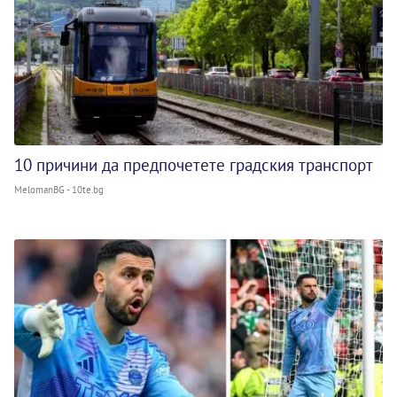
10 причини да предпочетете градския транспорт
MelomanBG - 10te.bg