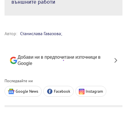
външните работи
Автор:
Станислава Гавазова;
Добави ни в предпочитани източници в
Google
Последвайте ни
Google News
Facebook
Instagram