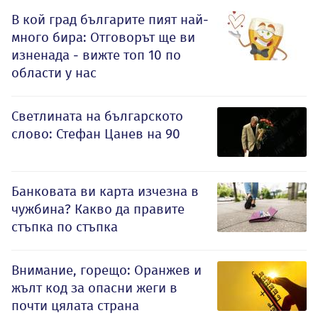
В кой град българите пият най-
много бира: Отговорът ще ви
изненада - вижте топ 10 по
области у нас
Светлината на българското
слово: Стефан Цанев на 90
Банковата ви карта изчезна в
чужбина? Какво да правите
стъпка по стъпка
Внимание, горещо: Оранжев и
жълт код за опасни жеги в
почти цялата страна