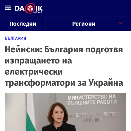
Последни
Региони
БЪЛГАРИЯ
Нейнски: България подготвя
изпращането на
електрически
трансформатори за Украйна