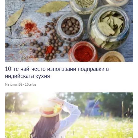
10-те най-често използвани подправки в
индийската кухня
MelomanBG - 10te.bg