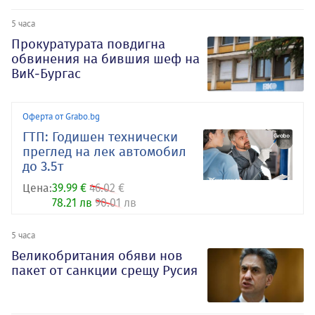
5 часа
Прокуратурата повдигна
обвинения на бившия шеф на
ВиК-Бургас
Оферта от Grabo.bg
ГТП: Годишен технически
преглед на лек автомобил
до 3.5т
Цена:
39.99 €
46.02 €
78.21 лв
90.01 лв
5 часа
Великобритания обяви нов
пакет от санкции срещу Русия