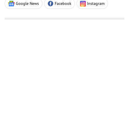
Google News
Facebook
Instagram