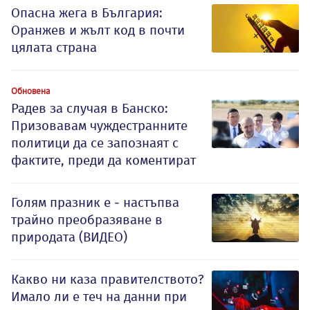
Опасна жега в България:
Оранжев и жълт код в почти
цялата страна
Обновена
Радев за случая в Банско:
Призовавам чуждестранните
политици да се запознаят с
фактите, преди да коментират
Голям празник е - настъпва
трайно преобразяване в
природата (ВИДЕО)
Какво ни каза правителството?
Имало ли е теч на данни при