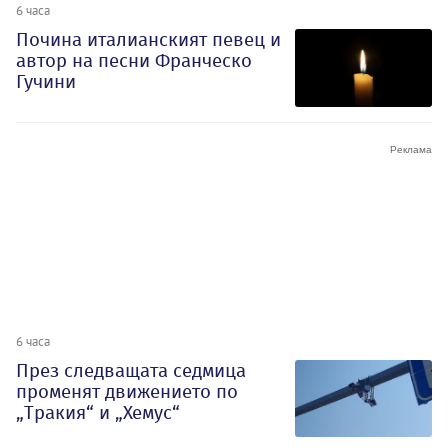
6 часа
Почина италианският певец и
автор на песни Франческо
Гучини
6 часа
През следващата седмица
променят движението по
„Тракия“ и „Хемус“