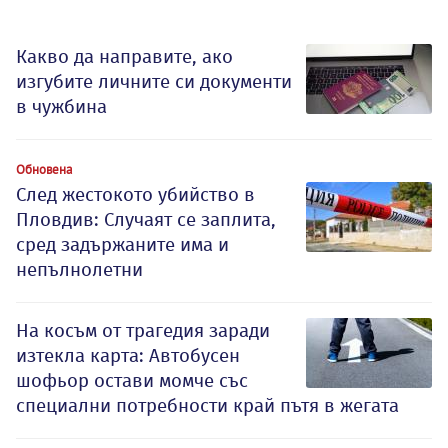
Какво да направите, ако
изгубите личните си документи
в чужбина
Обновена
След жестокото убийство в
Пловдив: Случаят се заплита,
сред задържаните има и
непълнолетни
На косъм от трагедия заради
изтекла карта: Автобусен
шофьор остави момче със
специални потребности край пътя в жегата