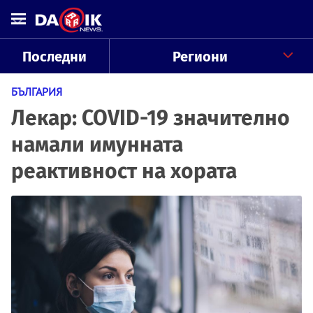
Последни
Региони
БЪЛГАРИЯ
Лекар: COVID-19 значително
намали имунната
реактивност на хората