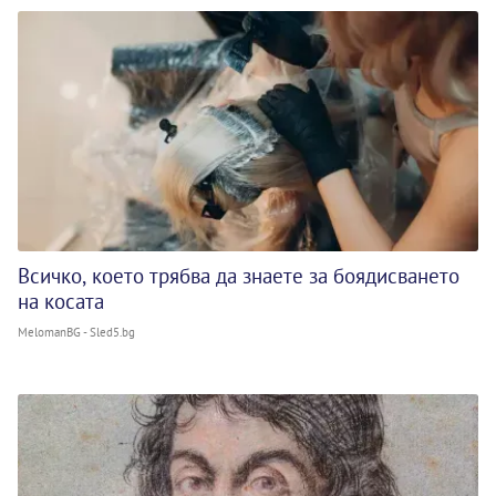
Всичко, което трябва да знаете за боядисването
на косата
MelomanBG - Sled5.bg