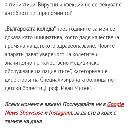
антибиотици. Вирусни инфекции не се лекуват с
антибиотици”, припомни той.
„Българската коледа”
през годините за мен се
доказа като инициатива, която даде качествена
промяна на детското здравеопазване. Новите
апарати дават увереност на колегите и
значително по-качествено медицинско
обслужване на пациентите”, категоричен е
директорът на Специализираната болница по
детски болести „Проф. Иван Митев”.
Всеки момент е важен! Последвайте ни в
Google
News Showcase
и
Instagram
, за да сте в крак с
темите на деня