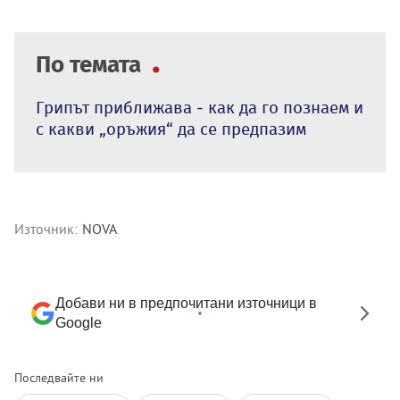
По темата
Грипът приближава - как да го познаем и
с какви „оръжия“ да се предпазим
Източник:
NOVA
Добави ни в предпочитани източници в
Google
Последвайте ни