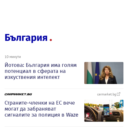
България
10 минути
Йотова: България има голям
потенциал в сферата на
изкуствения интелект
carmarket.bg
Страните-членки на ЕС вече
могат да забраняват
сигналите за полиция в Waze