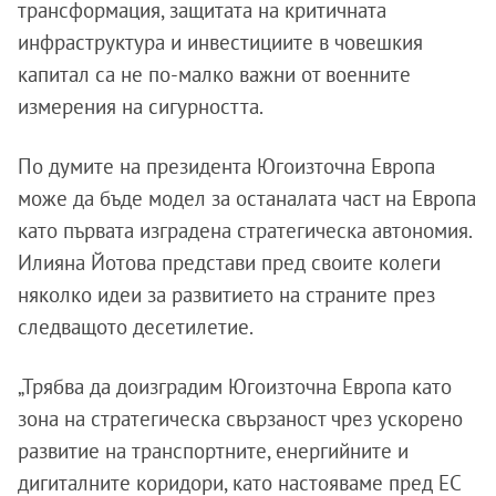
трансформация, защитата на критичната
инфраструктура и инвестициите в човешкия
капитал са не по-малко важни от военните
измерения на сигурността.
По думите на президента Югоизточна Европа
може да бъде модел за останалата част на Европа
като първата изградена стратегическа автономия.
Илияна Йотова представи пред своите колеги
няколко идеи за развитието на страните през
следващото десетилетие.
„Трябва да доизградим Югоизточна Европа като
зона на стратегическа свързаност чрез ускорено
развитие на транспортните, енергийните и
дигиталните коридори, като настояваме пред ЕС