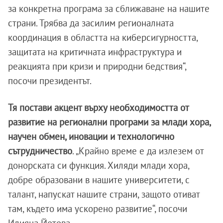
за конкретна програма за сближаване на нашите
страни. Трябва да засилим регионалната
координация в областта на киберсигурността,
защитата на критичната инфраструктура и
реакцията при кризи и природни бедствия“,
посочи президентът.
Тя постави акцент върху необходимостта от
развитие на регионални програми за млади хора,
научен обмен, иновации и технологично
сътрудничество
. „Крайно време е да излезем от
донорската си функция. Хиляди млади хора,
добре образовани в нашите университети, с
талант, напускат нашите страни, защото отиват
там, където има ускорено развитие“, посочи
Илияна Йотова.