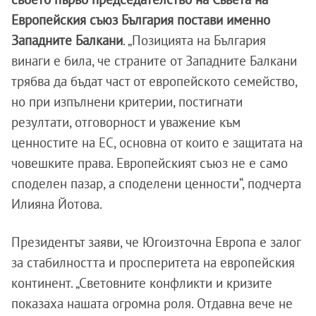
Европейския съюз България постави именно
Западните Балкани
. „Позицията на България
винаги е била, че страните от Западните Балкани
трябва да бъдат част от европейското семейство,
но при изпълнени критерии, постигнати
резултати, отговорност и уважение към
ценностите на ЕС, основна от които е защитата на
човешките права. Европейският съюз не е само
споделен пазар, а споделени ценности“, подчерта
Илияна Йотова.
Президентът заяви, че Югоизточна Европа е залог
за стабилността и просперитета на европейския
континент. „Световните конфликти и кризите
показаха нашата огромна роля. Отдавна вече не