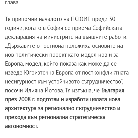
глава.
Тя припомни началото на ПСЮИЕ преди 30
години, когато в София се приема Софийската
декларация на министрите на външните работи.
„Държавите от региона положиха основите на
нов политически проект като модел нов и за
Европа, модел, който показа как може да се
изведе Югоизточна Европа от постконфликтната
несигурност към устойчивото сътрудничество“,
посочи Илияна Йотова. Тя изтъкна, че
България
през 2008 г. подготви и изработи цялата нова
архитектура за регионално сътрудничество и
прехода към регионална стратегическа
автономност.