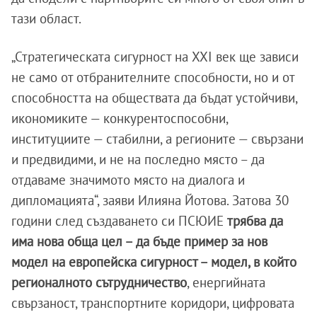
тази област.
„Стратегическата сигурност на XXI век ще зависи
не само от отбранителните способности, но и от
способността на обществата да бъдат устойчиви,
икономиките — конкурентоспособни,
институциите — стабилни, а регионите — свързани
и предвидими, и не на последно място – да
отдаваме значимото място на диалога и
дипломацията“, заяви Илияна Йотова. Затова 30
години след създаването си ПСЮИЕ
трябва да
има нова обща цел – да бъде пример за нов
модел на европейска сигурност – модел, в който
регионалното сътрудничество
, енергийната
свързаност, транспортните коридори, цифровата