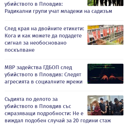
убийството в Пловдив:
Радикални групи учат младежи на садизъм
След края на двойните етикети:
Кога и как можете да подадете
сигнал за необосновано
поскъпване
МВР задейства ГДБОП след
убийството в Пловдив: Следят
агресията в социалните мрежи
Съдията по делото за
убийството в Пловдив със
смразяващи подробности: Не е
виждал подобен случай за 20 години стаж