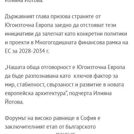
Държавният глава призова страните от
Югоизточна Европа заедно да отстояват тези
инициативи да залегнат като конкретни политики
и проекти в Многогодишната финансова рамка на
ЕС за 2028-2034 г.
„Нашата обща отговорност е Югоизточна Европа
да бъде разпознавана като ключов фактор за
мир, стабилност, свързаност и развитие в новата
европейска архитектура“, подчерта Илияна
Йотова.
Форумът на високо равнище в София е
заключителният етап от българското