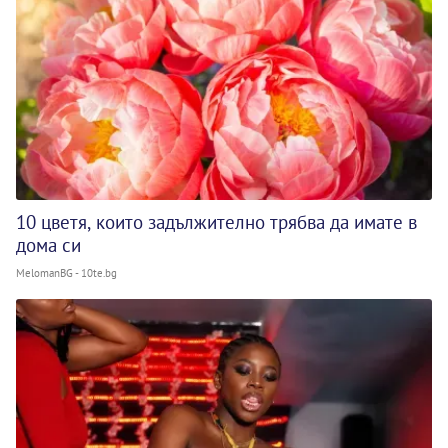
10 цветя, които задължително трябва да имате в
дома си
MelomanBG - 10te.bg