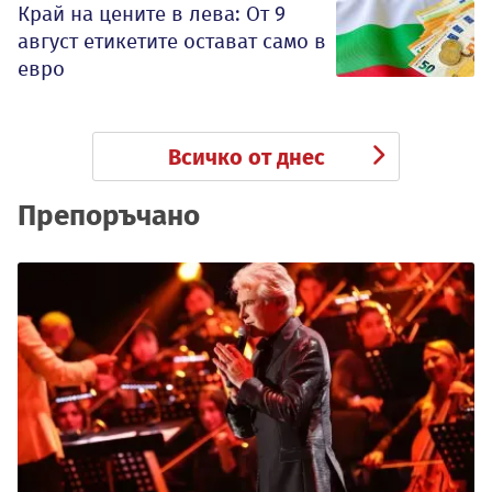
Край на цените в лева: От 9
август етикетите остават само в
евро
Всичко от днес
Препоръчано