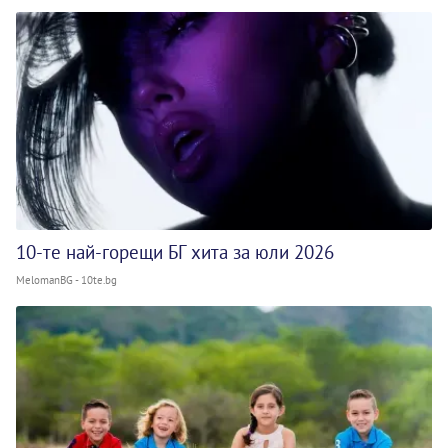
10-те най-горещи БГ хита за юли 2026
MelomanBG - 10te.bg