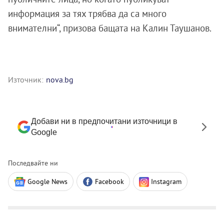
информация за тях трябва да са много
внимателни“, призова бащата на Калин Таушанов.
Източник:
nova.bg
Добави ни в предпочитани източници в
Google
Последвайте ни
Google News
Facebook
Instagram