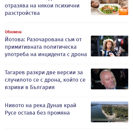
отразява на някои психични
разстройства
Обновена
Йотова: Разочарована съм от
примитивната политическа
употреба на инцидента с дрона
Тагарев разкри две версии за
случилото се с дрона, който се
взриви в България
Нивото на река Дунав край
Русе остава без промяна