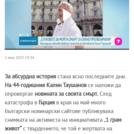
2 юни 2025 19:34
За абсурдна история
стана ясно последните дни.
На 44-годишния Калин Таушанов
се наложи да
опровергае
новината за своята смърт.
След
катастрофа в
Гърция
в края на май много
български новинарски сайтове публикуваха
снимката на активиста на инициативата „
1 грам
живот“
с твърдението, че той е жертвата на