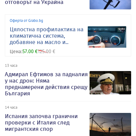
отговорът на Украйна
Оферта от Grabo.bg
Цялостна профилактика на
климатична система,
добавяне на масло и..
Цена:
57.00 €
125.00 €
13 часа
Адмирал Ефтимов за падналия
у нас дрон: Няма
преднамерени действия срещу
България
14 часа
Испания започва гранични
проверки с Италия след
мигрантския спор