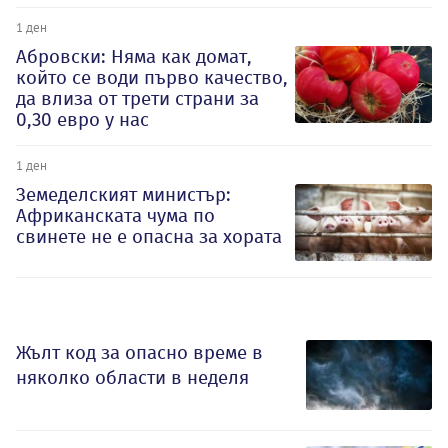
1 ден
Абровски: Няма как домат,
който се води първо качество,
да влиза от трети страни за
0,30 евро у нас
1 ден
Земеделският министър:
Африканската чума по
свинете не е опасна за хората
Жълт код за опасно време в
няколко области в неделя