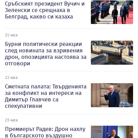
Сръбският президент Вучич и
Зеленски се срещнаха в
Белград, какво си казаха
21 часа
Бурни политически реакции
след новината за взривения
дрон, опозицията настоява за
отговори
22 часа
Сметната палата: Твърденията
за конфликт на интереси на
Димитър Главчев са
спекулативни
23 часа
Премиерът Радев: Дрон нахлу
в българското въздушно