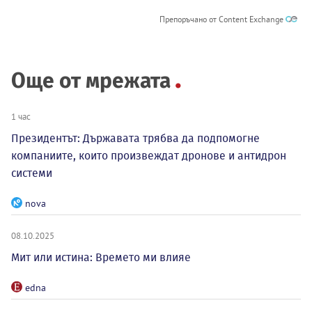
Препоръчано от Content Exchange
Още от мрежата
1 час
Президентът: Държавата трябва да подпомогне
компаниите, които произвеждат дронове и антидрон
системи
nova
08.10.2025
Мит или истина: Времето ми влияе
edna