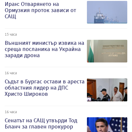
Иран: Отварянето на
Ормузкия проток зависи от
САЩ
15 часа
Външният министър извика на
среща посланика на Украйна
заради дрона
16 часа
Съдът в Бургас остави в ареста
областния лидер на ДПС
Христо Широков
16 часа
Сенатът на САЩ утвърди Тод
Бланч за главен прокурор