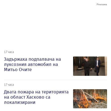
17 часа
Задържаха подпалвача на
луксозния автомобил на
Митьо Очите
17 часа
Двата пожара на територията
на област Хасково са
локализирани