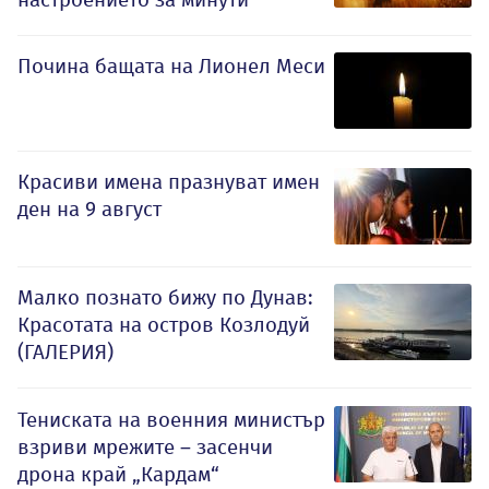
Почина бащата на Лионел Меси
Красиви имена празнуват имен
ден на 9 август
Малко познато бижу по Дунав:
Красотата на остров Козлодуй
(ГАЛЕРИЯ)
Тениската на военния министър
взриви мрежите – засенчи
дрона край „Кардам“