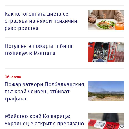
Как кетогенната диета се
отразява на някои психични
разстройства
Потушен е пожарът в бивш
техникум в Монтана
Обновена
Пожар затвори Подбалканския
път край Сливен, отбиват
трафика
Убийство край Кошарица:
Украинец е открит с прерязано