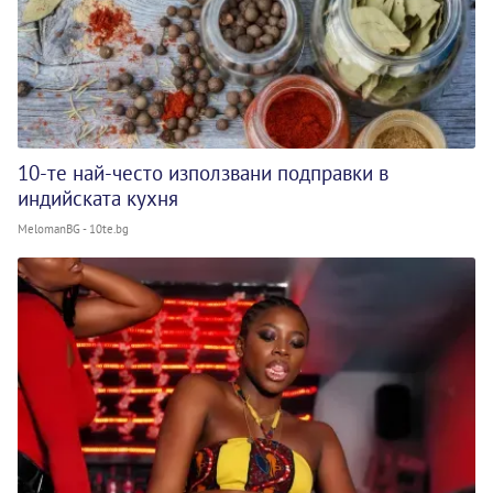
10-те най-често използвани подправки в
индийската кухня
MelomanBG - 10te.bg