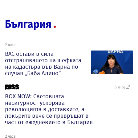
България
2 часа
ВАС остави в сила
отстраняването на шефката
на кадастъра във Варна по
случая „Баба Алино“
biss.bg
BOX NOW: Световната
несигурност ускорява
революцията в доставките, а
локърите вече се превръщат в
част от ежедневието в България
2 часа