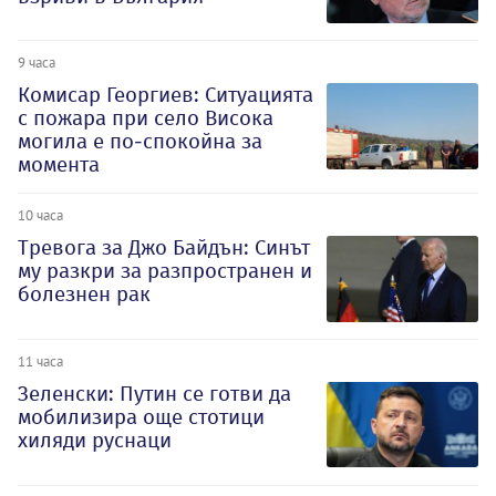
9 часа
Комисар Георгиев: Ситуацията
с пожара при село Висока
могила е по-спокойна за
момента
10 часа
Тревога за Джо Байдън: Синът
му разкри за разпространен и
болезнен рак
11 часа
Зеленски: Путин се готви да
мобилизира още стотици
хиляди руснаци