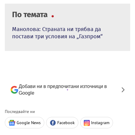
По темата
Манолова: Страната ни трябва да
постави три условия на „Газпром“
Добави ни в предпочитани източници в
Google
Последвайте ни
Google News
Facebook
Instagram