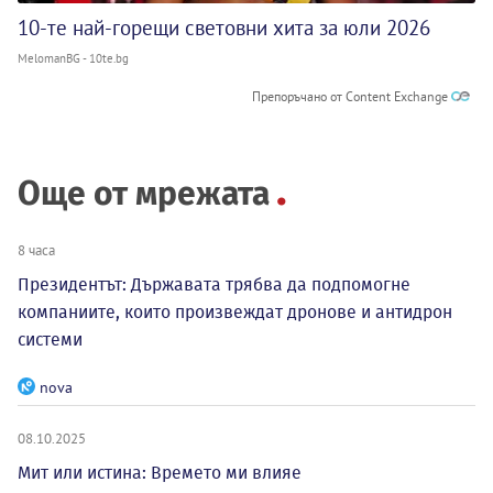
10-те най-горещи световни хита за юли 2026
MelomanBG - 10te.bg
Препоръчано от Content Exchange
Още от мрежата
8 часа
Президентът: Държавата трябва да подпомогне
компаниите, които произвеждат дронове и антидрон
системи
nova
08.10.2025
Мит или истина: Времето ми влияе