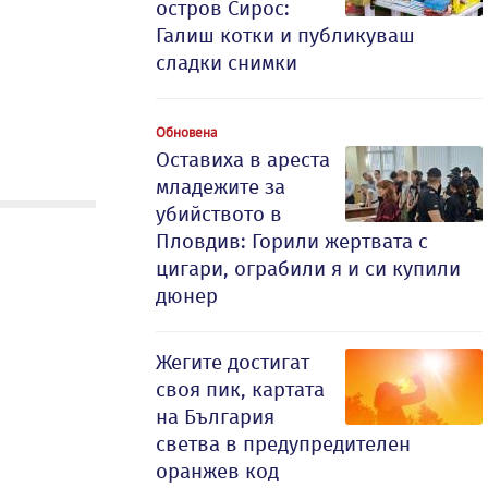
остров Сирос:
Галиш котки и публикуваш
сладки снимки
Обновена
Оставиха в ареста
младежите за
убийството в
Пловдив: Горили жертвата с
цигари, ограбили я и си купили
дюнер
Жегите достигат
своя пик, картата
на България
светва в предупредителен
оранжев код