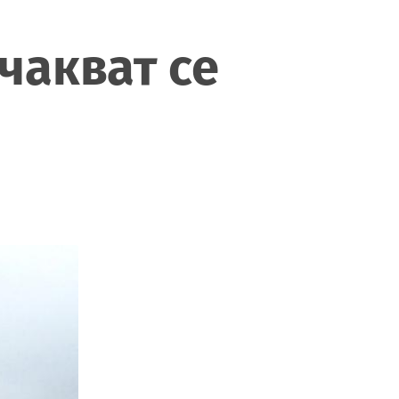
чакват се