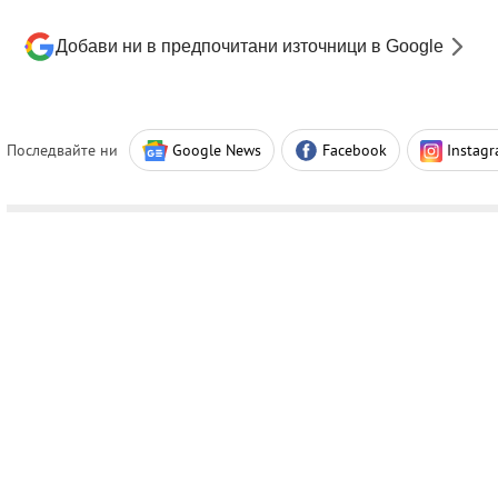
Добави ни в предпочитани източници в Google
Последвайте ни
Google News
Facebook
Instag