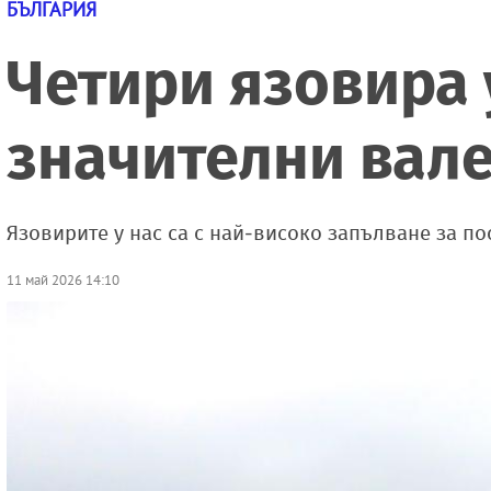
БЪЛГАРИЯ
Четири язовира 
значителни вал
Язовирите у нас са с най-високо запълване за по
11 май 2026 14:10