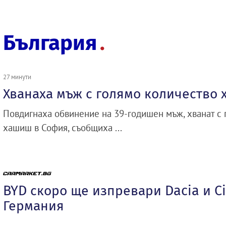
България
27 минути
Хванаха мъж с голямо количество
Повдигнаха обвинение на 39-годишен мъж, хванат с 
хашиш в София, съобщиха ...
BYD скоро ще изпревари Dacia и Ci
Германия