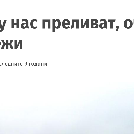
у нас преливат, о
ежи
следните 9 години