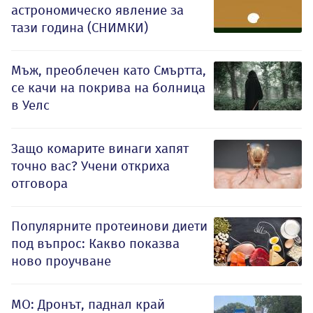
астрономическо явление за
тази година (СНИМКИ)
Мъж, преоблечен като Смъртта,
се качи на покрива на болница
в Уелс
Защо комарите винаги хапят
точно вас? Учени откриха
отговора
Популярните протеинови диети
под въпрос: Какво показва
ново проучване
МО: Дронът, паднал край