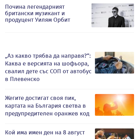
Почина легендарният
британски музикант и
продуцент Уилям Орбит
„Аз какво трябва да направя?“:
Каква е версията на шофьора,
свалил дете със СОП от автобус
в Плевенско
Жегите достигат своя пик,
картата на България светва в
предупредителен оранжев код
Кой има имен ден на 8 август