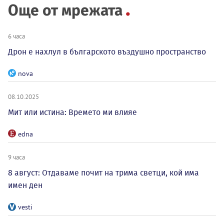
Още от мрежата
6 часа
Дрон е нахлул в българското въздушно пространство
nova
08.10.2025
Мит или истина: Времето ми влияе
edna
9 часа
8 август: Отдаваме почит на трима светци, кой има
имен ден
vesti