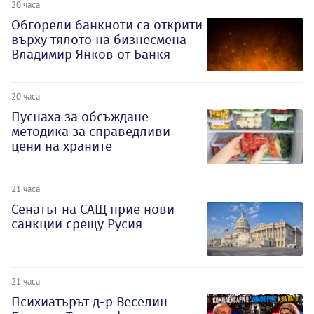
20 часа
Обгорели банкноти са открити
върху тялото на бизнесмена
Владимир Янков от Банкя
20 часа
Пуснаха за обсъждане
методика за справедливи
цени на храните
21 часа
Сенатът на САЩ прие нови
санкции срещу Русия
21 часа
Психиатърът д-р Веселин