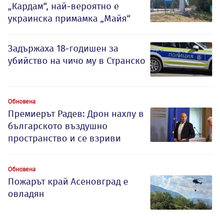
„Кардам“, най-вероятно е
украинска примамка „Майя“
Задържаха 18-годишен за
убийство на чичо му в Странско
Обновена
Премиерът Радев: Дрон нахлу в
българското въздушно
пространство и се взриви
Обновена
Пожарът край Асеновград е
овладян