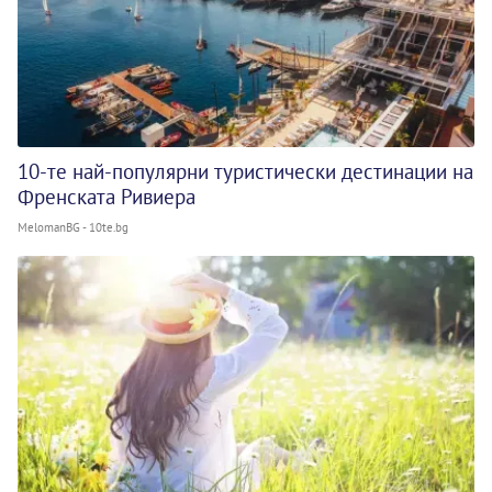
10-те най-популярни туристически дестинации на
Френската Ривиера
MelomanBG - 10te.bg