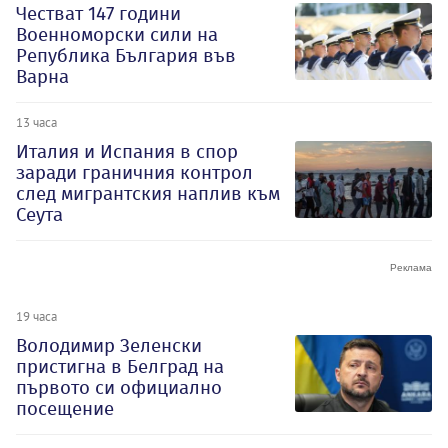
Честват 147 години
Военноморски сили на
Република България във
Варна
13 часа
Италия и Испания в спор
заради граничния контрол
след мигрантския наплив към
Сеута
19 часа
Володимир Зеленски
пристигна в Белград на
първото си официално
посещение