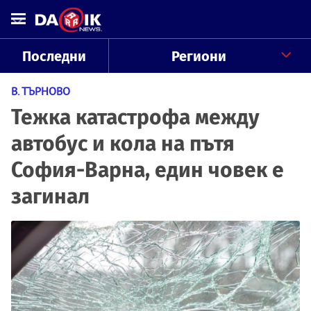
Последни
Региони
В. ТЪРНОВО
Тежка катастрофа между
автобус и кола на пътя
София-Варна, един човек е
загинал