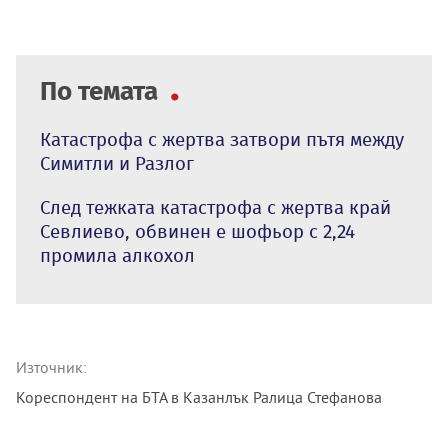
По темата
Катастрофа с жертва затвори пътя между
Симитли и Разлог
След тежката катастрофа с жертва край
Севлиево, обвинен е шофьор с 2,24
промила алкохол
Източник:
Кореспондент на БТА в Казанлък Ралица Стефанова