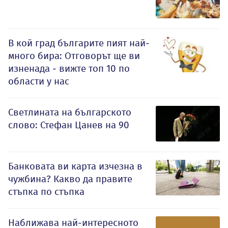
В кой град българите пият най-
много бира: Отговорът ще ви
изненада - вижте топ 10 по
области у нас
Светлината на българското
слово: Стефан Цанев на 90
Банковата ви карта изчезна в
чужбина? Какво да правите
стъпка по стъпка
Наближава най-интересното