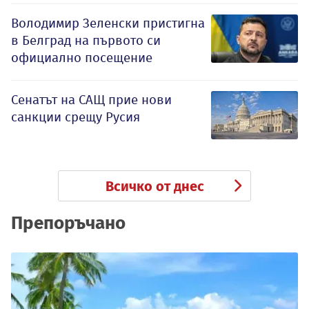
Володимир Зеленски пристигна
в Белград на първото си
официално посещение
Сенатът на САЩ прие нови
санкции срещу Русия
Всичко от днес
Препоръчано