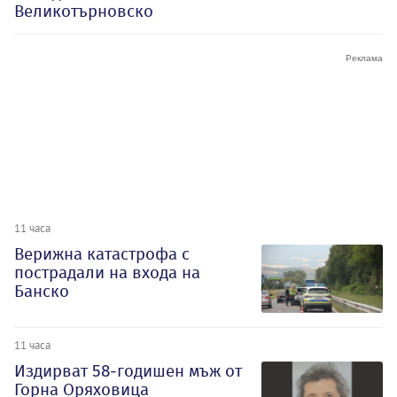
Великотърновско
11 часа
Верижна катастрофа с
пострадали на входа на
Банско
11 часа
Издирват 58-годишен мъж от
Горна Оряховица