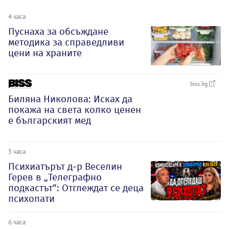
4 часа
Пуснаха за обсъждане
методика за справедливи
цени на храните
biss.bg
Биляна Николова: Исках да
покажа на света колко ценен
е българският мед
5 часа
Психиатърът д-р Веселин
Герев в „Телеграфно
подкастът“: Отглеждат се деца
психопати
6 часа