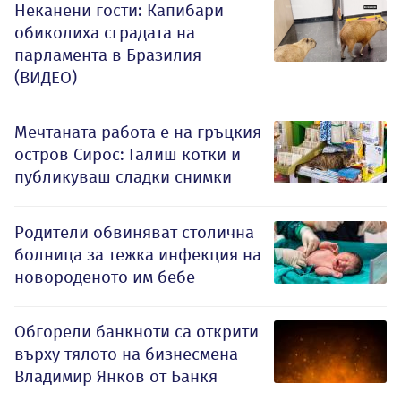
Неканени гости: Капибари
обиколиха сградата на
парламента в Бразилия
(ВИДЕО)
Мечтаната работа е на гръцкия
остров Сирос: Галиш котки и
публикуваш сладки снимки
Родители обвиняват столична
болница за тежка инфекция на
новороденото им бебе
Обгорели банкноти са открити
върху тялото на бизнесмена
Владимир Янков от Банкя