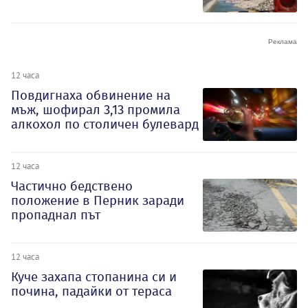
12 часа
Повдигнаха обвинение на
мъж, шофирал 3,13 промила
алкохол по столичен булевард
12 часа
Частично бедствено
положение в Перник заради
пропаднал път
12 часа
Куче захапа стопанина си и
почина, падайки от тераса