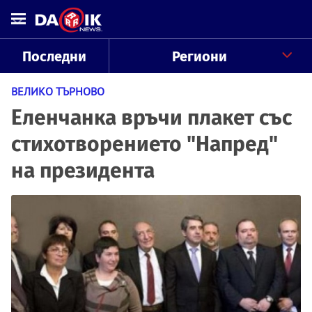
Последни
Региони
ВЕЛИКО ТЪРНОВО
Еленчанка връчи плакет със
стихотворението "Напред"
на президента