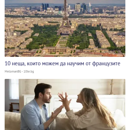
10 неща, които можем да научим от французите
MelomanBG - 10te.bg