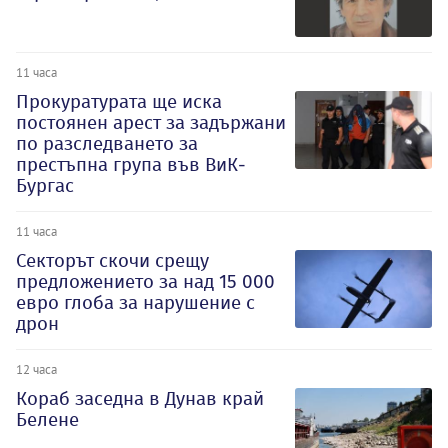
11 часа
Прокуратурата ще иска
постоянен арест за задържани
по разследването за
престъпна група във ВиК-
Бургас
11 часа
Секторът скочи срещу
предложението за над 15 000
евро глоба за нарушение с
дрон
12 часа
Кораб заседна в Дунав край
Белене