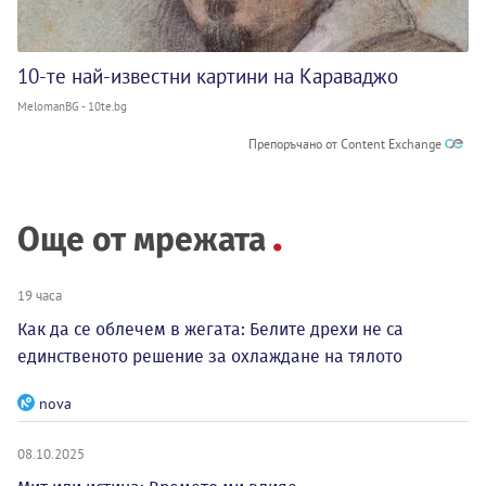
10-те най-известни картини на Караваджо
MelomanBG - 10te.bg
Препоръчано от Content Exchange
Още от мрежата
19 часа
Как да се облечем в жегата: Белите дрехи не са
единственото решение за охлаждане на тялото
nova
08.10.2025