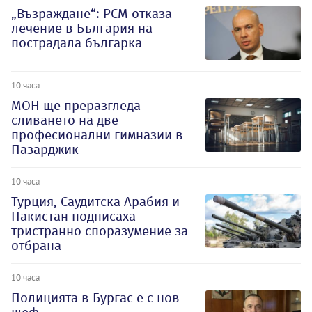
„Възраждане“: РСМ отказа
лечение в България на
пострадала българка
10 часа
МОН ще преразгледа
сливането на две
професионални гимназии в
Пазарджик
10 часа
Турция, Саудитска Арабия и
Пакистан подписаха
тристранно споразумение за
отбрана
10 часа
Полицията в Бургас е с нов