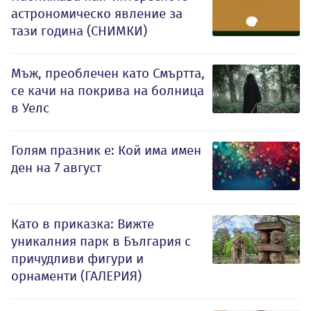
астрономическо явление за
тази година (СНИМКИ)
Мъж, преоблечен като Смъртта,
се качи на покрива на болница
в Уелс
Голям празник е: Кой има имен
ден на 7 август
Като в приказка: Вижте
уникалния парк в България с
причудливи фигури и
орнаменти (ГАЛЕРИЯ)