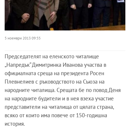
5 ноември 2013 09:55
Председателят на еленското читалище
„Напредък“ Димитринка Иванова участва в
официалната среща на президента Росен
Плевнелиев с ръководството на Съюза на
народните читалища. Срещата бе по повод Деня
на народните будители и в нея взеха участие
представители на читалища от цялата страна,
всяко от които има повече от 150-годишна
история.