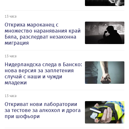
13 часа
Откриха мароканец с
множество наранявания край
Бяла, разследват незаконна
миграция
13 часа
Нидерландска следа в Банско:
нова версия за заплетения
случай с наши и чужди
младежи
13 часа
Откриват нови лаборатории
за тестове за алкохол и дрога
при шофьори