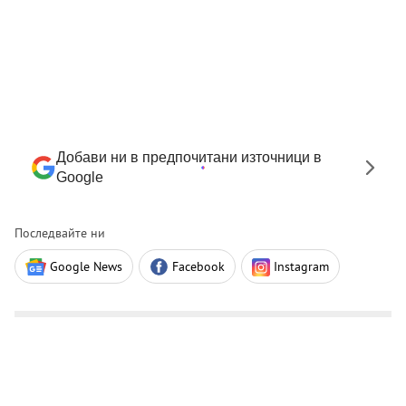
Добави ни в предпочитани източници в
Google
Последвайте ни
Google News
Facebook
Instagram