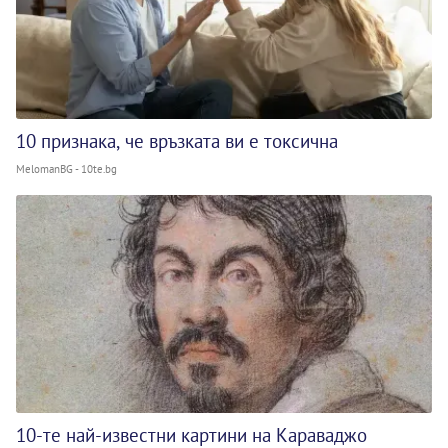
10 признака, че връзката ви е токсична
MelomanBG - 10te.bg
10-те най-известни картини на Караваджо