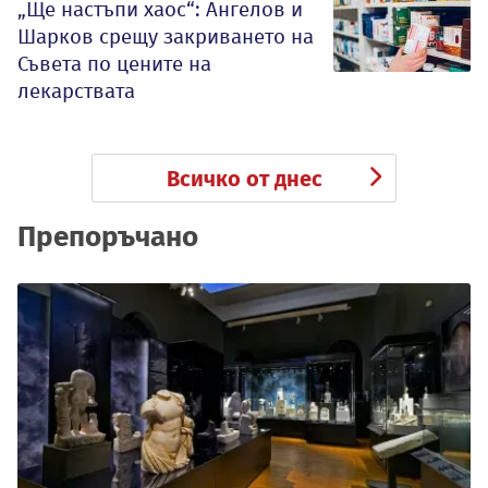
„Ще настъпи хаос“: Ангелов и
Шарков срещу закриването на
Съвета по цените на
лекарствата
Всичко от днес
Препоръчано