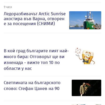
9 часа
Ледоразбивачът Arctic Sunrise
акостира във Варна, отворен
е за посещения (СНИМИ)
В кой град българите пият най-
много бира: Отговорът ще ви
изненада - вижте топ 10 по
области у нас
Светлината на българското
слово: Стефан Цанев на 90