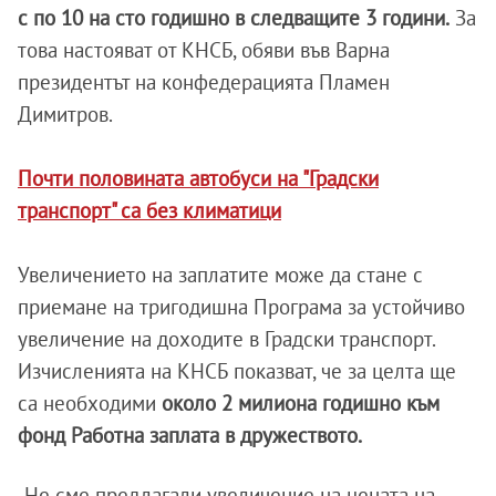
с по 10 на сто годишно в следващите 3 години.
За
това настояват от КНСБ, обяви във Варна
президентът на конфедерацията Пламен
Димитров.
Почти половината автобуси на "Градски
транспорт" са без климатици
Увеличението на заплатите може да стане с
приемане на тригодишна Програма за устойчиво
увеличение на доходите в Градски транспорт.
Изчисленията на КНСБ показват, че за целта ще
са необходими
около 2 милиона годишно към
фонд Работна заплата в дружеството.
„Не сме предлагали увеличение на цената на