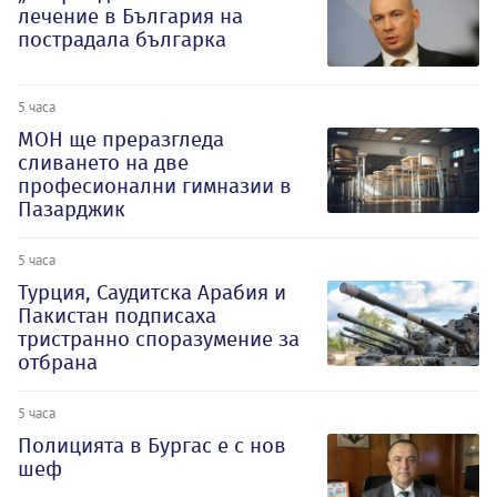
лечение в България на
пострадала българка
5 часа
МОН ще преразгледа
сливането на две
професионални гимназии в
Пазарджик
5 часа
Турция, Саудитска Арабия и
Пакистан подписаха
тристранно споразумение за
отбрана
5 часа
Полицията в Бургас е с нов
шеф