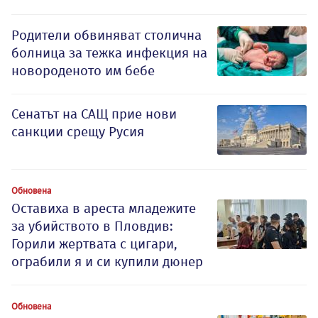
Родители обвиняват столична
болница за тежка инфекция на
новороденото им бебе
Сенатът на САЩ прие нови
санкции срещу Русия
Обновена
Оставиха в ареста младежите
за убийството в Пловдив:
Горили жертвата с цигари,
ограбили я и си купили дюнер
Обновена