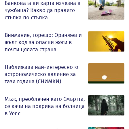
Банковата ви карта изчезна в
чужбина? Какво да правите
стъпка по стъпка
Внимание, горещо: Оранжев и
жълт код за опасни жеги в
почти цялата страна
Наближава най-интересното
астрономическо явление за
тази година (СНИМКИ)
Мъж, преоблечен като Смъртта,
се качи на покрива на болница
в Уелс