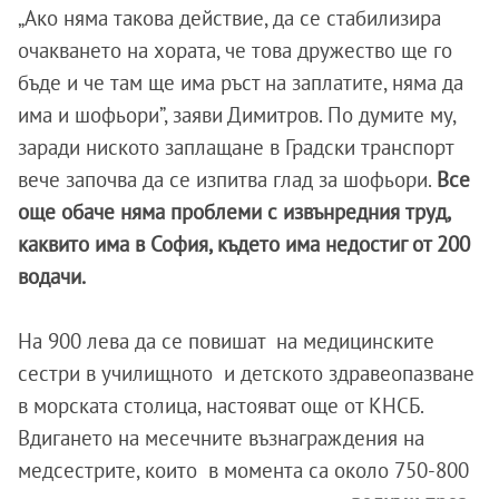
„Ако няма такова действие, да се стабилизира
очакването на хората, че това дружество ще го
бъде и че там ще има ръст на заплатите, няма да
има и шофьори”, заяви Димитров. По думите му,
заради ниското заплащане в Градски транспорт
вече започва да се изпитва глад за шофьори.
Все
още обаче няма проблеми с извънредния труд,
каквито има в София, където има недостиг от 200
водачи.
На 900 лева да се повишат на медицинските
сестри в училищното и детското здравеопазване
в морската столица, настояват още от КНСБ.
Вдигането на месечните възнаграждения на
медсестрите, които в момента са около 750-800