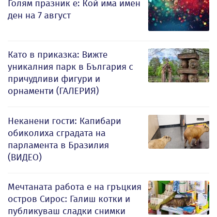
Голям празник е: Кой има имен
ден на 7 август
Като в приказка: Вижте
уникалния парк в България с
причудливи фигури и
орнаменти (ГАЛЕРИЯ)
Неканени гости: Капибари
обиколиха сградата на
парламента в Бразилия
(ВИДЕО)
Мечтаната работа е на гръцкия
остров Сирос: Галиш котки и
публикуваш сладки снимки