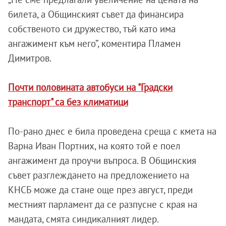
билета, а Общинският съвет да финансира
собственото си дружество, тъй като има
ангажимент към него”, коментира Пламен
Димитров.
Почти половината автобуси на "Градски
транспорт" са без климатици
По-рано днес е била проведена среща с кмета на
Варна Иван Портних, на която той е поел
ангажимент да проучи въпроса. В Общинския
съвет разглеждането на предложението на
КНСБ може да стане още през август, преди
местният парламент да се разпусне с края на
мандата, смята синдикалният лидер.