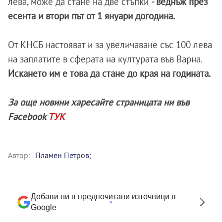
лева, може да стане на две стъпки
- веднъж през
есента и втори път от 1 януари догодина.
От КНСБ настояват и за увеличаване със 100 лева
на заплатите в сферата на културата във Варна.
Искането им е това да стане до края на годината.
За още новини харесайте страницата ни във
Facebook
ТУК
Автор:
Пламен Петров;
Добави ни в предпочитани източници в
Google