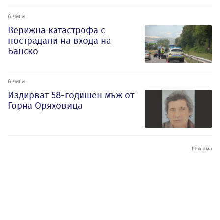
6 часа
Верижна катастрофа с
пострадали на входа на
Банско
6 часа
Издирват 58-годишен мъж от
Горна Оряховица