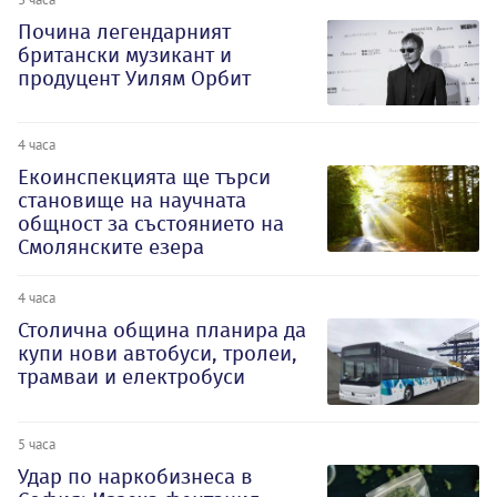
Почина легендарният
британски музикант и
продуцент Уилям Орбит
4 часа
Екоинспекцията ще търси
становище на научната
общност за състоянието на
Смолянските езера
4 часа
Столична община планира да
купи нови автобуси, тролеи,
трамваи и електробуси
5 часа
Удар по наркобизнеса в