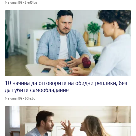
MelomanBG - Sled5.bg
10 начина да отговорите на обидни реплики, без
да губите самообладание
MelomanBG - 10te.bg