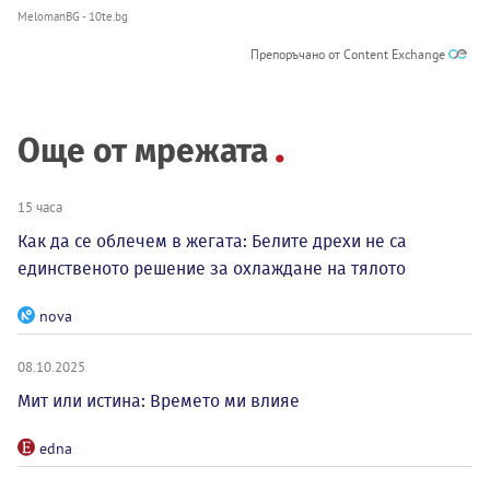
MelomanBG - 10te.bg
Препоръчано от Content Exchange
Още от мрежата
15 часа
Как да се облечем в жегата: Белите дрехи не са
единственото решение за охлаждане на тялото
nova
08.10.2025
Мит или истина: Времето ми влияе
edna