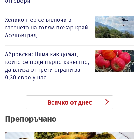
отговори
Хеликоптер се включи в
гасенето на голям пожар край
Асеновград
Абровски: Няма как домат,
който се води първо качество,
да влиза от трети страни за
0,30 евро у нас
Всичко от днес
Препоръчано