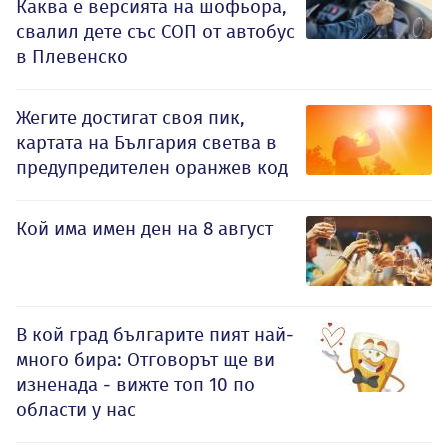
Каква е версията на шофьора,
свалил дете със СОП от автобус
в Плевенско
Жегите достигат своя пик,
картата на България светва в
предупредителен оранжев код
Кой има имен ден на 8 август
В кой град българите пият най-
много бира: Отговорът ще ви
изненада - вижте топ 10 по
области у нас