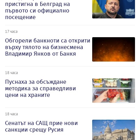
пристигна в Белград на
първото си официално
посещение
17 часа
Обгорели банкноти са открити
върху тялото на бизнесмена
Владимир Янков от Банкя
18 часа
Пуснаха за обсъждане
методика за справедливи
цени на храните
18 часа
Сенатът на САЩ прие нови
санкции срещу Русия