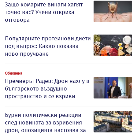
Защо комарите винаги хапят
точно вас? Учени откриха
отговора
Популярните протеинови диети
под въпрос: Какво показва
ново проучване
Обновена
Премиерът Радев: Дрон нахлу в
българското въздушно
пространство и се взриви
Бурни политически реакции
след новината за взривения
дрон, опозицията настоява за