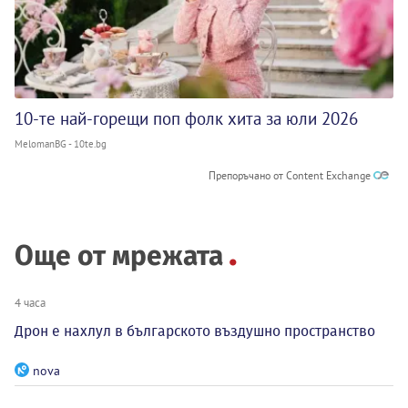
10-те най-горещи поп фолк хита за юли 2026
MelomanBG - 10te.bg
Препоръчано от Content Exchange
Още от мрежата
4 часа
Дрон е нахлул в българското въздушно пространство
nova