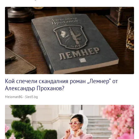
Кой спечели скандалния роман „Лемнер“ от
Александър Проханов?
MelomanBG - Sled5.bg