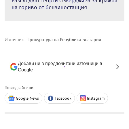
Разследват Георги Семерджиев за кражба
на гориво от бензиностанция
Източник:
Прокуратура на Република България
Добави ни в предпочитани източници в
Google
Последвайте ни
Google News
Facebook
Instagram