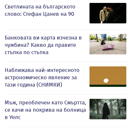
Светлината на българското
слово: Стефан Цанев на 90
Банковата ви карта изчезна в
чужбина? Какво да правите
стъпка по стъпка
Наближава най-интересното
астрономическо явление за
тази година (СНИМКИ)
Мъж, преоблечен като Смъртта,
се качи на покрива на болница
в Уелс