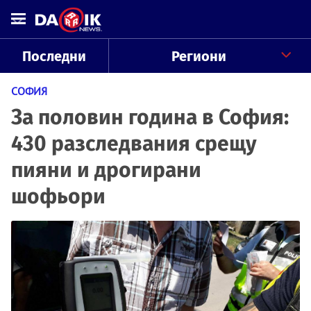
Последни
Региони
СОФИЯ
За половин година в София:
430 разследвания срещу
пияни и дрогирани
шофьори