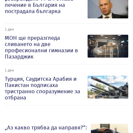
лечение в България на
пострадала българка
1 ден
МОН ще преразгледа
сливането на две
професионални гимназии в
Пазарджик
1 ден
Турция, Саудитска Арабия и
Пакистан подписаха
тристранно споразумение за
отбрана
„Аз какво трябва да направя?“: