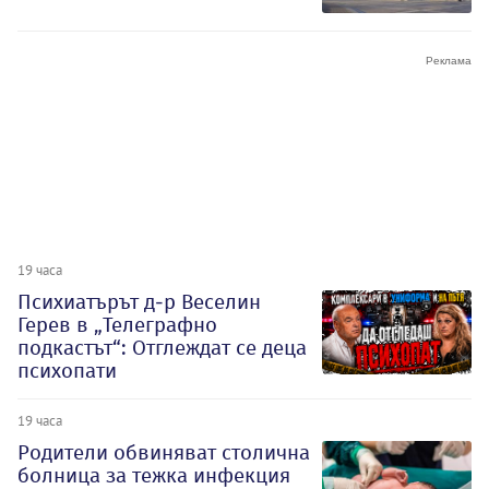
19 часа
Психиатърът д-р Веселин
Герев в „Телеграфно
подкастът“: Отглеждат се деца
психопати
19 часа
Родители обвиняват столична
болница за тежка инфекция