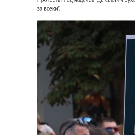
за всеки
".