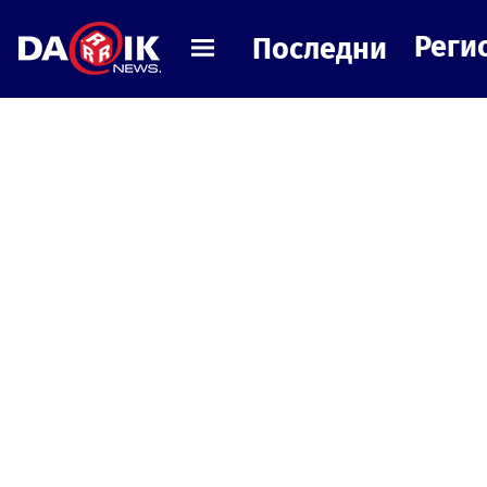
Реги
Последни