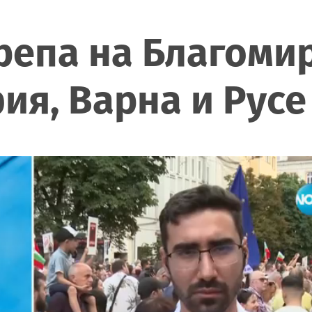
репа на Благомир
ия, Варна и Русе