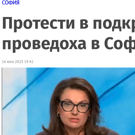
СОФИЯ
Протести в подк
проведоха в Соф
16 юли 2025 19:42