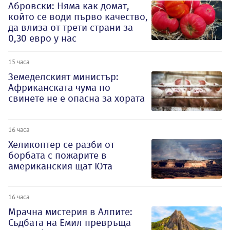
Абровски: Няма как домат,
който се води първо качество,
да влиза от трети страни за
0,30 евро у нас
15 часа
Земеделският министър:
Африканската чума по
свинете не е опасна за хората
16 часа
Хеликоптер се разби от
борбата с пожарите в
американския щат Юта
16 часа
Мрачна мистерия в Алпите:
Съдбата на Емил превръща