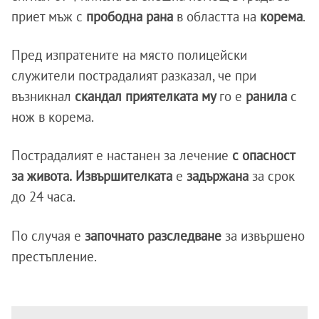
приет мъж с
прободна рана
в областта на
корема
.
Пред изпратените на място полицейски
служители пострадалият разказал, че при
възникнал
скандал приятелката му
го е
ранила
с
нож в корема.
Пострадалият е настанен за лечение
с опасност
за живота.
Извършителката
е
задържана
за срок
до 24 часа.
По случая е
започнато разследване
за извършено
престъпление.