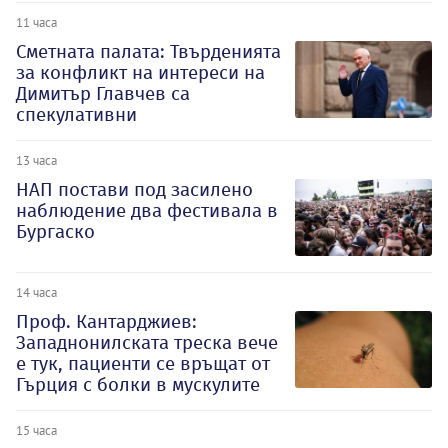
11 часа
Сметната палата: Твърденията
за конфликт на интереси на
Димитър Главчев са
спекулативни
13 часа
НАП постави под засилено
наблюдение два фестивала в
Бургаско
14 часа
Проф. Кантарджиев:
Западнонилската треска вече
е тук, пациенти се връщат от
Гърция с болки в мускулите
15 часа