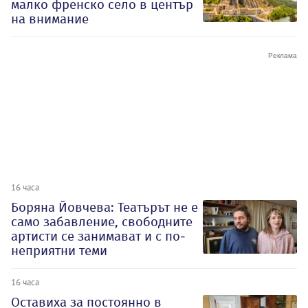
малко френско село в център
на внимание
16 часа
Боряна Йовчева: Театърът не е
само забавление, свободните
артисти се занимават и с по-
неприятни теми
16 часа
Оставиха за постоянно в