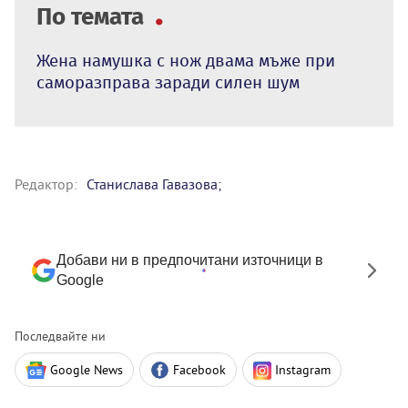
По темата
Жена намушка с нож двама мъже при
саморазправа заради силен шум
Редактор:
Станислава Гавазова;
Добави ни в предпочитани източници в
Google
Последвайте ни
Google News
Facebook
Instagram