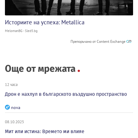
Историите на успеха: Metallica
MelomanBG - Sled5.bg
Препоръчано от Content Exchange
Още от мрежата
12 часа
Дрон е нахлул в българското въздушно пространство
nova
08.10.2025
Мит или истина: Времето ми влияе