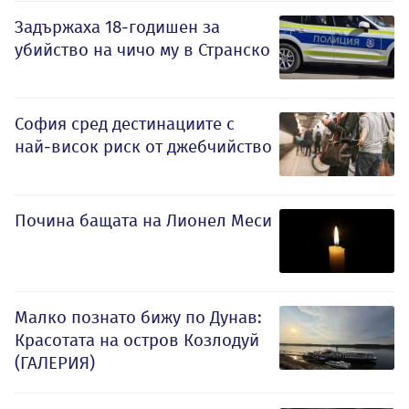
Задържаха 18-годишен за
убийство на чичо му в Странско
София сред дестинациите с
най-висок риск от джебчийство
Почина бащата на Лионел Меси
Малко познато бижу по Дунав:
Красотата на остров Козлодуй
(ГАЛЕРИЯ)