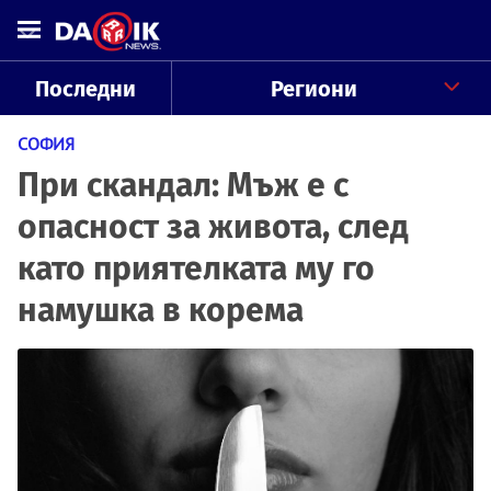
Последни
Региони
СОФИЯ
При скандал: Мъж е с
опасност за живота, след
като приятелката му го
намушка в корема