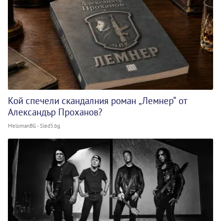
Кой спечели скандалния роман „Лемнер“ от
Александър Проханов?
MelomanBG - Sled5.bg