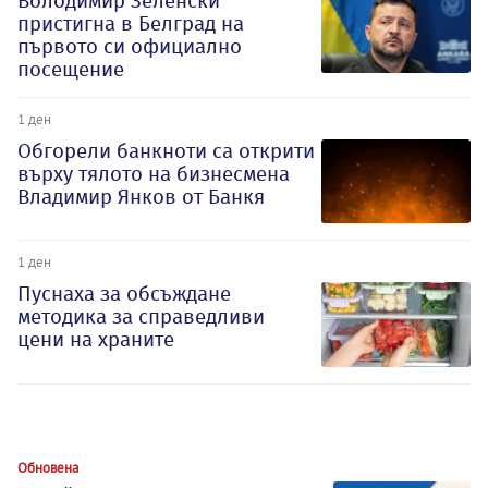
Володимир Зеленски
пристигна в Белград на
първото си официално
посещение
1 ден
Обгорели банкноти са открити
върху тялото на бизнесмена
Владимир Янков от Банкя
1 ден
Пуснаха за обсъждане
методика за справедливи
цени на храните
Обновена