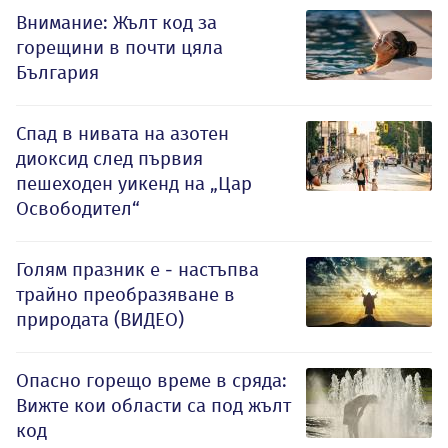
Внимание: Жълт код за
горещини в почти цяла
България
Спад в нивата на азотен
диоксид след първия
пешеходен уикенд на „Цар
Освободител“
Голям празник е - настъпва
трайно преобразяване в
природата (ВИДЕО)
Опасно горещо време в сряда:
Вижте кои области са под жълт
код