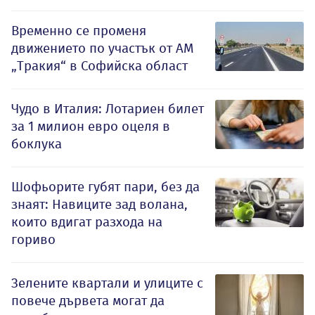
Временно се променя
движението по участък от АМ
„Тракия“ в Софийска област
Чудо в Италия: Лотариен билет
за 1 милион евро оцеля в
боклука
Шофьорите губят пари, без да
знаят: Навиците зад волана,
които вдигат разхода на
гориво
Зелените квартали и улиците с
повече дървета могат да