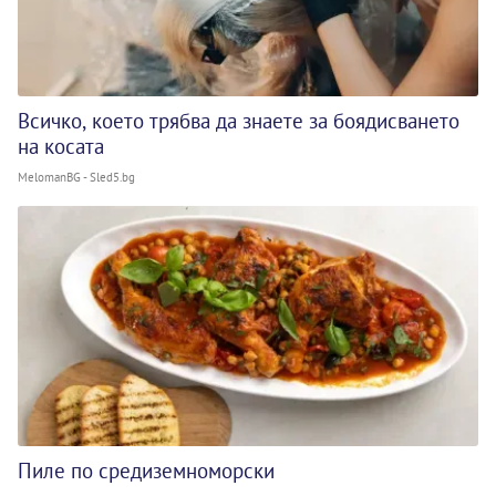
Всичко, което трябва да знаете за боядисването
на косата
MelomanBG - Sled5.bg
Пиле по средиземноморски