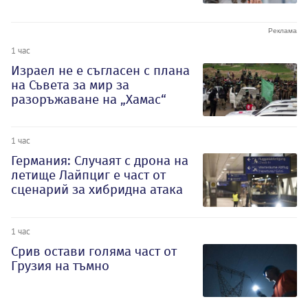
1 час
Израел не е съгласен с плана
на Съвета за мир за
разоръжаване на „Хамас“
1 час
Германия: Случаят с дрона на
летище Лайпциг е част от
сценарий за хибридна атака
1 час
Срив остави голяма част от
Грузия на тъмно