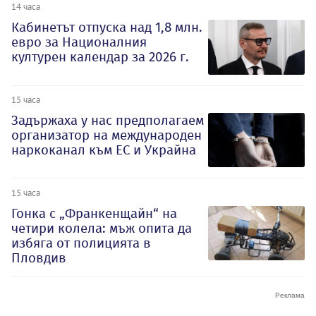
14 часа
Кабинетът отпуска над 1,8 млн.
евро за Националния
културен календар за 2026 г.
15 часа
Задържаха у нас предполагаем
организатор на международен
наркоканал към ЕС и Украйна
15 часа
Гонка с „Франкенщайн“ на
четири колела: мъж опита да
избяга от полицията в
Пловдив