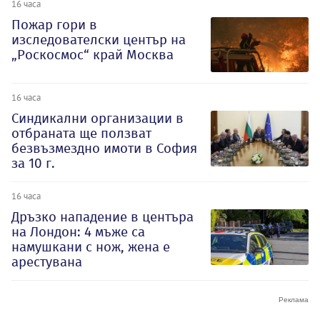
16 часа
Пожар гори в
изследователски център на
„Роскосмос“ край Москва
16 часа
Синдикални организации в
отбраната ще ползват
безвъзмездно имоти в София
за 10 г.
16 часа
Дръзко нападение в центъра
на Лондон: 4 мъже са
намушкани с нож, жена е
арестувана