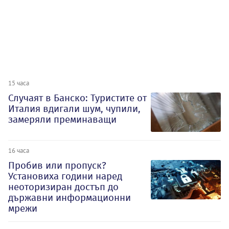
15 часа
Случаят в Банско: Туристите от
Италия вдигали шум, чупили,
замеряли преминаващи
16 часа
Пробив или пропуск?
Установиха години наред
неоторизиран достъп до
държавни информационни
мрежи