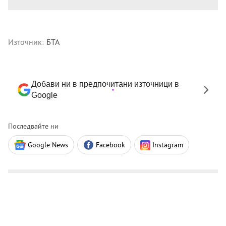
Източник:
БТА
Добави ни в предпочитани източници в
Google
Последвайте ни
Google News
Facebook
Instagram