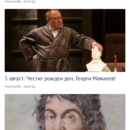
MelomanBG - Sled5.bg
5 август: Честит рожден ден, Георги Мамалев!
MelomanBG - Sled5.bg