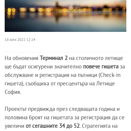
18 юли 2022 12:24
На обновения
Терминал 2
на столичното летище
ще бъдат осигурени значително
повече гишета
за
обслужване и регистрация на пътници (Check-in
гишета), съобщиха от пресцентъра на Летище
София.
Проектът предвижда през следващата година и
половина броят на гишетата за регистрация да се
увеличи
от сегашните 34 до 52
. Стратегията на