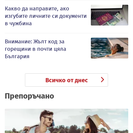
Какво да направите, ако
изгубите личните си документи
в чужбина
Внимание: Жълт код за
горещини в почти цяла
България
Всичко от днес
Препоръчано