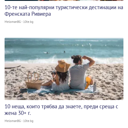
10-те най-популярни туристически дестинации на
Френската Ривиера
MelomanBG - 10te.bg
10 неща, които трябва да знаете, преди среща с
жена 30+ г.
MelomanBG - 10te.bg