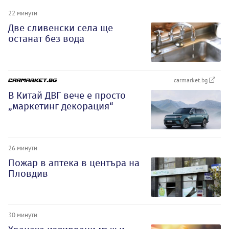
22 минути
Две сливенски села ще
останат без вода
carmarket.bg
В Китай ДВГ вече е просто
„маркетинг декорация“
26 минути
Пожар в аптека в центъра на
Пловдив
30 минути