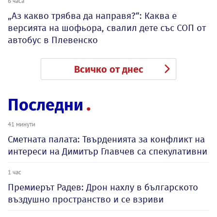
6 часа
„Аз какво трябва да направя?“: Каква е
версията на шофьора, свалил дете със СОП от
автобус в Плевенско
Всичко от днес
Последни
41 минути
Сметната палата: Твърденията за конфликт на
интереси на Димитър Главчев са спекулативни
1 час
Премиерът Радев: Дрон нахлу в българското
въздушно пространство и се взриви