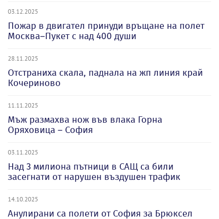
03.12.2025
Пожар в двигател принуди връщане на полет
Москва–Пукет с над 400 души
28.11.2025
Отстраниха скала, паднала на жп линия край
Кочериново
11.11.2025
Мъж размахва нож във влака Горна
Оряховица – София
03.11.2025
Над 3 милиона пътници в САЩ са били
засегнати от нарушен въздушeн трафик
14.10.2025
Анулирани са полети от София за Брюксел