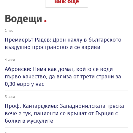
Виж още
Водещи
1 час
Премиерът Радев: Дрон нахлу в българското
въздушно пространство и се взриви
4 часа
Абровски: Няма как домат, който се води
първо качество, да влиза от трети страни за
0,30 евро у нас
3 часа
Проф. Кантарджиев: Западнонилската треска
вече е тук, пациенти се връщат от Гърция с
болки в мускулите