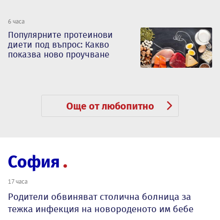
6 часа
Популярните протеинови
диети под въпрос: Какво
показва ново проучване
Още от любопитно
София
17 часа
Родители обвиняват столична болница за
тежка инфекция на новороденото им бебе