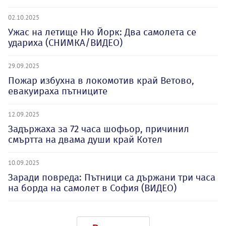
02.10.2025
Ужас на летище Ню Йорк: Два самолета се
удариха (СНИМКА/ВИДЕО)
29.09.2025
Пожар избухна в локомотив край Ветово,
евакуираха пътниците
12.09.2025
Задържаха за 72 часа шофьор, причинил
смъртта на двама души край Котел
10.09.2025
Заради повреда: Пътници са държани три часа
на борда на самолет в София (ВИДЕО)