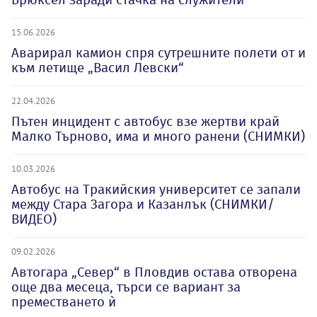
15.06.2026
Аварирал камион спря сутрешните полети от и
към летище „Васил Левски“
22.04.2026
Пътен инцидент с автобус взе жертви край
Малко Търново, има и много ранени (СНИМКИ)
10.03.2026
Автобус на Тракийския университет се запали
между Стара Загора и Казанлък (СНИМКИ/
ВИДЕО)
09.02.2026
Автогара „Север“ в Пловдив остава отворена
още два месеца, търси се вариант за
преместването ѝ