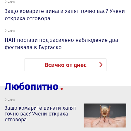
2 часа
Защо комарите винаги хапят точно вас? Учени
откриха отговора
2 часа
НАП постави под засилено наблюдение два
фестивала в Бургаско
Всичко от днес
Любопитно
2 часа
Защо комарите винаги хапят
точно вас? Учени откриха
отговора