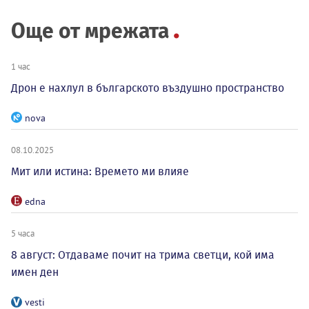
Още от мрежата
1 час
Дрон е нахлул в българското въздушно пространство
nova
08.10.2025
Мит или истина: Времето ми влияе
edna
5 часа
8 август: Отдаваме почит на трима светци, кой има
имен ден
vesti