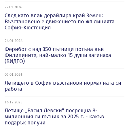
27.01.2026
След като влак дерайлира край Земен:
Възстановено е движението по жп линията
София-Кюстендил
26.01.2026
Ферибот с над 350 пътници потъна във
Филипините, най-малко 15 души загинаха
(ВИДЕО)
05.01.2026
Летището в София възстанови нормалната си
работа
16.12.2025
Летище „Васил Левски“ посрещна 8-
милионния си пътник за 2025 г. - какъв
подарък получи