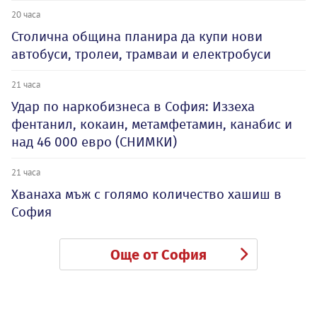
20 часа
Столична община планира да купи нови
автобуси, тролеи, трамваи и електробуси
21 часа
Удар по наркобизнеса в София: Иззеха
фентанил, кокаин, метамфетамин, канабис и
над 46 000 евро (СНИМКИ)
21 часа
Хванаха мъж с голямо количество хашиш в
София
Още от София