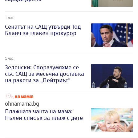
1 час
Сенатът на САЩ утвърди Тод
Бланч за главен прокурор
1 час
Зеленски: Споразумяхме се
със САЩ за месечна доставка
на ракети за „Пейтриът“
ohnamama.bg
Плажната чанта на мама:
Пълен списък за плаж с дете