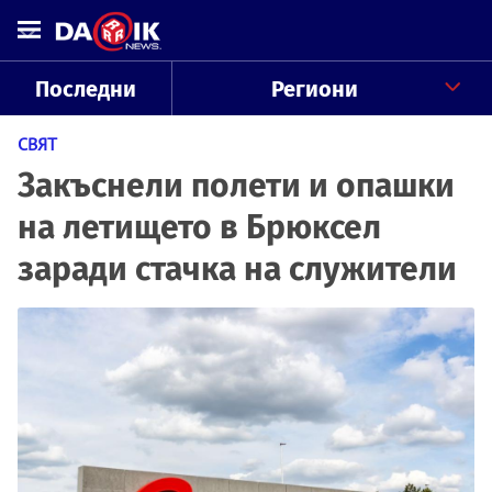
Последни
Региони
СВЯТ
Закъснели полети и опашки
на летището в Брюксел
заради стачка на служители