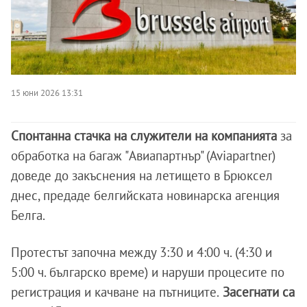
15 юни 2026 13:31
Спонтанна стачка на служители на компанията
за
обработка на багаж "Aвиапартнър" (Aviapartner)
доведе до закъснения на летището в Брюксел
днес, предаде белгийската новинарска агенция
Белга.
Протестът започна между 3:30 и 4:00 ч. (4:30 и
5:00 ч. българско време) и наруши процесите по
регистрация и качване на пътниците.
Засегнати са