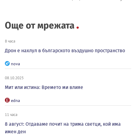
Още от мрежата
8 часа
Дрон е нахлул в българското въздушно пространство
nova
08.10.2025
Мит или истина: Времето ми влияе
edna
11 часа
8 август: Отдаваме почит на трима светци, кой има
имен ден