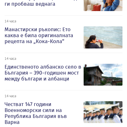
ги пробваш веднага
14 часа
Манастирски ръкопис: Ето
каква е била оригиналната
рецепта на „Кока-Кола“
14 часа
Единственото албанско село в
България – 390-годишен мост
между българи и албанци
14 часа
Честват 147 години
Военноморски сили на
Република България във
Варна