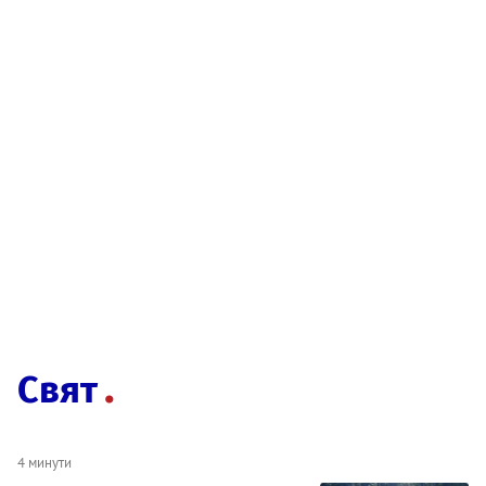
Свят
4 минути