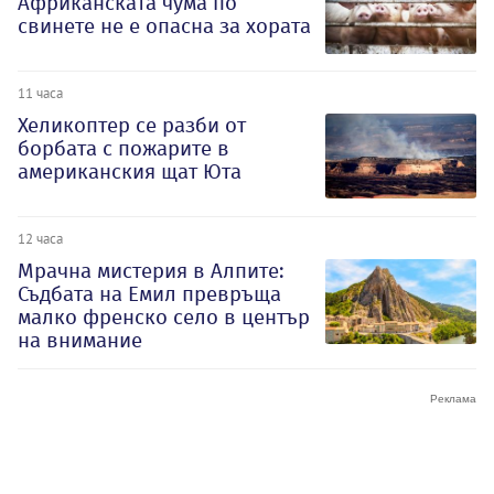
Африканската чума по
свинете не е опасна за хората
11 часа
Хеликоптер се разби от
борбата с пожарите в
американския щат Юта
12 часа
Мрачна мистерия в Алпите:
Съдбата на Емил превръща
малко френско село в център
на внимание