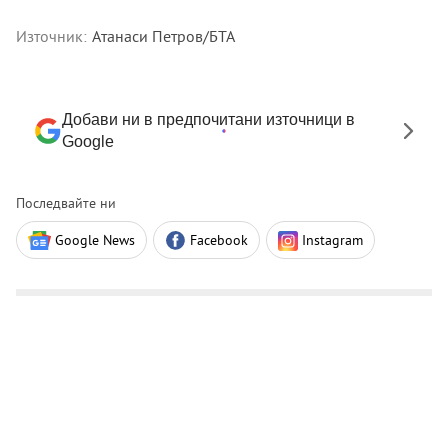
Източник:
Атанаси Петров/БТА
Добави ни в предпочитани източници в
Google
Последвайте ни
Google News
Facebook
Instagram