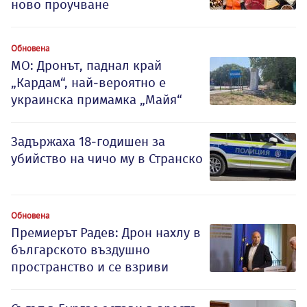
ново проучване
Обновена
МО: Дронът, паднал край
„Кардам“, най-вероятно е
украинска примамка „Майя“
Задържаха 18-годишен за
убийство на чичо му в Странско
Обновена
Премиерът Радев: Дрон нахлу в
българското въздушно
пространство и се взриви