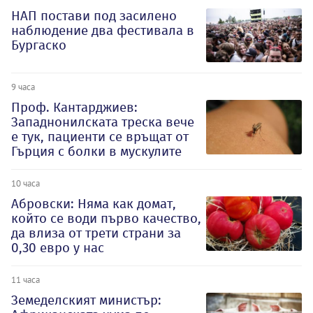
НАП постави под засилено
наблюдение два фестивала в
Бургаско
9 часа
Проф. Кантарджиев:
Западнонилската треска вече
е тук, пациенти се връщат от
Гърция с болки в мускулите
10 часа
Абровски: Няма как домат,
който се води първо качество,
да влиза от трети страни за
0,30 евро у нас
11 часа
Земеделският министър: