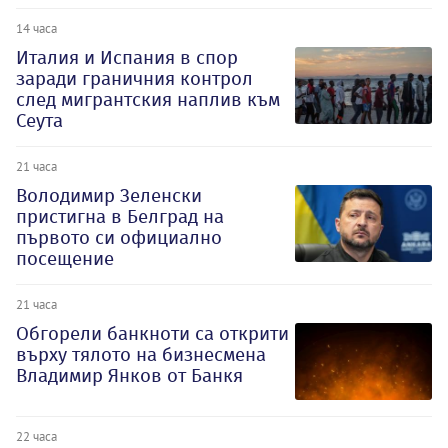
14 часа
Италия и Испания в спор
заради граничния контрол
след мигрантския наплив към
Сеута
21 часа
Володимир Зеленски
пристигна в Белград на
първото си официално
посещение
21 часа
Обгорели банкноти са открити
върху тялото на бизнесмена
Владимир Янков от Банкя
22 часа