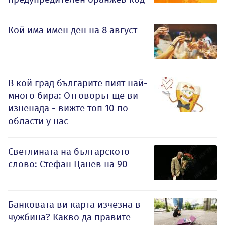
Кой има имен ден на 8 август
В кой град българите пият най-
много бира: Отговорът ще ви
изненада - вижте топ 10 по
области у нас
Светлината на българското
слово: Стефан Цанев на 90
Банковата ви карта изчезна в
чужбина? Какво да правите