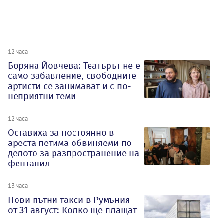
12 часа
Боряна Йовчева: Театърът не е
само забавление, свободните
артисти се занимават и с по-
неприятни теми
12 часа
Оставиха за постоянно в
ареста петима обвиняеми по
делото за разпространение на
фентанил
13 часа
Нови пътни такси в Румъния
от 31 август: Колко ще плащат