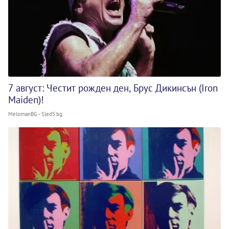
7 август: Честит рожден ден, Брус Дикинсън (Iron
Maiden)!
MelomanBG - Sled5.bg