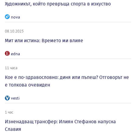
Художникът, който превръща спорта в изкуство
nova
08.10.2025
Мит или истина: Времето ми влияе
edna
11 часа
Кое е по-здравословно: диня или пъпеш? Отговорът не
е толкова очевиден
vesti
1 час
Изненадващ трансфер: Илиян Стефанов напусна
Славия