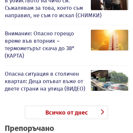
в убийството на чичо си:
Съжалявам за това, което съм
направил, не съм го искал (СНИМКИ)
Внимание: Опасно горещо
време във вторник –
термометърът скача до 38°
(КАРТА)
Опасна ситуация в столичен
квартал: Деца опъват въже от
двете страни на улица (ВИДЕО)
Всичко от днес
Препоръчано