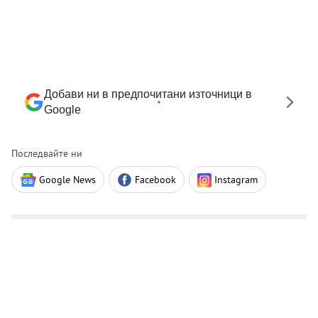
Добави ни в предпочитани източници в
Google
Последвайте ни
Google News
Facebook
Instagram