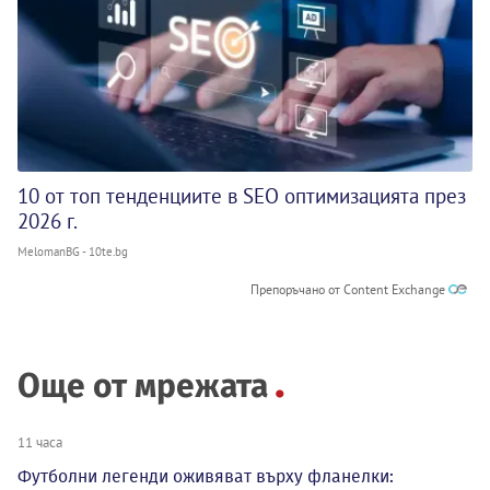
10 от топ тенденциите в SEO оптимизацията през
2026 г.
MelomanBG - 10te.bg
Препоръчано от Content Exchange
Още от мрежата
11 часа
Футболни легенди оживяват върху фланелки: