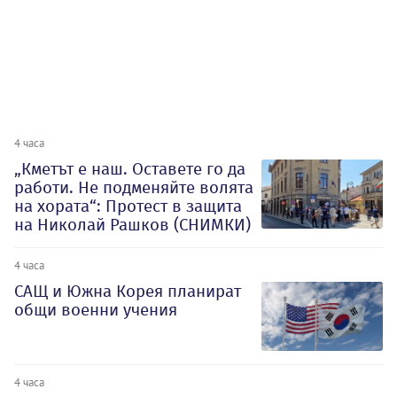
4 часа
„Кметът е наш. Оставете го да
работи. Не подменяйте волята
на хората“: Протест в защита
на Николай Рашков (СНИМКИ)
4 часа
САЩ и Южна Корея планират
общи военни учения
4 часа