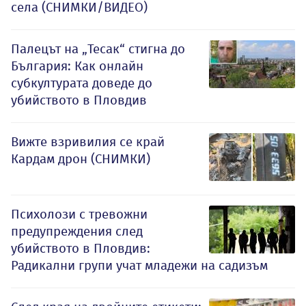
села (СНИМКИ/ВИДЕО)
Палецът на „Тесак“ стигна до
България: Как онлайн
субкултурата доведе до
убийството в Пловдив
Вижте взривилия се край
Кардам дрон (СНИМКИ)
Психолози с тревожни
предупреждения след
убийството в Пловдив:
Радикални групи учат младежи на садизъм