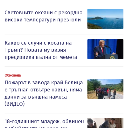
Световните океани с рекордно
високи температури през юли
Какво се случи с косата на
Тръмп? Новата му визия
предизвика вълна от мемета
Обновена
Пожарът в завода край Белица
е тръгнал отвътре навън, няма
данни за външна намеса
(ВИДЕО)
18-годишният младеж, обвинен