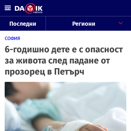
Последни
Региони
СОФИЯ
6-годишно дете е с опасност
за живота след падане от
прозорец в Петърч