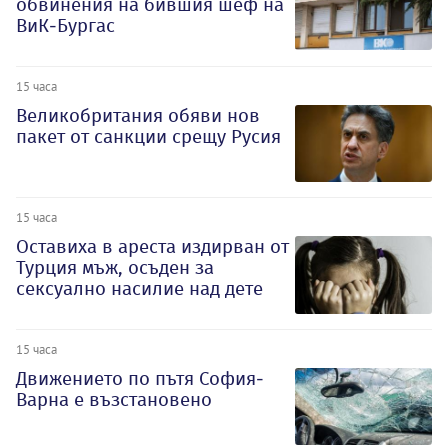
обвинения на бившия шеф на
ВиК-Бургас
15 часа
Великобритания обяви нов
пакет от санкции срещу Русия
15 часа
Оставиха в ареста издирван от
Турция мъж, осъден за
сексуално насилие над дете
15 часа
Движението по пътя София-
Варна е възстановено