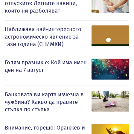
отпуските: Летните навици,
които ни разболяват
Наближава най-интересното
астрономическо явление за
тази година (СНИМКИ)
Голям празник е: Кой има имен
ден на 7 август
Банковата ви карта изчезна в
чужбина? Какво да правите
стъпка по стъпка
Внимание, горещо: Оранжев и