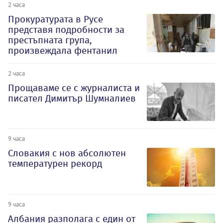
2 часа
Прокуратурата в Русе
представя подробности за
престъпната група,
произвеждала фентанил
2 часа
Прощаваме се с журналиста и
писател Димитър Шумналиев
9 часа
Словакия с нов абсолютен
температурен рекорд
9 часа
Албания разполага с един от