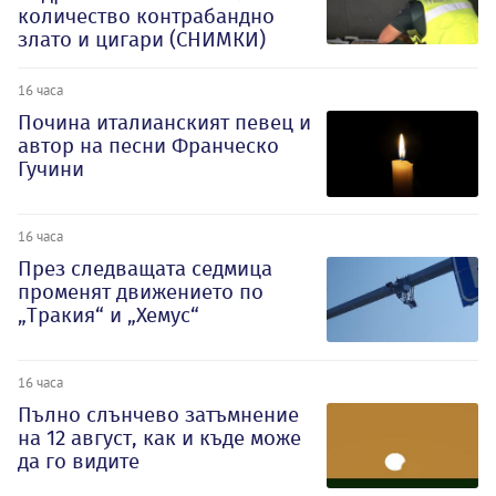
количество контрабандно
злато и цигари (СНИМКИ)
16 часа
Почина италианският певец и
автор на песни Франческо
Гучини
16 часа
През следващата седмица
променят движението по
„Тракия“ и „Хемус“
16 часа
Пълно слънчево затъмнение
на 12 август, как и къде може
да го видите