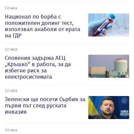
12 часа
Национал по борба с
положителен допинг тест,
използвал анаболи от ерата
на ГДР
12 часа
Словения задържа АЕЦ
„Кръшко“ в работа, за да
избегне риск за
електросистемата
12 часа
Зеленски ще посети Сърбия за
първи път след руската
инвазия
13 часа