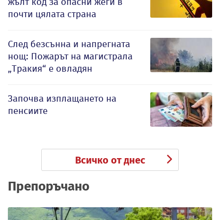
жълт код за опасни жеги в
почти цялата страна
След безсънна и напрегната
нощ: Пожарът на магистрала
„Тракия“ е овладян
Започва изплащането на
пенсиите
Всичко от днес
Препоръчано