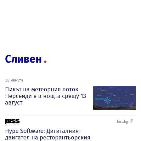
Сливен
18 минути
Пикът на метеорния поток
Персеиди е в нощта срещу 13
август
biss.bg
Hype Software: Дигиталният
двигател на ресторантьорския