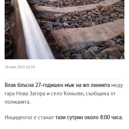
20 юни 2025 10:24
Влак блъсна 27-годишен мъж на жп линията
меду
гара Нова Загора и село Коньово, съобщиха от
полицията.
Инцидентът е станал
тази сутрин около 8:00 часа.