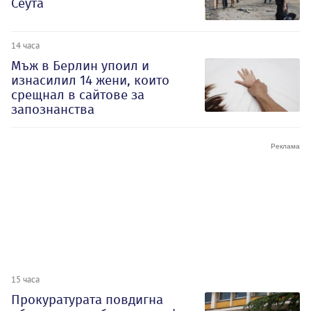
Сеута
14 часа
Мъж в Берлин упоил и
изнасилил 14 жени, които
срещнал в сайтове за
запознанства
15 часа
Прокуратурата повдигна