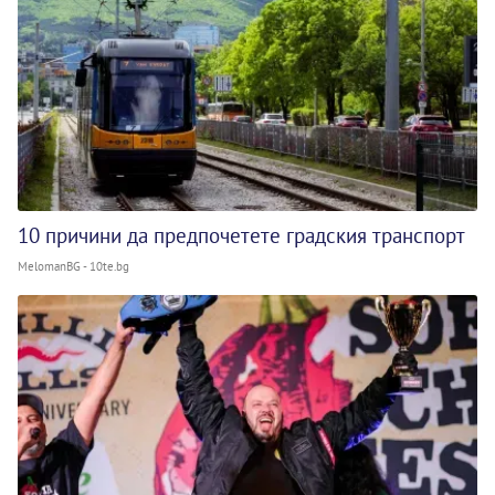
10 причини да предпочетете градския транспорт
MelomanBG - 10te.bg