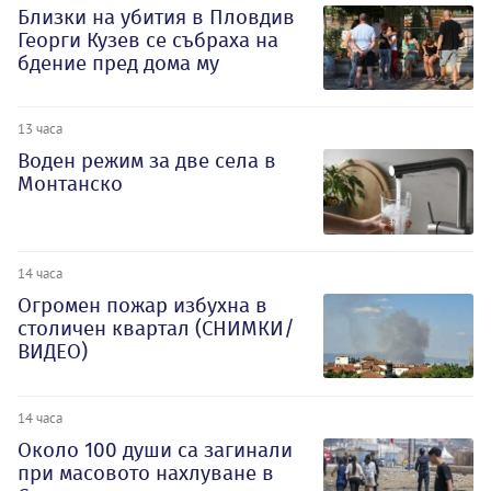
Близки на убития в Пловдив
Георги Кузев се събраха на
бдение пред дома му
13 часа
Воден режим за две села в
Монтанско
14 часа
Огромен пожар избухна в
столичен квартал (СНИМКИ/
ВИДЕО)
14 часа
Около 100 души са загинали
при масовото нахлуване в