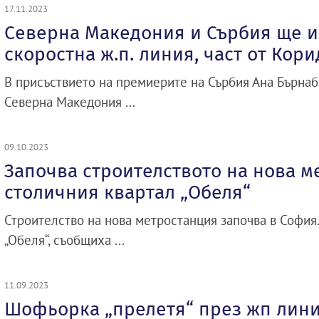
17.11.2023
Северна Македония и Сърбия ще и
скоростна ж.п. линия, част от Кори
В присъствието на премиерите на Сърбия Ана Бърнаб
Северна Македония ...
09.10.2023
Започва строителството на нова м
столичния квартал „Обеля“
Строителство на нова метростанция започва в София. 
„Обеля“, съобщиха ...
11.09.2023
Шофьорка „прелетя“ през жп лини