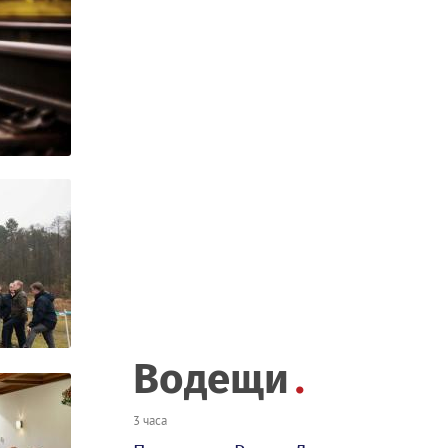
Водещи
3 часа