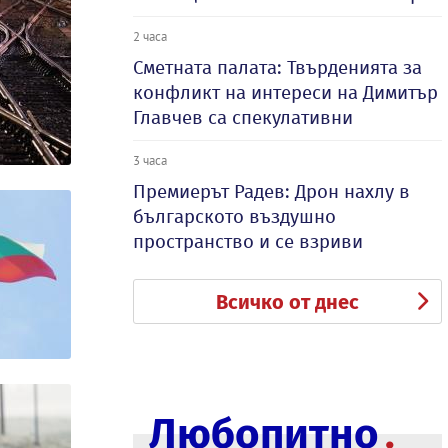
2 часа
Сметната палата: Твърденията за
конфликт на интереси на Димитър
Главчев са спекулативни
3 часа
Премиерът Радев: Дрон нахлу в
българското въздушно
пространство и се взриви
Всичко от днес
Любопитно