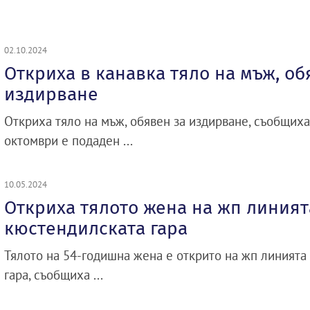
02.10.2024
Откриха в канавка тяло на мъж, об
издирване
Откриха тяло на мъж, обявен за издирване, съобщиха
октомври е подаден ...
10.05.2024
Откриха тялото жена на жп линият
кюстендилската гара
Тялото на 54-годишна жена е открито на жп линията
гара, съобщиха ...