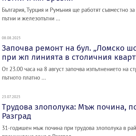
България, Турция и Румъния ще работят съвместно за
пътни и железопътни ...
08.08.2025
Започва ремонт на бул. „Ломско шо
при жп линията в столичния кварт
От 23.00 часа на 8 август започва изпълнението на с
пътното платно ...
23.07.2025
Трудова злополука: Мъж почина, по
Разград
31-годишен мъж почина при трудова злополука в рай