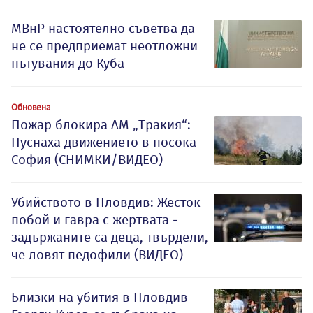
МВнР настоятелно съветва да
не се предприемат неотложни
пътувания до Куба
Обновена
Пожар блокира АМ „Тракия“:
Пуснаха движението в посока
София (СНИМКИ/ВИДЕО)
Убийството в Пловдив: Жесток
побой и гавра с жертвата -
задържаните са деца, твърдели,
че ловят педофили (ВИДЕО)
Близки на убития в Пловдив