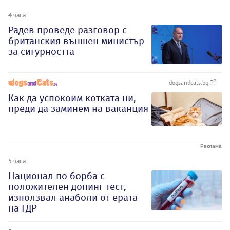
4 часа
Радев проведе разговор с
британския външен министър
за сигурността
dogsandcats.bg
Как да успокоим котката ни,
преди да заминем на ваканция
5 часа
Национал по борба с
положителен допинг тест,
използвал анаболи от ерата
на ГДР