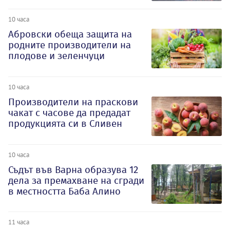
10 часа
Абровски обеща защита на
родните производители на
плодове и зеленчуци
10 часа
Производители на праскови
чакат с часове да предадат
продукцията си в Сливен
10 часа
Съдът във Варна образува 12
дела за премахване на сгради
в местността Баба Алино
11 часа