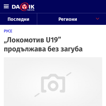
Последни
Региони
РУСЕ
„Локомотив U19”
продължава без загуба