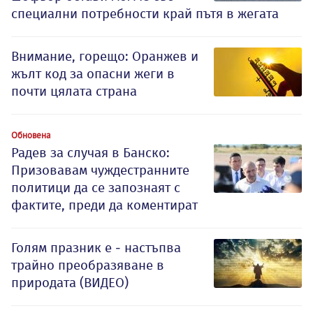
специални потребности край пътя в жегата
Внимание, горещо: Оранжев и
жълт код за опасни жеги в
почти цялата страна
Обновена
Радев за случая в Банско:
Призовавам чуждестранните
политици да се запознаят с
фактите, преди да коментират
Голям празник е - настъпва
трайно преобразяване в
природата (ВИДЕО)