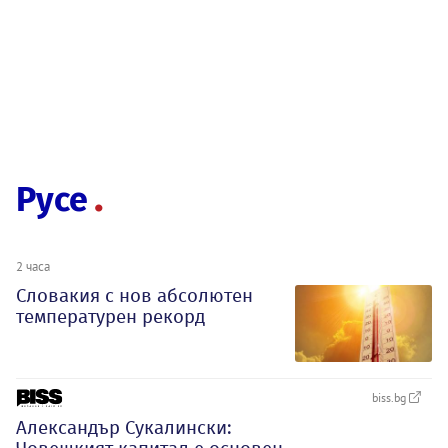
Русе
2 часа
Словакия с нов абсолютен
температурен рекорд
biss.bg
Александър Сукалински: