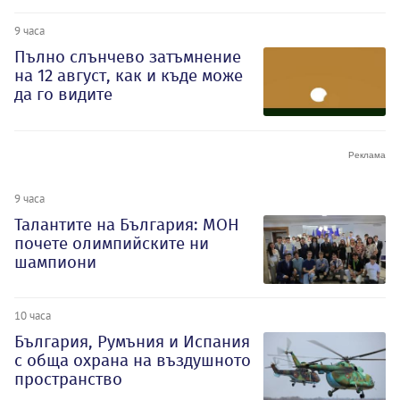
9 часа
Пълно слънчево затъмнение
на 12 август, как и къде може
да го видите
9 часа
Талантите на България: МОН
почете олимпийските ни
шампиони
10 часа
България, Румъния и Испания
с обща охрана на въздушното
пространство