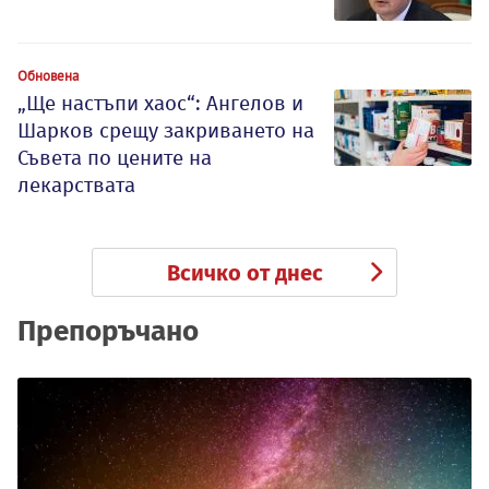
Обновена
„Ще настъпи хаос“: Ангелов и
Шарков срещу закриването на
Съвета по цените на
лекарствата
Всичко от днес
Препоръчано