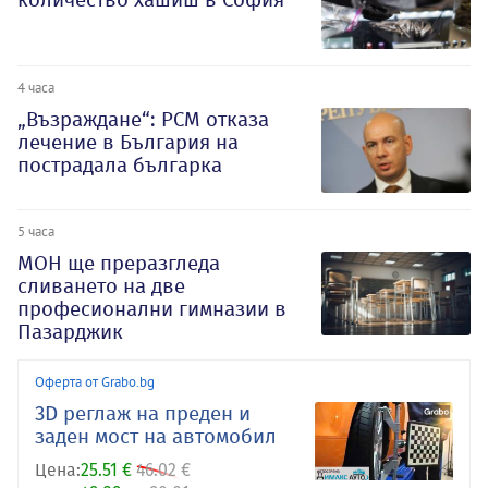
4 часа
„Възраждане“: РСМ отказа
лечение в България на
пострадала българка
5 часа
МОН ще преразгледа
сливането на две
професионални гимназии в
Пазарджик
Оферта от Grabo.bg
3D реглаж на преден и
заден мост на автомобил
Цена:
25.51 €
46.02 €