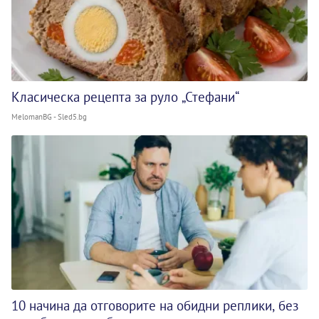
Класическа рецепта за руло „Стефани“
MelomanBG - Sled5.bg
10 начина да отговорите на обидни реплики, без