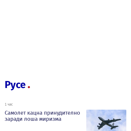
Русе
1 час
Самолет кацна принудително
заради лоша миризма