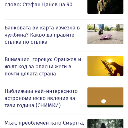
слово: Стефан Цанев на 90
Банковата ви карта изчезна в
чужбина? Какво да правите
стъпка по стъпка
Внимание, горещо: Оранжев и
жълт код за опасни жеги в
почти цялата страна
Наближава най-интересното
астрономическо явление за
тази година (СНИМКИ)
Мъж, преоблечен като Смъртта,