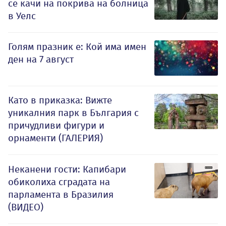
се качи на покрива на болница
в Уелс
Голям празник е: Кой има имен
ден на 7 август
Като в приказка: Вижте
уникалния парк в България с
причудливи фигури и
орнаменти (ГАЛЕРИЯ)
Неканени гости: Капибари
обиколиха сградата на
парламента в Бразилия
(ВИДЕО)