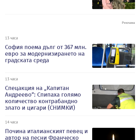
13 часа
София поема дълг от 367 млн.
евро за модернизирането на
градската среда
13 часа
Спецакция на „Капитан
Андреево“: Спипаха голямо
количество контрабандно
злато и цигари (СНИМКИ)
14 часа
Почина италианският певец и
автор на песни Франческо