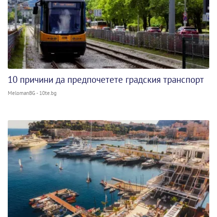
10 причини да предпочетете градския транспорт
MelomanBG - 10te.bg