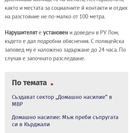
както и местата за социалните й контакти и отдих
на разстояние не по-малко от 100 метра.
Нарушителят
е
установен
и доведен в РУ Лом,
където е дал подробни обяснения. С полицейска
заповед му е наложено задържане до 24 часа. По
случая е започнато разследване.
По темата
Създават сектор „Домашно насилие“ в
МВР
Домашно насилие: Мъж преби съпругата
си в Кърджали