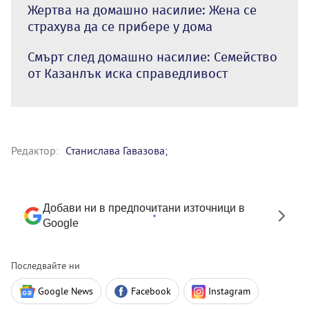
Жертва на домашно насилие: Жена се
страхува да се прибере у дома
Смърт след домашно насилие: Семейство
от Казанлък иска справедливост
Редактор:
Станислава Гавазова;
Добави ни в предпочитани източници в
Google
Последвайте ни
Google News
Facebook
Instagram