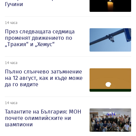
Гучини
14 часа
През следващата седмица
променят движението по
„Тракия“ и „Хемус“
14 часа
Пълно слънчево затъмнение
на 12 август, как и къде може
да го видите
14 часа
Талантите на България: МОН
почете олимпийските ни
шампиони