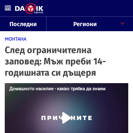
Последни
Региони
МОНТАНА
След ограничителна
заповед: Мъж преби 14-
годишната си дъщеря