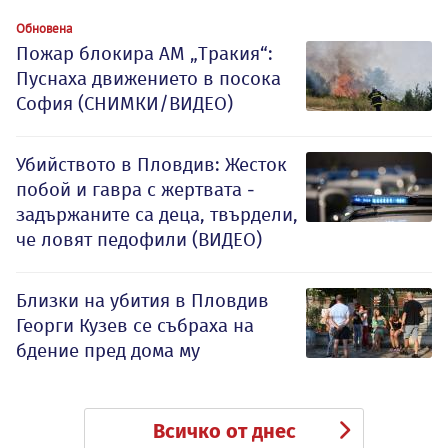
Обновена
Пожар блокира АМ „Тракия“:
Пуснаха движението в посока
София (СНИМКИ/ВИДЕО)
Убийството в Пловдив: Жесток
побой и гавра с жертвата -
задържаните са деца, твърдели,
че ловят педофили (ВИДЕО)
Близки на убития в Пловдив
Георги Кузев се събраха на
бдение пред дома му
Всичко от днес