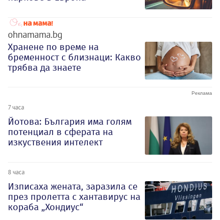
ohnamama.bg
Хранене по време на
бременност с близнаци: Какво
трябва да знаете
7 часа
Йотова: България има голям
потенциал в сферата на
изкуствения интелект
8 часа
Изписаха жената, заразила се
през пролетта с хантавирус на
кораба „Хондиус“