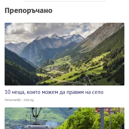
Препоръчано
10 неща, които можем да правим на село
MelomanBG - 10te.bg