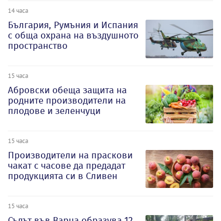
14 часа
България, Румъния и Испания
с обща охрана на въздушното
пространство
15 часа
Абровски обеща защита на
родните производители на
плодове и зеленчуци
15 часа
Производители на праскови
чакат с часове да предадат
продукцията си в Сливен
15 часа
Съдът във Варна образува 12