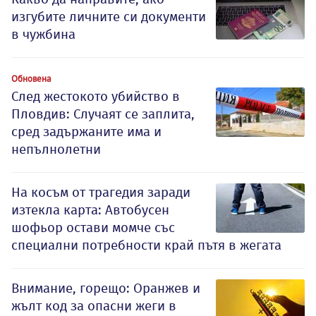
изгубите личните си документи
в чужбина
Обновена
След жестокото убийство в
Пловдив: Случаят се заплита,
сред задържаните има и
непълнолетни
На косъм от трагедия заради
изтекла карта: Автобусен
шофьор остави момче със
специални потребности край пътя в жегата
Внимание, горещо: Оранжев и
жълт код за опасни жеги в