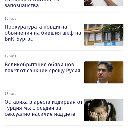
запознанства
12 часа
Прокуратурата повдигна
обвинения на бившия шеф на
ВиК-Бургас
12 часа
Великобритания обяви нов
пакет от санкции срещу Русия
13 часа
Оставиха в ареста издирван от
Турция мъж, осъден за
сексуално насилие над дете