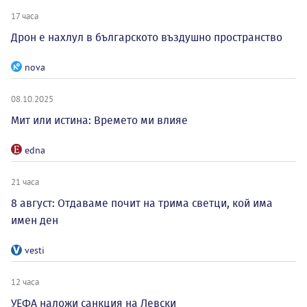
17 часа
Дрон е нахлул в българското въздушно пространство
nova
08.10.2025
Мит или истина: Времето ми влияе
edna
21 часа
8 август: Отдаваме почит на трима светци, кой има
имен ден
vesti
12 часа
УЕФА наложи санкция на Левски