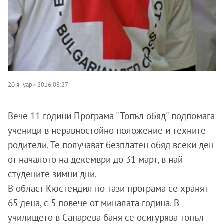
20 януари 2016 08:27
Вече 11 години Програма ''Топъл обяд'' подпомага
ученици в неравностойно положение и техните
родители. Те получават безплатен обяд всеки ден
от началото на декември до 31 март, в най-
студените зимни дни.
В област Кюстендил по тази програма се хранят
65 деца, с 5 повече от миналата година. В
училището в Сапарева баня се осигурява топъл