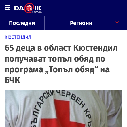
Последни
Региони
КЮСТЕНДИЛ
65 деца в област Кюстендил
получават топъл обяд по
програма „Топъл обяд“ на
БЧК