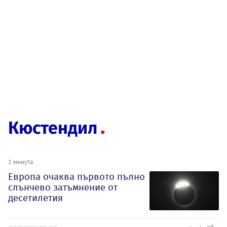
Кюстендил
1 минута
Европа очаква първото пълно
слънчево затъмнение от
десетилетия