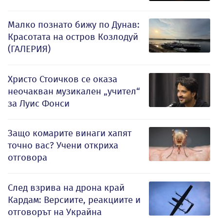
Малко познато бижу по Дунав:
Красотата на остров Козлодуй
(ГАЛЕРИЯ)
Христо Стоичков се оказа
неочакван музикален „учител“
за Луис Фонси
Защо комарите винаги хапят
точно вас? Учени откриха
отговора
След взрива на дрона край
Кардам: Версиите, реакциите и
отговорът на Украйна