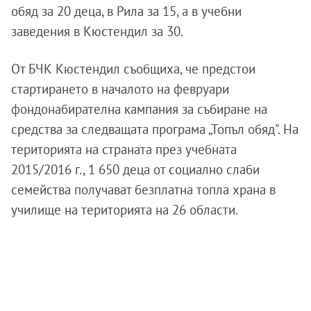
обяд за 20 деца, в Рила за 15, а в учебни
заведения в Кюстендил за 30.
От БЧК Кюстендил съобщиха, че предстои
стартирането в началото на февруари
фондонабирателна кампания за събиране на
средства за следващата програма „Топъл обяд".
На
територията на страната през учебната
2015/2016 г., 1 650 деца от социално слаби
семейства получават безплатна топла храна в
училище на територията на 26 области.