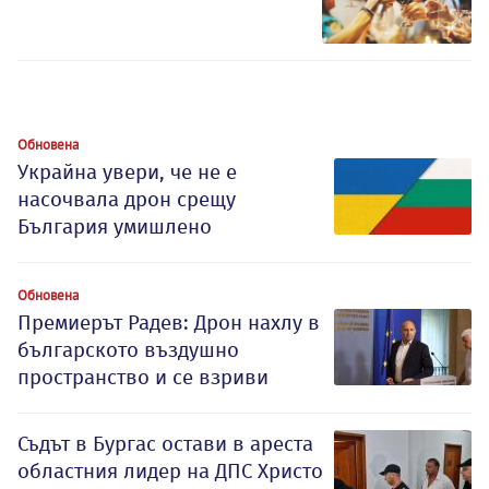
Обновена
Украйна увери, че не е
насочвала дрон срещу
България умишлено
Обновена
Премиерът Радев: Дрон нахлу в
българското въздушно
пространство и се взриви
Съдът в Бургас остави в ареста
областния лидер на ДПС Христо