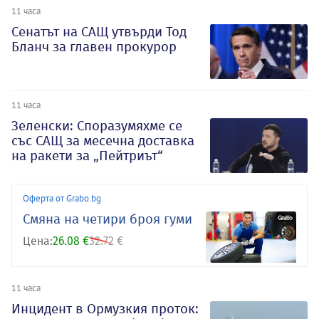
11 часа
Сенатът на САЩ утвърди Тод
Бланч за главен прокурор
11 часа
Зеленски: Споразумяхме се
със САЩ за месечна доставка
на ракети за „Пейтриът“
Оферта от Grabo.bg
Смяна на четири броя гуми
Цена:
26.08 €
32.72 €
11 часа
Инцидент в Ормузкия проток: