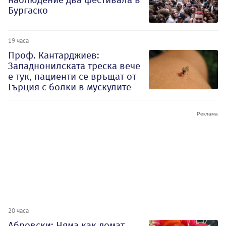
Бургаско
19 часа
Проф. Кантарджиев:
Западнонилската треска вече
е тук, пациенти се връщат от
Гърция с болки в мускулите
20 часа
Абровски: Няма как домат,