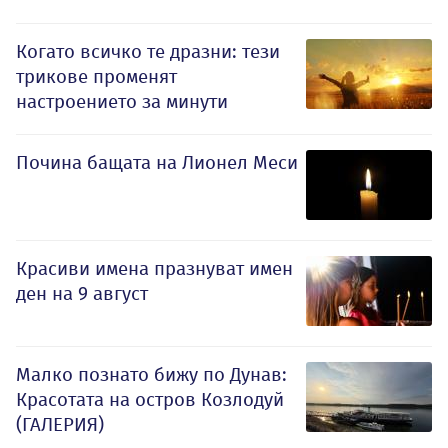
Когато всичко те дразни: тези
трикове променят
настроението за минути
Почина бащата на Лионел Меси
Красиви имена празнуват имен
ден на 9 август
Малко познато бижу по Дунав:
Красотата на остров Козлодуй
(ГАЛЕРИЯ)