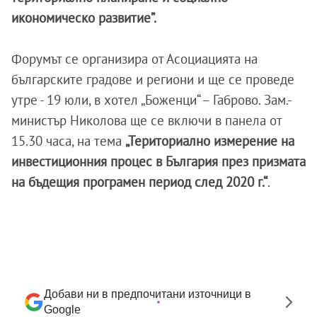
икономическо развитие”.
Форумът се организира от Асоциацията на
българските градове и региони и ще се проведе
утре - 19 юли, в хотел „Боженци“ – Габрово. Зам.-
министър Николова ще се включи в панела от
15.30 часа, на тема
„Териториално измерение на
инвестиционния процес в България през призмата
на бъдещия програмен период след 2020 г.“
.
Добави ни в предпочитани източници в
Google