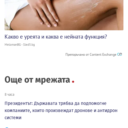
Какво е уреята и каква е нейната функция?
MelomanBG - Sled5.bg
Препоръчано от Content Exchange
Още от мрежата
8 часа
Президентът: Държавата трябва да подпомогне
компаниите, които произвеждат дронове и антидрон
системи