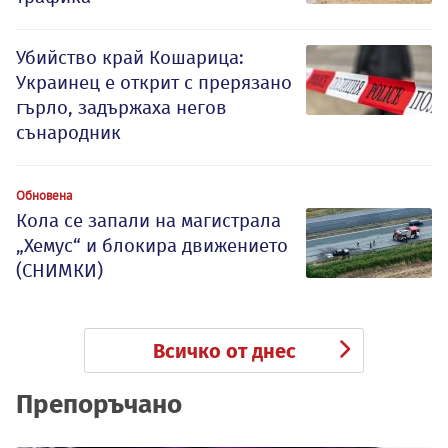
Убийство край Кошарица:
Украинец е открит с прерязано
гърло, задържаха негов
сънародник
Обновена
Кола се запали на магистрала
„Хемус“ и блокира движението
(СНИМКИ)
Всичко от днес
Препоръчано