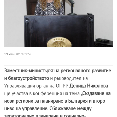
19 юли 2019 09:52
Заместник-министърът на регионалното развитие
и благоустройството
и ръководител на
Управляващия орган на ОПРР
Деница Николова
ще участва в конференция на тема
„Създаване на
нови региони за планиране в България и второ
ниво на управление. Сближаване между
териториално планиране и социално-