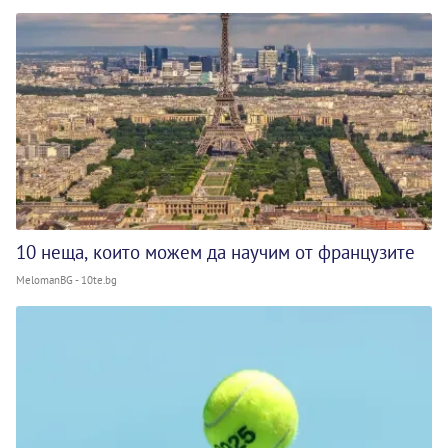
10 неща, които можем да научим от французите
MelomanBG - 10te.bg