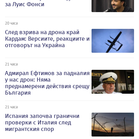
за Луис Фонси
20 часа
След взрива на дрона край
Кардам: Версиите, реакциите и
отговорът на Украйна
21 часа
Адмирал Ефтимов за падналия
у нас дрон: Няма
преднамерени действия срещу
България
21 часа
Испания започва гранични
проверки с Италия след
мигрантския спор