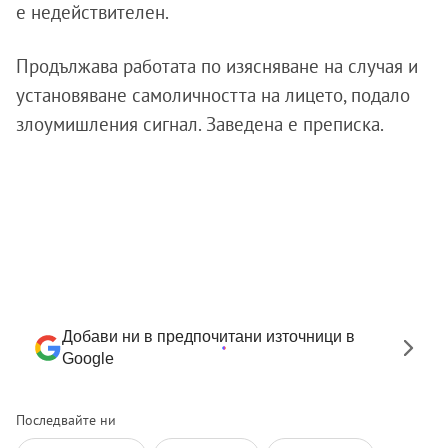
е недействителен.
Продължава работата по изясняване на случая и
установяване самоличността на лицето, подало
злоумишления сигнал. Заведена е преписка.
Добави ни в предпочитани източници в
Google
Последвайте ни