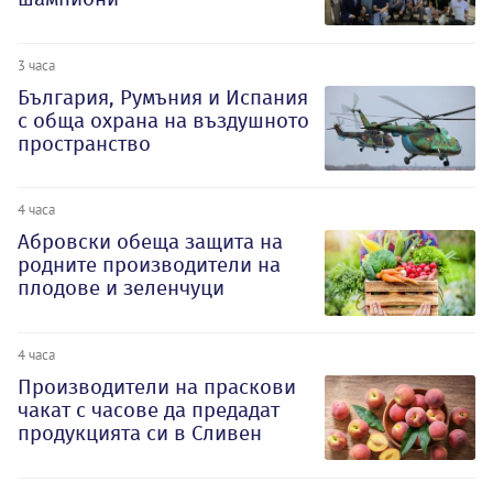
3 часа
България, Румъния и Испания
с обща охрана на въздушното
пространство
4 часа
Абровски обеща защита на
родните производители на
плодове и зеленчуци
4 часа
Производители на праскови
чакат с часове да предадат
продукцията си в Сливен