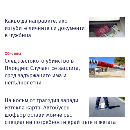
Какво да направите, ако
изгубите личните си документи
в чужбина
Обновена
След жестокото убийство в
Пловдив: Случаят се заплита,
сред задържаните има и
непълнолетни
На косъм от трагедия заради
изтекла карта: Автобусен
шофьор остави момче със
специални потребности край пътя в жегата