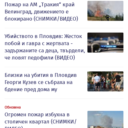
Пожар на АМ „Тракия“ край
Велинград, движението е
блокирано (СНИМКИ/ВИДЕО)
Убийството в Пловдив: Жесток
побой и гавра с жертвата -
задържаните са деца, твърдели,
че ловят педофили (ВИДЕО)
Близки на убития в Пловдив
Георги Кузев се събраха на
бдение пред дома му
Обновена
Огромен пожар избухна в
столичен квартал (СНИМКИ/