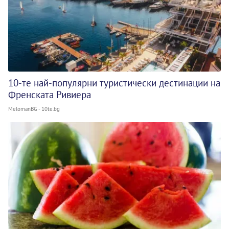
10-те най-популярни туристически дестинации на
Френската Ривиера
MelomanBG - 10te.bg