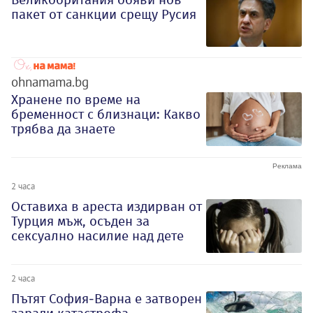
пакет от санкции срещу Русия
ohnamama.bg
Хранене по време на
бременност с близнаци: Какво
трябва да знаете
2 часа
Оставиха в ареста издирван от
Турция мъж, осъден за
сексуално насилие над дете
2 часа
Пътят София-Варна е затворен