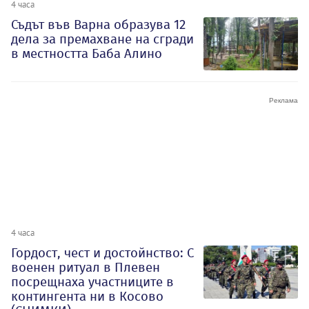
4 часа
Съдът във Варна образува 12
дела за премахване на сгради
в местността Баба Алино
4 часа
Гордост, чест и достойнство: С
военен ритуал в Плевен
посрещнаха участниците в
контингента ни в Косово