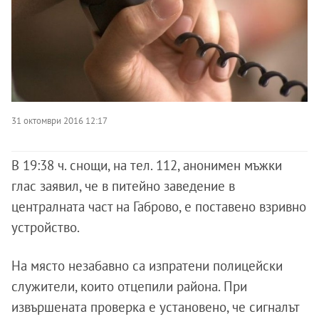
31 октомври 2016 12:17
В 19:38 ч. снощи, на тел. 112, анонимен мъжки
глас заявил, че в питейно заведение в
централната част на Габрово, е поставено взривно
устройство.
На място незабавно са изпратени полицейски
служители, които отцепили района. При
извършената проверка е установено, че сигналът