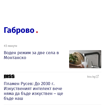
Габрово
43 минути
Воден режим за две села в
Монтанско
biss.bg
Пламен Русев: До 2030 г.
Изкуственият интелект вече
няма да бъде изкуствен – ще
бъде наш