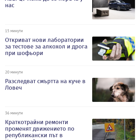
нас
15 минути
Откриват нови лаборатории
за тестове за алкохол и дрога
при шофьори
20 минути
Разследват смъртта на куче в
Ловеч
36 минути
Краткотрайни ремонти
променят движението по
републикански път в