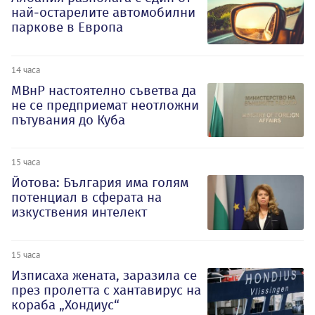
най-остарелите автомобилни
паркове в Европа
14 часа
МВнР настоятелно съветва да
не се предприемат неотложни
пътувания до Куба
15 часа
Йотова: България има голям
потенциал в сферата на
изкуствения интелект
15 часа
Изписаха жената, заразила се
през пролетта с хантавирус на
кораба „Хондиус“