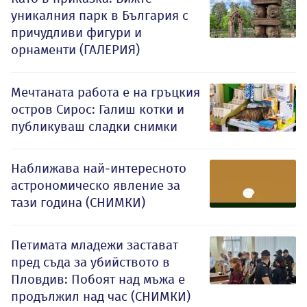
уникалния парк в България с
причудливи фигури и
орнаменти (ГАЛЕРИЯ)
Мечтаната работа е на гръцкия
остров Сирос: Галиш котки и
публикуваш сладки снимки
Наближава най-интересното
астрономическо явление за
тази година (СНИМКИ)
Петимата младежи застават
пред съда за убийството в
Пловдив: Побоят над мъжа е
продължил над час (СНИМКИ)