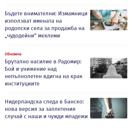
Бъдете внимателни: Измамници
използват имената на
родопски села за продажба на
„чудодейни“ мехлеми
Обновена
Брутално насилие в Радомир:
Бой и унижение над
непълнолетен вдигна на крак
институциите
Нидерландска следа в Банско:
нова версия за заплетения
случай с наши и чужди младежи