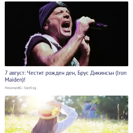
7 август: Честит рожден ден, Брус Дикинсън (Iron
Maiden)!
MelomanBG - Sled5.bg