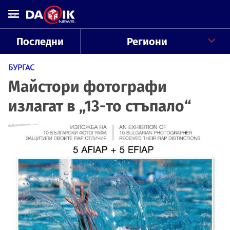
Последни
Региони
БУРГАС
Майстори фотографи
излагат в „13-то стъпало“