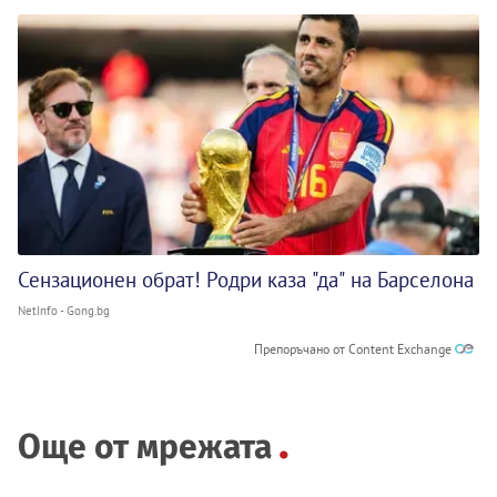
Сензационен обрат! Родри каза "да" на Барселона
NetInfo - Gong.bg
Препоръчано от Content Exchange
Още от мрежата