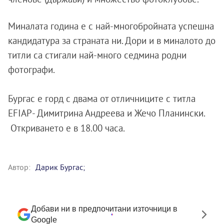
Миналата година е с най-многобройната успешна
кандидатура за страната ни. Дори и в миналото до
титли са стигали най-много седмина родни
фотографи.
Бургас е горд с двама от отличниците с титла
EFIAP- Димитрина Андреева и Жечо Планински.
Откриването е в 18.00 часа.
Автор:
Дарик Бургас;
Добави ни в предпочитани източници в
Google