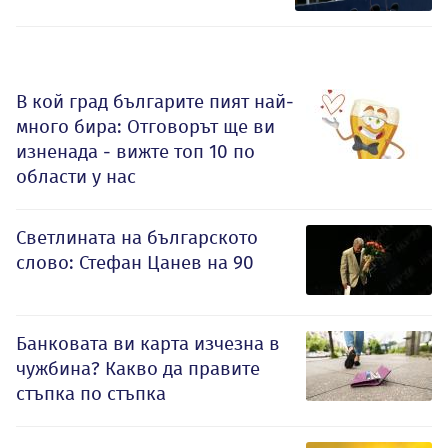
В кой град българите пият най-
много бира: Отговорът ще ви
изненада - вижте топ 10 по
области у нас
Светлината на българското
слово: Стефан Цанев на 90
Банковата ви карта изчезна в
чужбина? Какво да правите
стъпка по стъпка