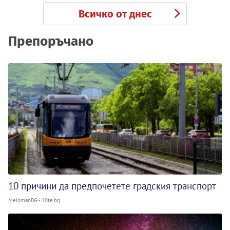
Всичко от днес
Препоръчано
10 причини да предпочетете градския транспорт
MelomanBG - 10te.bg