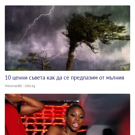
10 ценни съвета как да се предпазим от мълния
MelomanBG - 10te.bg