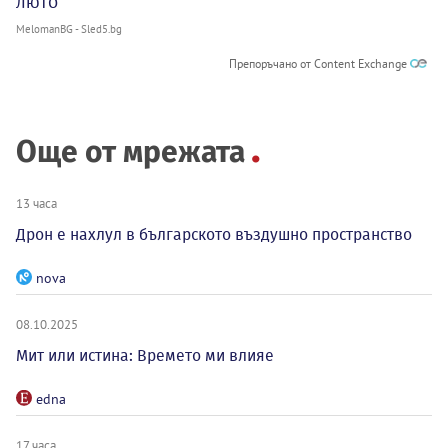
люто
MelomanBG - Sled5.bg
Препоръчано от Content Exchange
Още от мрежата
13 часа
Дрон е нахлул в българското въздушно пространство
nova
08.10.2025
Мит или истина: Времето ми влияе
edna
17 часа