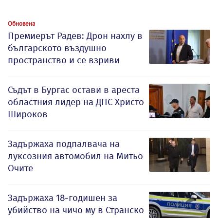
Обновена
Премиерът Радев: Дрон нахлу в
българското въздушно
пространство и се взриви
Съдът в Бургас остави в ареста
областния лидер на ДПС Христо
Широков
Задържаха подпалвача на
луксозния автомобил на Митьо
Очите
Задържаха 18-годишен за
убийство на чичо му в Странско