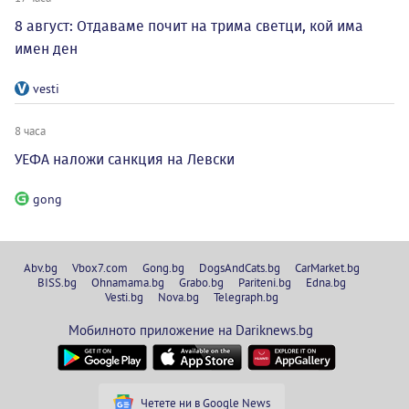
8 август: Отдаваме почит на трима светци, кой има
имен ден
vesti
8 часа
УЕФА наложи санкция на Левски
gong
Abv.bg
Vbox7.com
Gong.bg
DogsAndCats.bg
CarMarket.bg
BISS.bg
Ohnamama.bg
Grabo.bg
Pariteni.bg
Edna.bg
Vesti.bg
Nova.bg
Telegraph.bg
Мобилното приложение на Dariknews.bg
Четете ни в Google News