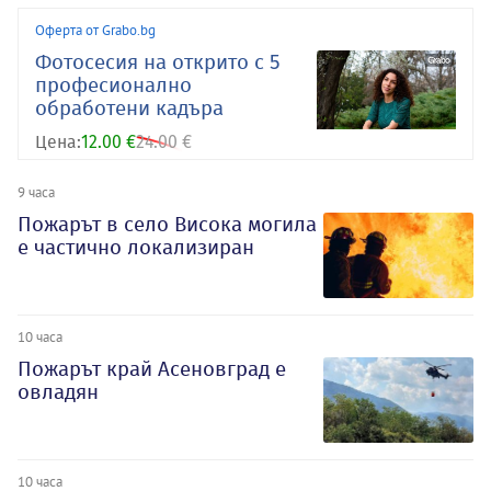
Оферта от Grabo.bg
Фотосесия на открито с 5
професионално
обработени кадъра
Цена:
12.00 €
24.00 €
9 часа
Пожарът в село Висока могила
е частично локализиран
10 часа
Пожарът край Асеновград е
овладян
10 часа