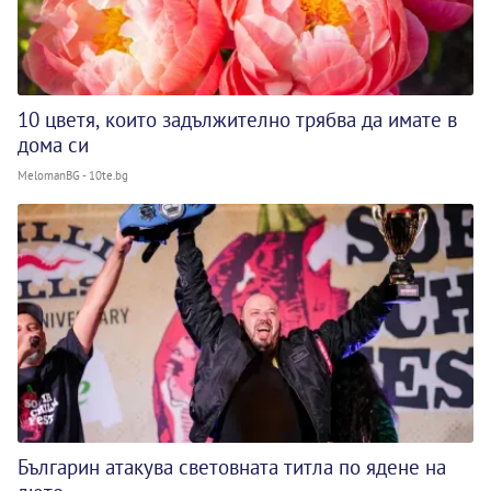
10 цветя, които задължително трябва да имате в
дома си
MelomanBG - 10te.bg
Българин атакува световната титла по ядене на