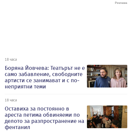
18 часа
Боряна Йовчева: Театърът не е
само забавление, свободните
артисти се занимават и с по-
неприятни теми
18 часа
Оставиха за постоянно в
ареста петима обвиняеми по
делото за разпространение на
фентанил