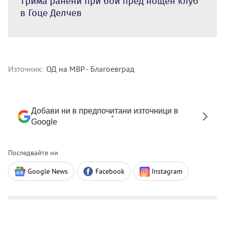
Трима ранени при бой пред нощен клуб
в Гоце Делчев
Източник:
ОД на МВР - Благоевград
Добави ни в предпочитани източници в
Google
Последвайте ни
Google News
Facebook
Instagram