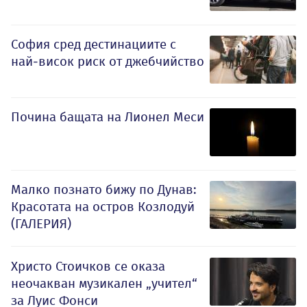
София сред дестинациите с
най-висок риск от джебчийство
Почина бащата на Лионел Меси
Малко познато бижу по Дунав:
Красотата на остров Козлодуй
(ГАЛЕРИЯ)
Христо Стоичков се оказа
неочакван музикален „учител“
за Луис Фонси