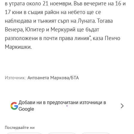
в утрата около 21 ноември. Във вечерите на 16 и
17 юни в същия район на небето ще се
наблюдава и тънкият сърп на Луната. Тогава
Венера, Юпитер и Меркурий ще бъдат
разположени в почти права линия“, каза Пенчо
Маркишки.
Източник:
Антоанета Маркова/БТА
Добави ни в предпочитани източници в
Google
Последвайте ни