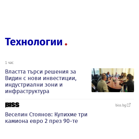
Технологии
1 час
Властта търси решения за
Видин с нови инвестиции,
индустриални зони и
инфраструктура
biss.bg
Веселин Стоянов: Купихме три
камиона евро 2 през 90-те