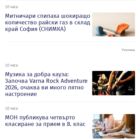
10 часа
Митничари спипаха шокиращо
количество райски газ в склад
край София (СНИМКА)
10 часа
Музика за добра кауза:
Започва Varna Rock Adventure
2026, очаква ви много лятно
настроение
10 часа
МОН публикува четвърто
класиране за прием в 8. клас