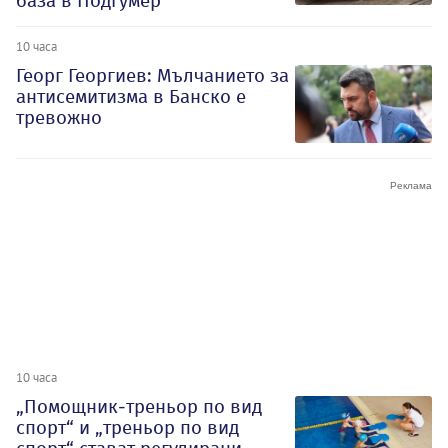
база в Подгумер
10 часа
Георг Георгиев: Мълчанието за
антисемитизма в Банско е
тревожно
10 часа
„Помощник-треньор по вид
спорт“ и „треньор по вид