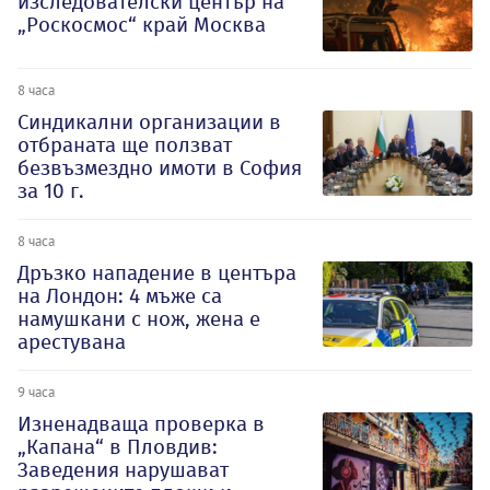
изследователски център на
„Роскосмос“ край Москва
8 часа
Синдикални организации в
отбраната ще ползват
безвъзмездно имоти в София
за 10 г.
8 часа
Дръзко нападение в центъра
на Лондон: 4 мъже са
намушкани с нож, жена е
арестувана
9 часа
Изненадваща проверка в
„Капана“ в Пловдив:
Заведения нарушават