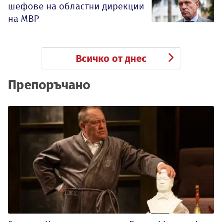
шефове на областни дирекции
на МВР
Всичко от днес
Препоръчано