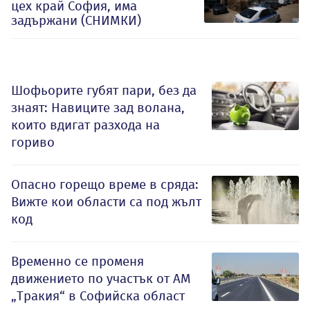
цех край София, има
задържани (СНИМКИ)
Шофьорите губят пари, без да
знаят: Навиците зад волана,
които вдигат разхода на
гориво
Опасно горещо време в сряда:
Вижте кои области са под жълт
код
Временно се променя
движението по участък от АМ
„Тракия“ в Софийска област