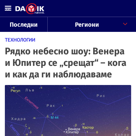
Последни
Региони
ТЕХНОЛОГИИ
Рядко небесно шоу: Венера
и Юпитер се „срещат“ – кога
и как да ги наблюдаваме