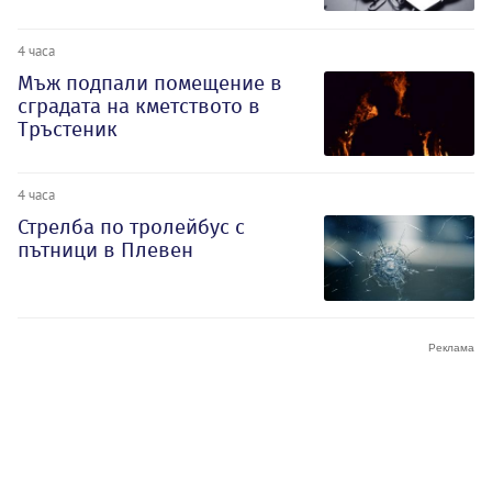
4 часа
Мъж подпали помещение в
сградата на кметството в
Тръстеник
4 часа
Стрелба по тролейбус с
пътници в Плевен