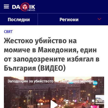
Последни
Региони
СВЯТ
Жестоко убийство на
момиче в Македония, един
от заподозрените избягал в
България (ВИДЕО)