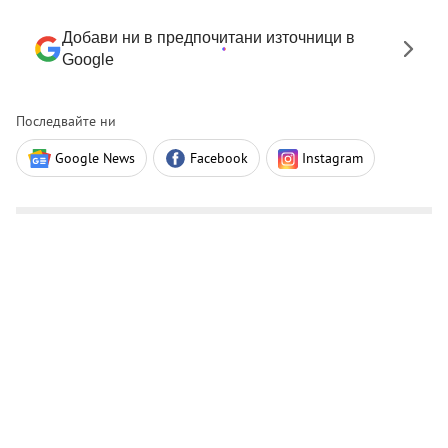
Добави ни в предпочитани източници в
Google
Последвайте ни
Google News
Facebook
Instagram