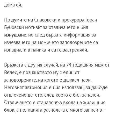
дома си.
По думите на Спасовски и прокурора Горан
Бубовски мотивът за отвличането е бил
изнудване
, но след бързата информация за
изчезването на момичето заподозрените са
изпаднали в паника и са го застреляли.
Връзката с другия случай, на 74 годишния мъж от
Велес, е познанството му с един от
заподозрените, на когото е дължал пари.
Неговият автомобил е бил използван, за да бъде
отвлечено детето, след което е бил запален.
Отвличането е станало във входа на жилищния
блок, а полицията разполага с много записи от