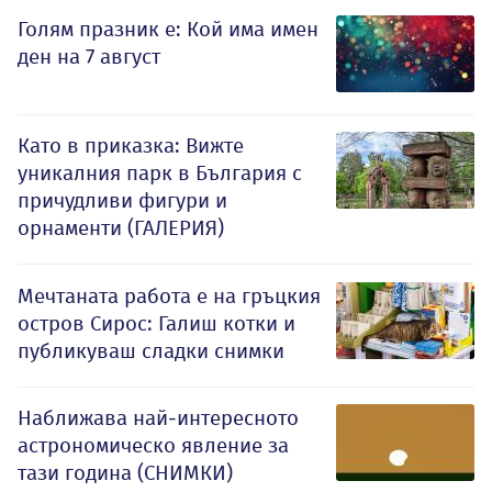
Голям празник е: Кой има имен
ден на 7 август
Като в приказка: Вижте
уникалния парк в България с
причудливи фигури и
орнаменти (ГАЛЕРИЯ)
Мечтаната работа е на гръцкия
остров Сирос: Галиш котки и
публикуваш сладки снимки
Наближава най-интересното
астрономическо явление за
тази година (СНИМКИ)