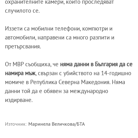
охранителните камери, които проследяват
случилото се.
Иззети са мобилни телефони, компютри и
автомобили, направени са много разпити и
претърсвания.
От МВР съобщиха, че
няма данни в България да се
намира мъж
, свързан с убийството на 14-годишно
момиче в Република Северна Македония. Няма
данни той да е обявен за международно
издирване.
Източник:
Маринела Величкова/БТА