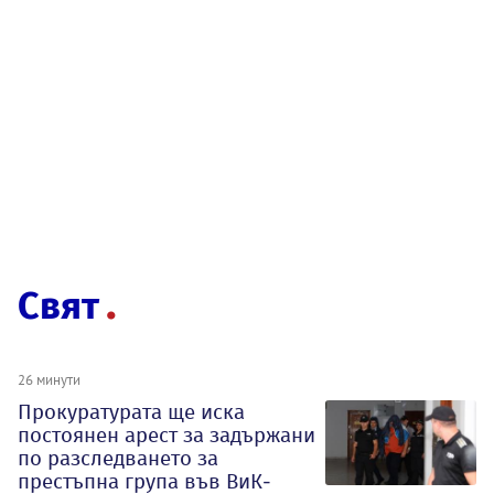
Свят
26 минути
Прокуратурата ще иска
постоянен арест за задържани
по разследването за
престъпна група във ВиК-