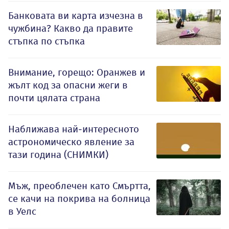
Банковата ви карта изчезна в
чужбина? Какво да правите
стъпка по стъпка
Внимание, горещо: Оранжев и
жълт код за опасни жеги в
почти цялата страна
Наближава най-интересното
астрономическо явление за
тази година (СНИМКИ)
Мъж, преоблечен като Смъртта,
се качи на покрива на болница
в Уелс