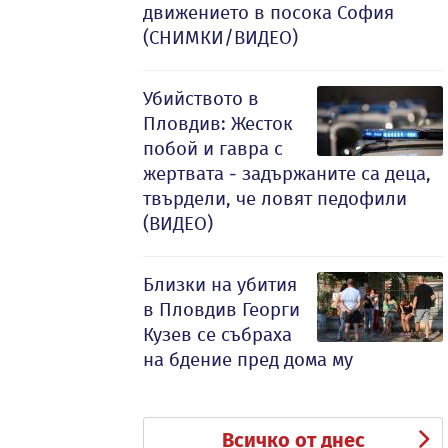
движението в посока София
(СНИМКИ/ВИДЕО)
Убийството в
Пловдив: Жесток
побой и гавра с
жертвата - задържаните са деца,
твърдели, че ловят педофили
(ВИДЕО)
Близки на убития
в Пловдив Георги
Кузев се събраха
на бдение пред дома му
Всичко от днес