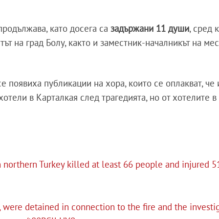
продължава, като досега са
задържани 11 души
, сред 
тът на град Болу, както и заместник-началникът на ме
появиха публикации на хора, които се оплакват, че 
хотели в Карталкая след трагедията, но от хотелите в
in northern Turkey killed at least 66 people and injured 5
 were detained in connection to the fire and the investig