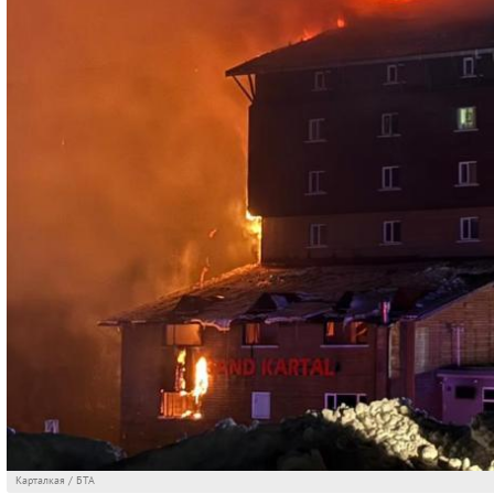
Карталкая / БТА