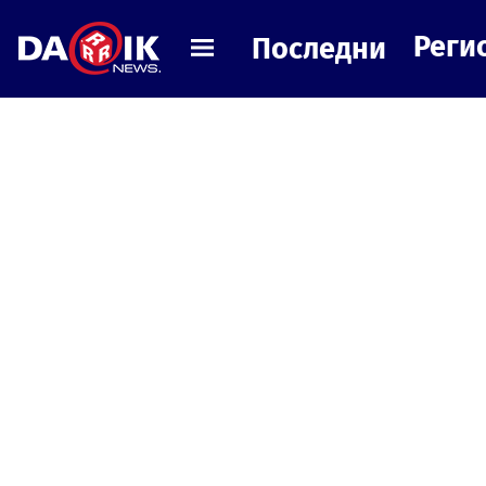
Реги
Последни