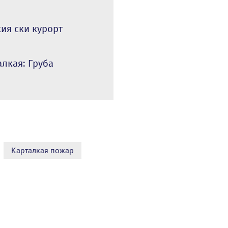
кия ски курорт
алкая: Груба
Карталкая пожар