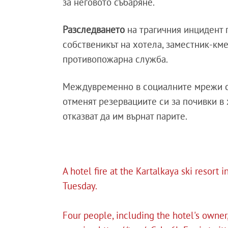
за неговото събаряне.
Разследването
на трагичния инцидент 
собственикът на хотела, заместник-кме
противопожарна служба.
Междувременно в социалните мрежи се 
отменят резервациите си за почивки в 
отказват да им върнат парите.
A hotel fire at the Kartalkaya ski resort 
Tuesday.
Four people, including the hotel's owner,