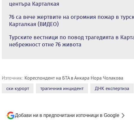
центъра Карталкая
76 са вече жертвите на огромния пожар в турс
Карталкая (ВИДЕО)
Турските вестници по повод трагедията в Карт
небрежност отне 76 живота
Източник:
Кореспондент на БТА в Анкара Нора Чолакова
ски курорт
трагичния инцидент
ДНК експертиза
Добави ни в предпочитани източници в Google