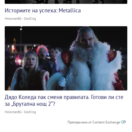
Историите на успеха: Metallica
MelomanBG - Sled5.bg
Дядо Коледа пак сменя правилата. Готови ли сте
за „Брутална нощ 2“?
MelomanBG - Sled5.bg
Препоръчано от Content Exchange