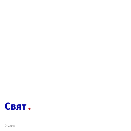
Свят
2 часа