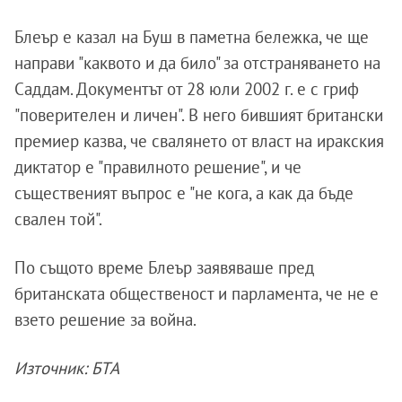
Блеър е казал на Буш в паметна бележка, че ще
направи "каквото и да било" за отстраняването на
Саддам. Документът от 28 юли 2002 г. е с гриф
"поверителен и личен". В него бившият британски
премиер казва, че свалянето от власт на иракския
диктатор е "правилното решение", и че
същественият въпрос е "не кога, а как да бъде
свален той".
По същото време Блеър заявяваше пред
британската общественост и парламента, че не е
взето решение за война.
Източник: БТА