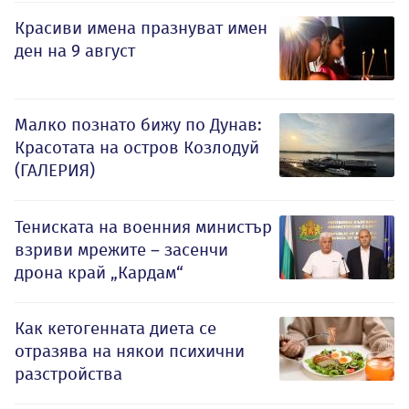
Красиви имена празнуват имен
ден на 9 август
Малко познато бижу по Дунав:
Красотата на остров Козлодуй
(ГАЛЕРИЯ)
Тениската на военния министър
взриви мрежите – засенчи
дрона край „Кардам“
Как кетогенната диета се
отразява на някои психични
разстройства