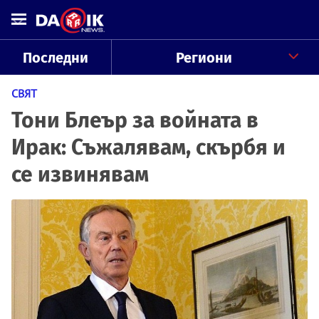
Последни
Региони
СВЯТ
Тони Блеър за войната в
Ирак: Съжалявам, скърбя и
се извинявам