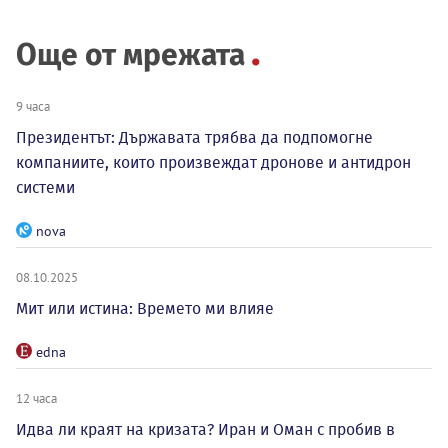
Още от мрежата
9 часа
Президентът: Държавата трябва да подпомогне
компаниите, които произвеждат дронове и антидрон
системи
nova
08.10.2025
Мит или истина: Времето ми влияе
edna
12 часа
Идва ли краят на кризата? Иран и Оман с пробив в