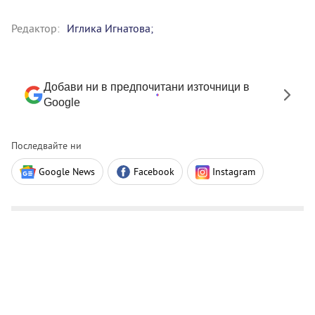
Редактор:
Иглика Игнатова;
Добави ни в предпочитани източници в
Google
Последвайте ни
Google News
Facebook
Instagram