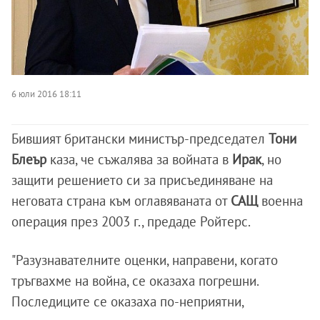
6 юли 2016 18:11
Бившият британски министър-председател
Тони
Блеър
каза, че съжалява за войната в
Ирак
, но
защити решението си за присъединяване на
неговата страна към оглавяваната от
САЩ
военна
операция през 2003 г., предаде Ройтерс.
"Разузнавателните оценки, направени, когато
тръгвахме на война, се оказаха погрешни.
Последиците се оказаха по-неприятни,