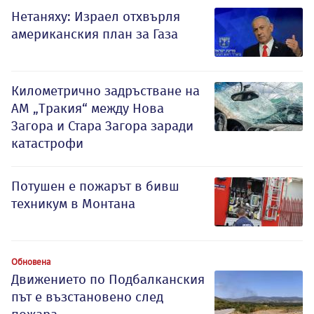
Нетаняху: Израел отхвърля
американския план за Газа
Километрично задръстване на
АМ „Тракия“ между Нова
Загора и Стара Загора заради
катастрофи
Потушен е пожарът в бивш
техникум в Монтана
Обновена
Движението по Подбалканския
път е възстановено след