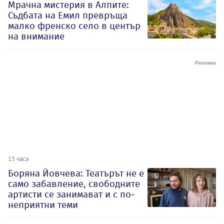
Мрачна мистерия в Алпите:
Съдбата на Емил превръща
малко френско село в център
на внимание
15 часа
Боряна Йовчева: Театърът не е
само забавление, свободните
артисти се занимават и с по-
неприятни теми