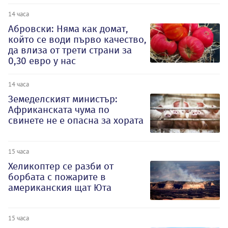
14 часа
Абровски: Няма как домат,
който се води първо качество,
да влиза от трети страни за
0,30 евро у нас
14 часа
Земеделският министър:
Африканската чума по
свинете не е опасна за хората
15 часа
Хеликоптер се разби от
борбата с пожарите в
американския щат Юта
15 часа