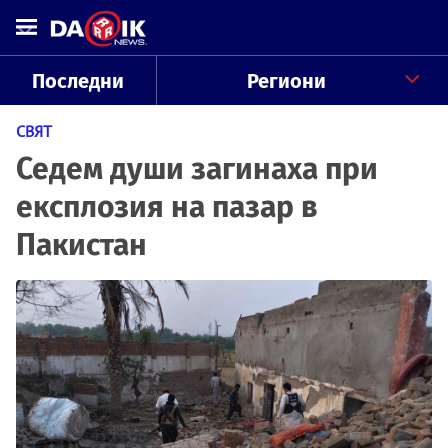
Последни
Региони
СВЯТ
Седем души загинаха при
експлозия на пазар в
Пакистан