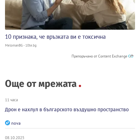
10 признака, че връзката ви е токсична
MelomanBG - 10te.bg
Препоръчано от Content Exchange
Още от мрежата
11 часа
Дрон е нахлул в българското въздушно пространство
nova
08.10.2025