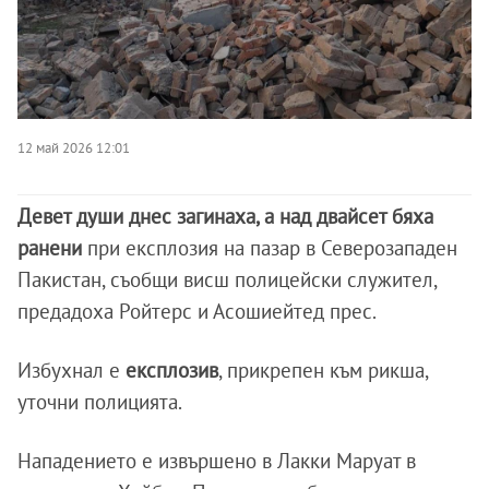
12 май 2026 12:01
Девет души днес загинаха, а над двайсет бяха
ранени
при експлозия на пазар в Северозападен
Пакистан, съобщи висш полицейски служител,
предадоха Ройтерс и Асошиейтед прес.
Избухнал е
експлозив
, прикрепен към рикша,
уточни полицията.
Нападението е извършено в Лакки Маруат в