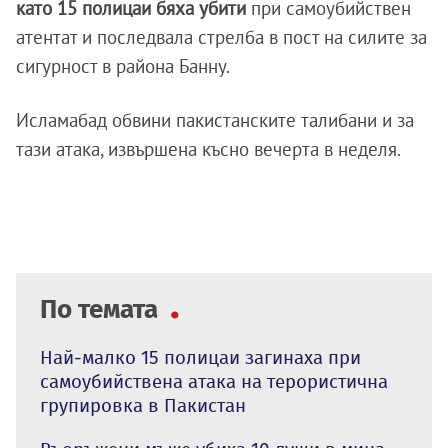
като 15 полицаи бяха убити
при самоубийствен
атентат и последвала стрелба в пост на силите за
сигурност в района Банну.
Исламабад обвини пакистанските талибани и за
тази атака, извършена късно вечерта в неделя.
По темата
Най-малко 15 полицаи загинаха при
самоубийствена атака на терористична
групировка в Пакистан