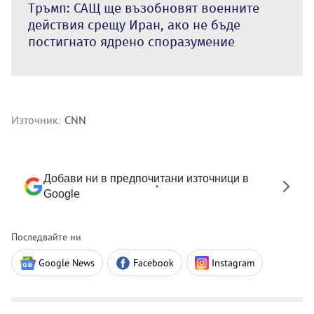
Тръмп: САЩ ще възобновят военните
действия срещу Иран, ако не бъде
постигнато ядрено споразумение
Източник:
CNN
Добави ни в предпочитани източници в
Google
Последвайте ни
Google News
Facebook
Instagram