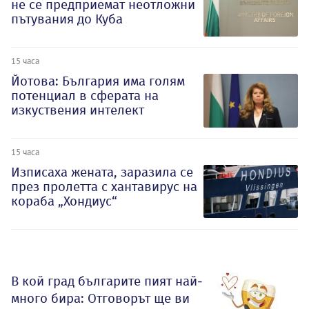
не се предприемат неотложни
пътувания до Куба
15 часа
Йотова: България има голям
потенциал в сферата на
изкуствения интелект
15 часа
Изписаха жената, заразила се
през пролетта с хантавирус на
кораба „Хондиус“
В кой град българите пият най-
много бира: Отговорът ще ви