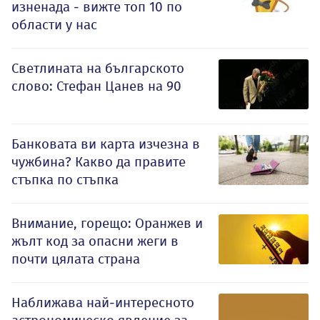
изненада - вижте топ 10 по
области у нас
Светлината на българското
слово: Стефан Цанев на 90
Банковата ви карта изчезна в
чужбина? Какво да правите
стъпка по стъпка
Внимание, горещо: Оранжев и
жълт код за опасни жеги в
почти цялата страна
Наближава най-интересното