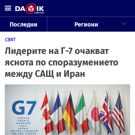
Последни
Региони
СВЯТ
Лидерите на Г-7 очакват
яснота по споразумението
между САЩ и Иран