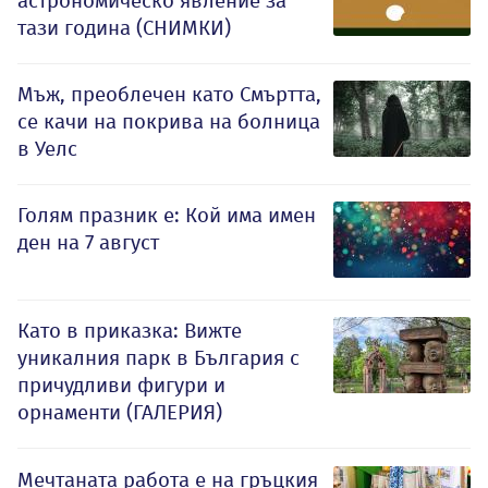
астрономическо явление за
тази година (СНИМКИ)
Мъж, преоблечен като Смъртта,
се качи на покрива на болница
в Уелс
Голям празник е: Кой има имен
ден на 7 август
Като в приказка: Вижте
уникалния парк в България с
причудливи фигури и
орнаменти (ГАЛЕРИЯ)
Мечтаната работа е на гръцкия