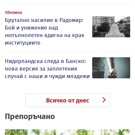
Обновена
Брутално насилие в Радомир:
Бой и унижение над
непълнолетен вдигна на крак
институциите
Нидерландска следа в Банско:
нова версия за заплетения
случай с наши и чужди младежи
Всичко от днес
Препоръчано