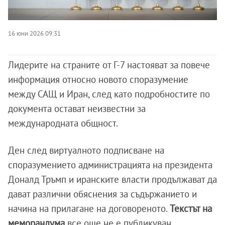
16 юни 2026 09:31
Лидерите на страните от Г-7 настояват за повече
информация относно новото споразумение
между САЩ и Иран, след като подробностите по
документа остават неизвестни за
международната общност.
Ден след виртуалното подписване на
споразумението администрацията на президента
Доналд Тръмп и иранските власти продължават да
дават различни обяснения за съдържанието и
начина на прилагане на договореното.
Текстът на
меморандума
все още не е публикуван.