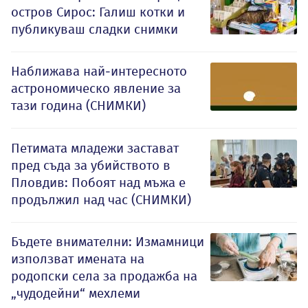
остров Сирос: Галиш котки и
публикуваш сладки снимки
Наближава най-интересното
астрономическо явление за
тази година (СНИМКИ)
Петимата младежи застават
пред съда за убийството в
Пловдив: Побоят над мъжа е
продължил над час (СНИМКИ)
Бъдете внимателни: Измамници
използват имената на
родопски села за продажба на
„чудодейни“ мехлеми