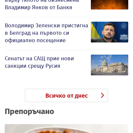
Владимир Янков от Банкя
Володимир Зеленски пристигна
в Белград на първото си
официално посещение
Сенатът на САЩ прие нови
санкции срещу Русия
Всичко от днес
Препоръчано