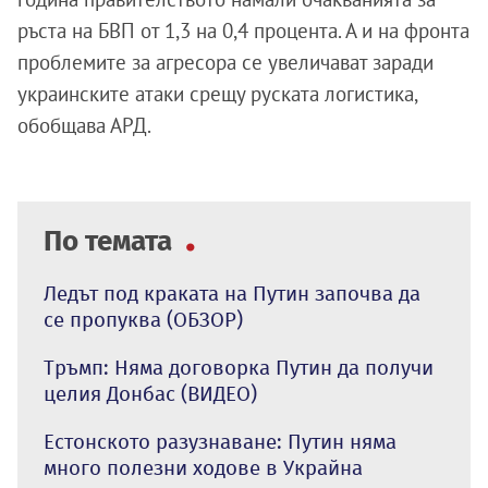
ръста на БВП от 1,3 на 0,4 процента. А и на фронта
проблемите за агресора се увеличават заради
украинските атаки срещу руската логистика,
обобщава АРД.
По темата
Ледът под краката на Путин започва да
се пропуква (ОБЗОР)
Тръмп: Няма договорка Путин да получи
целия Донбас (ВИДЕО)
Естонското разузнаване: Путин няма
много полезни ходове в Украйна