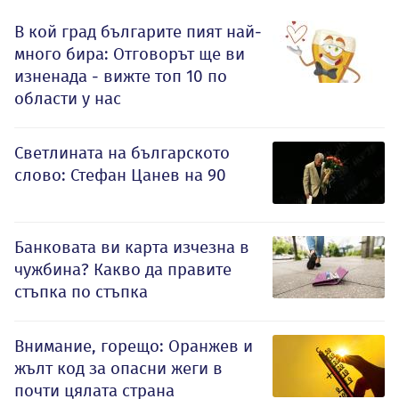
В кой град българите пият най-
много бира: Отговорът ще ви
изненада - вижте топ 10 по
области у нас
Светлината на българското
слово: Стефан Цанев на 90
Банковата ви карта изчезна в
чужбина? Какво да правите
стъпка по стъпка
Внимание, горещо: Оранжев и
жълт код за опасни жеги в
почти цялата страна