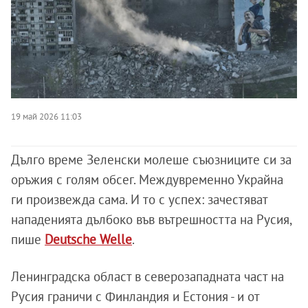
19 май 2026 11:03
Дълго време Зеленски молеше съюзниците си за
оръжия с голям обсег. Междувременно Украйна
ги произвежда сама. И то с успех: зачестяват
нападенията дълбоко във вътрешността на Русия,
пише
Deutsche Welle
.
Ленинградска област в северозападната част на
Русия граничи с Финландия и Естония - и от