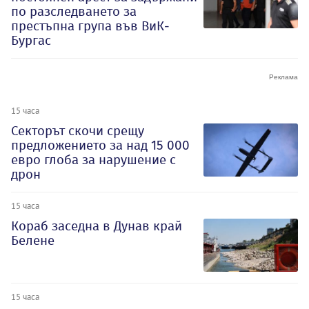
по разследването за
престъпна група във ВиК-
Бургас
15 часа
Секторът скочи срещу
предложението за над 15 000
евро глоба за нарушение с
дрон
15 часа
Кораб заседна в Дунав край
Белене
15 часа