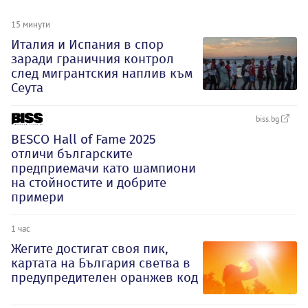
15 минути
Италия и Испания в спор
заради граничния контрол
след мигрантския наплив към
Сеута
biss.bg
BESCO Hall of Fame 2025
отличи българските
предприемачи като шампиони
на стойностите и добрите
примери
1 час
Жегите достигат своя пик,
картата на България светва в
предупредителен оранжев код