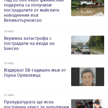
подкрепа са получили
пострадалите от майските
наводнения във
Великотърновско
14 часа
Верижна катастрофа с
пострадали на входа на
Банско
14 часа
Издирват 58-годишен мъж от
Горна Оряховица
15 часа
Прокуратурата ще иска
постоянен арест за задържани