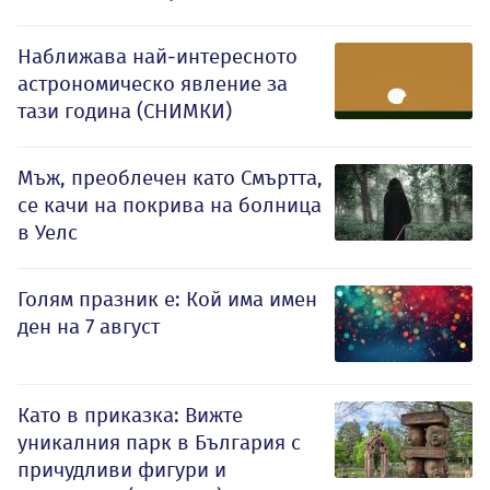
Наближава най-интересното
астрономическо явление за
тази година (СНИМКИ)
Мъж, преоблечен като Смъртта,
се качи на покрива на болница
в Уелс
Голям празник е: Кой има имен
ден на 7 август
Като в приказка: Вижте
уникалния парк в България с
причудливи фигури и