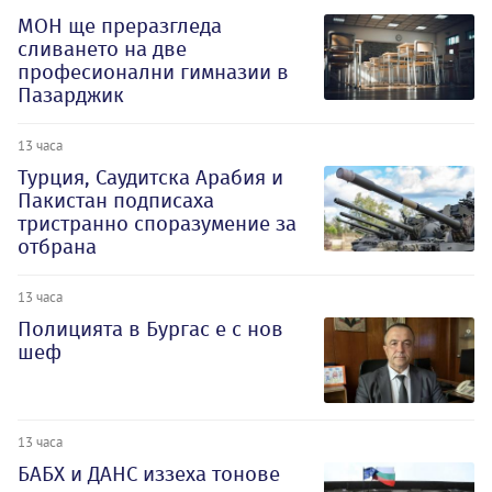
МОН ще преразгледа
сливането на две
професионални гимназии в
Пазарджик
13 часа
Турция, Саудитска Арабия и
Пакистан подписаха
тристранно споразумение за
отбрана
13 часа
Полицията в Бургас е с нов
шеф
13 часа
БАБХ и ДАНС иззеха тонове