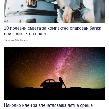
10 полезни съвета за компактно опакован багаж
при самолетен полет
MelomanBG - 10te.bg
Няколко идеи за впечатляваща лятна среща