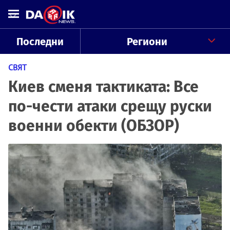
Последни
Региони
СВЯТ
Киев сменя тактиката: Все
по-чести атаки срещу руски
военни обекти (ОБЗОР)