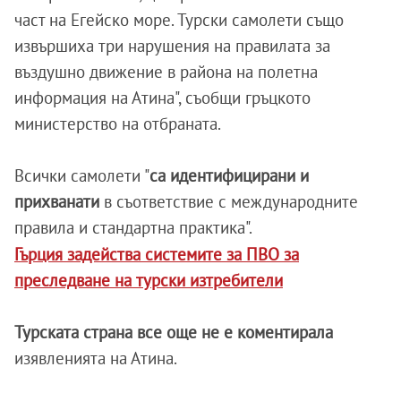
част на Егейско море. Турски самолети също
извършиха три нарушения на правилата за
въздушно движение в района на полетна
информация на Атина", съобщи гръцкото
министерство на отбраната.
Всички самолети "
са идентифицирани и
прихванати
в съответствие с международните
правила и стандартна практика".
Гърция задейства системите за ПВО за
преследване на турски изтребители
Турската страна все още не е коментирала
изявленията на Атина.