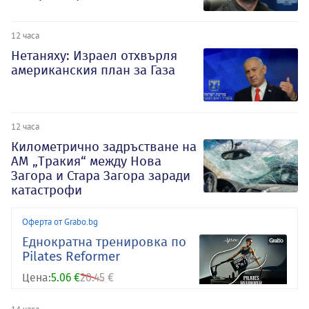
12 часа
Нетаняху: Израел отхвърля
американския план за Газа
12 часа
Километрично задръстване на
АМ „Тракия“ между Нова
Загора и Стара Загора заради
катастрофи
Оферта от Grabo.bg
Еднократна тренировка по
Pilates Reformer
Цена:
5.06 €
20.45 €
14 часа