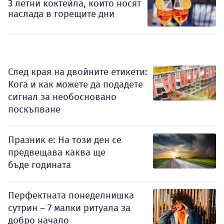
3 летни коктейла, които носят
наслада в горещите дни
След края на двойните етикети:
Кога и как можете да подадете
сигнал за необосновано
поскъпване
Празник е: На този ден се
предвещава каква ще
бъде годината
Перфектната понеделнишка
сутрин – 7 малки ритуала за
добро начало