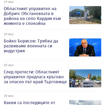
19 часа
Oбластният управител на
Добрич: Обстановката в
района на село Кардам към
момента е спокойна
20 часа
Бойко Борисов: Трябва да
развиваме военната си
индустрия
20 часа
След протести: Областният
управител предлага кръгово
за опасен път край Търговище
20 часа
Какви са последиците от