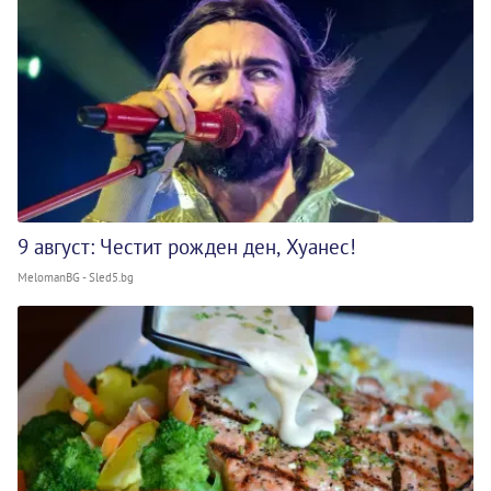
9 август: Честит рожден ден, Хуанес!
MelomanBG - Sled5.bg