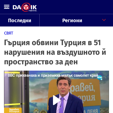
Последни
Региони
СВЯТ
Гърция обвини Турция в 51
нарушения на въздушното й
пространство за ден