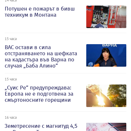
Потушен е пожарът в бивш
техникум в Монтана
15 часа
ВАС остави в сила
отстраняването на шефката
на кадастъра във Варна по
случая „Баба Алино“
15 часа
„Суис Ре“ предупреждава:
Европа не е подготвена за
смъртоносните горещини
16 часа
Земетресение с магнитуд 4,5