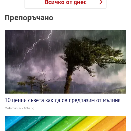
Всичко от днес
Препоръчано
10 ценни съвета как да се предпазим от мълния
MelomanBG - 10te.bg