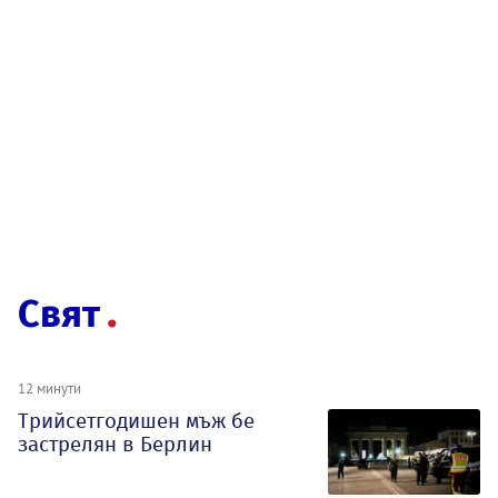
Свят
12 минути
Трийсетгодишен мъж бе
застрелян в Берлин