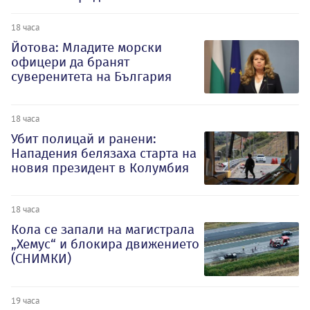
18 часа
Йотова: Младите морски
офицери да бранят
суверенитета на България
18 часа
Убит полицай и ранени:
Нападения белязаха старта на
новия президент в Колумбия
18 часа
Кола се запали на магистрала
„Хемус“ и блокира движението
(СНИМКИ)
19 часа