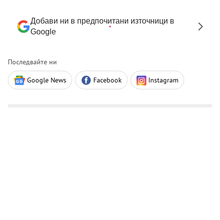
Добави ни в предпочитани източници в
Google
Последвайте ни
Google News
Facebook
Instagram