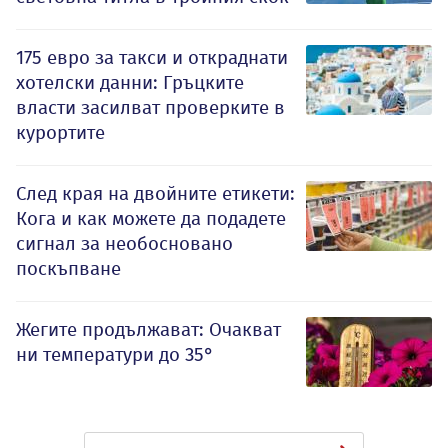
175 евро за такси и откраднати
хотелски данни: Гръцките
власти засилват проверките в
курортите
След края на двойните етикети:
Кога и как можете да подадете
сигнал за необосновано
поскъпване
Жегите продължават: Очакват
ни температури до 35°