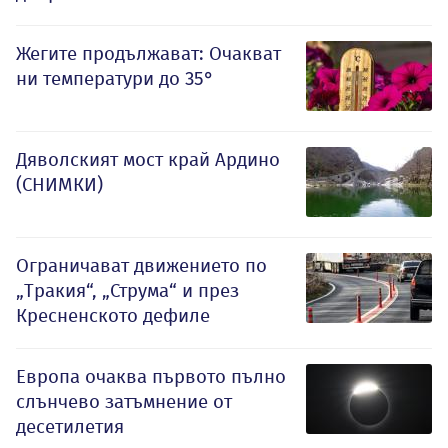
Жегите продължават: Очакват
ни температури до 35°
Дяволският мост край Ардино
(СНИМКИ)
Ограничават движението по
„Тракия“, „Струма“ и през
Кресненското дефиле
Европа очаква първото пълно
слънчево затъмнение от
десетилетия