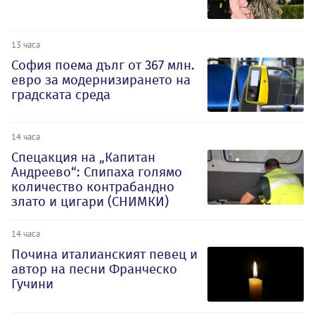
13 часа
София поема дълг от 367 млн.
евро за модернизирането на
градската среда
14 часа
Спецакция на „Капитан
Андреево“: Спипаха голямо
количество контрабандно
злато и цигари (СНИМКИ)
14 часа
Почина италианският певец и
автор на песни Франческо
Гучини