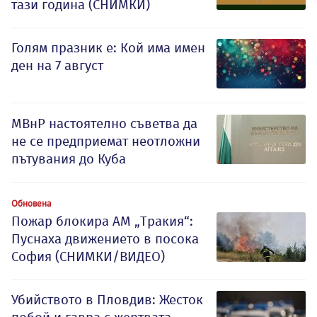
тази година (СНИМКИ)
Голям празник е: Кой има имен
ден на 7 август
МВнР настоятелно съветва да
не се предприемат неотложни
пътувания до Куба
Обновена
Пожар блокира АМ „Тракия“:
Пуснаха движението в посока
София (СНИМКИ/ВИДЕО)
Убийството в Пловдив: Жесток