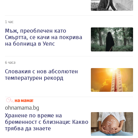
1 час
Мъж, преоблечен като
Смъртта, се качи на покрива
на болница в Уелс
6 часа
Словакия с нов абсолютен
температурен рекорд
ohnamama.bg
Хранене по време на
бременност с близнаци: Какво
трябва да знаете