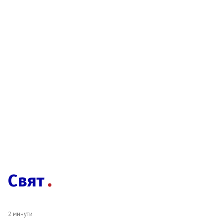
Свят
2 минути