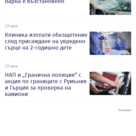
Варна е възстановено
13 часа
Клиника изплати обезщетение
след присаждане на увредено
сърце на 2-годишно дете
13 часа
НАП и „Гранична полиция“ с
акция по границите с Румъния
и Гърция за проверка на
камиони