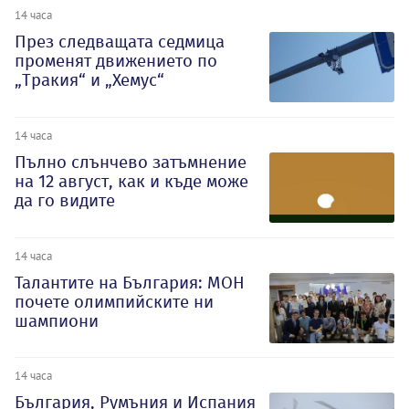
14 часа
През следващата седмица
променят движението по
„Тракия“ и „Хемус“
14 часа
Пълно слънчево затъмнение
на 12 август, как и къде може
да го видите
14 часа
Талантите на България: МОН
почете олимпийските ни
шампиони
14 часа
България, Румъния и Испания