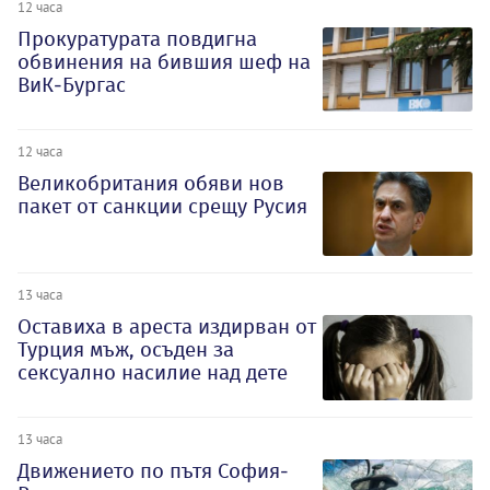
12 часа
Прокуратурата повдигна
обвинения на бившия шеф на
ВиК-Бургас
12 часа
Великобритания обяви нов
пакет от санкции срещу Русия
13 часа
Оставиха в ареста издирван от
Турция мъж, осъден за
сексуално насилие над дете
13 часа
Движението по пътя София-