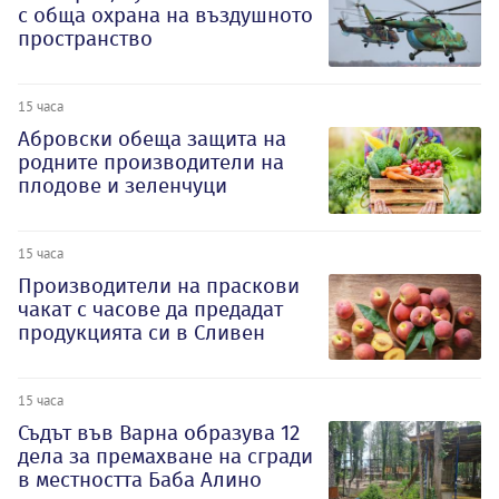
с обща охрана на въздушното
пространство
15 часа
Абровски обеща защита на
родните производители на
плодове и зеленчуци
15 часа
Производители на праскови
чакат с часове да предадат
продукцията си в Сливен
15 часа
Съдът във Варна образува 12
дела за премахване на сгради
в местността Баба Алино