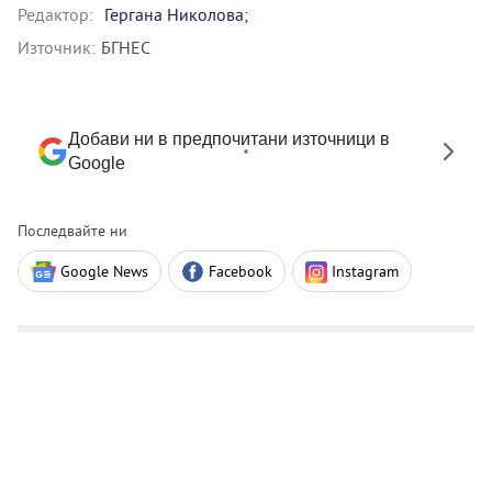
Редактор:
Гергана Николова;
Източник:
БГНЕС
Добави ни в предпочитани източници в
Google
Последвайте ни
Google News
Facebook
Instagram