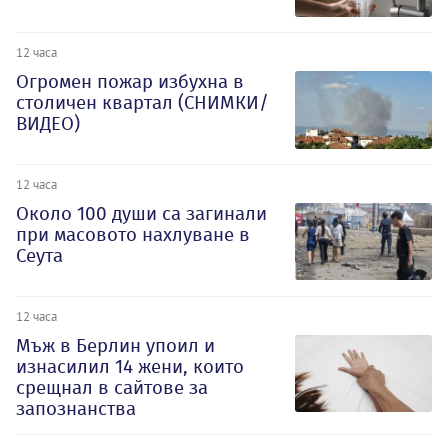
12 часа
Огромен пожар избухна в
столичен квартал (СНИМКИ/
ВИДЕО)
12 часа
Около 100 души са загинали
при масовото нахлуване в
Сеута
12 часа
Мъж в Берлин упоил и
изнасилил 14 жени, които
срещнал в сайтове за
запознанства