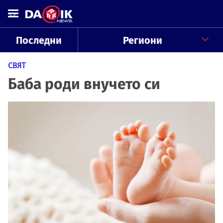
Последни
Региони
СВЯТ
Баба роди внучето си