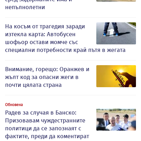
непълнолетни
На косъм от трагедия заради
изтекла карта: Автобусен
шофьор остави момче със
специални потребности край пътя в жегата
Внимание, горещо: Оранжев и
жълт код за опасни жеги в
почти цялата страна
Обновена
Радев за случая в Банско:
Призовавам чуждестранните
политици да се запознаят с
фактите, преди да коментират