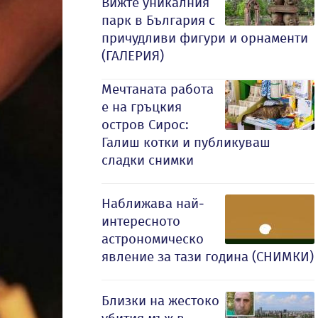
Вижте уникалния
парк в България с
причудливи фигури и орнаменти
(ГАЛЕРИЯ)
Мечтаната работа
е на гръцкия
остров Сирос:
Галиш котки и публикуваш
сладки снимки
Наближава най-
интересното
астрономическо
явление за тази година (СНИМКИ)
Близки на жестоко