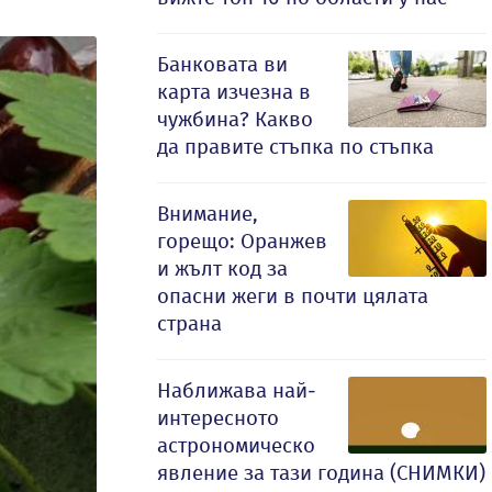
Банковата ви
карта изчезна в
чужбина? Какво
да правите стъпка по стъпка
Внимание,
горещо: Оранжев
и жълт код за
опасни жеги в почти цялата
страна
Наближава най-
интересното
астрономическо
явление за тази година (СНИМКИ)