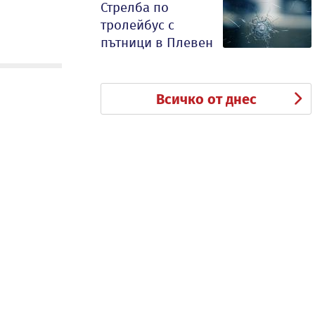
Стрелба по
тролейбус с
пътници в Плевен
Всичко от днес