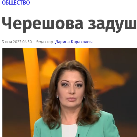
ОБЩЕСТВО
Черешова задуш
Редактор:
Дарина Караколева
3 юни 2023 06:30