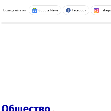
Последвайте ни
Google News
Facebook
Instag
Общество