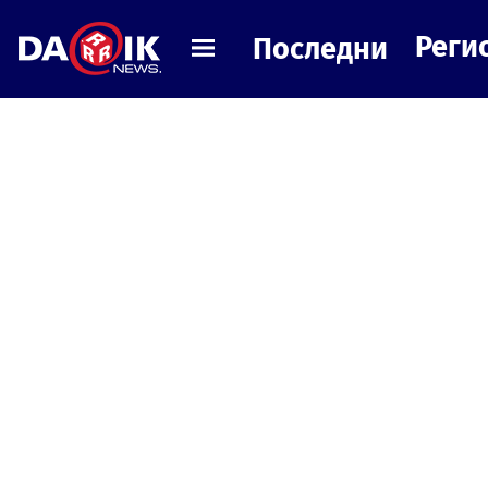
Реги
Последни