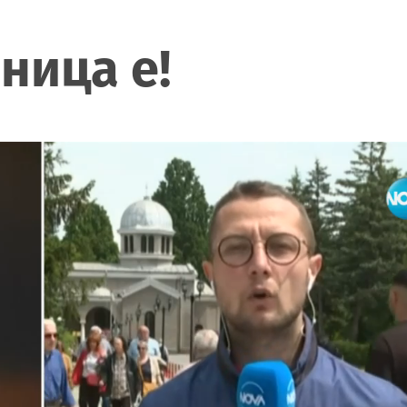
ница е!